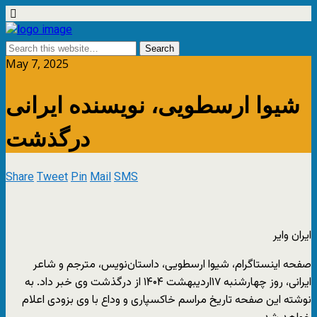
May 7, 2025
شیوا ارسطویی، نویسنده ایرانی
درگذشت
Share
Tweet
Pin
Mail
SMS
ایران وایر
صفحه اینستاگرام، شیوا ارسطویی، داستان‌نویس، مترجم و شاعر
ایرانی، روز چهارشنبه ۱۷اردیبهشت ۱۴۰۴ از درگذشت وی خبر داد. به
نوشته این صفحه تاریخ مراسم خاکسپاری و وداع با وی بزودی اعلام