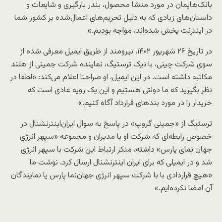
بانک‌هایمان در مورد منشا محصول، بندر بارگیری و شایعات و
داستان‌های زیادی که به دلیل تحریم‌های اعمال‌شده بر کشور شما
در اینترنت پخش شده‌اند، مواجه بودیم.»
در تاریخ ۲۶ شهریور ۱۴۰۲، نیرومند از طریق ایمیل معرفی شده از
سوی شرکت چینی، با نیک ترستیگ، نماینده شرکت جمینی از هلند
مکاتبه داشته است. در این ایمیل، او صراحتا اعلام می‌کند: «لطفا در
نظر بگیرید که ما دولتی هستیم و این یک رویه عادی است که
خریدار را در مورد بندهای قرارداد آگاه کنیم.»
ترستیگ از «جمینی گروپ» در پاسخ به سوال ایران‌اینترنشنال در
خصوص رابطه‌ای که شرکت او با مدیران و مجموعه «سپهر انرژی
جهان نمای پارس» داشته، منکر ارتباط این شرکت با سپهر انرژی
شد و در ایمیلی که برای ایران اینترنشنال ارسال کرد، نوشت ما
«هیچ قراردادی با با شرکت سپهر انرژی جهان‌نما پارس یا نمایندگان
آن امضا نکرده‌ایم.»