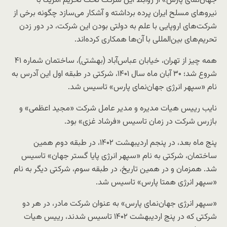
جهان‌نمای پارس» از روابط این شرکت تحت تحریم آمریکا با
نیروهای مسلح ایران پرده برداشته و آشکار می‌سازد چگونه برخی از
شرکت‌های اروپایی با علم به دولتی بودن این شرکت‌، در دور زدن
تحریم‌های بین‌المللی با آن‌ها همکاری کرده‌اند.
همه چیز از تهران، خیابان عباس‌آباد (بهشتی)، ساختمان شماره ۴۱
شروع شد؛ ۳۰ آبان ماه سال ۱۴۰۱، شرکتی در طبقه اول این آدرس به
نام «سپهر انرژی جهان‌نمای پارس» تاسیس شد.
نایب رییس هیات مدیره و مدیر عامل شرکت «مجید اعظمی» و
بازرس شرکت در زمان تاسیس «فرشاد غزی» بود.
پنج ماه بعد، در پنجم اردیبهشت ۱۴۰۲، در طبقه دوم همین
ساختمان، شرکتی به نام «سپهر انرژی پایا گستر جهان» تاسیس
شد. همزمان و در همین تاریخ، در طبقه سوم، شرکتی دیگر به نام
«سپهر انرژی همتا پارس» تاسیس شد.
«سپهر انرژی جهان‌نمای پارس» به عنوان شرکت مادر، در هر دو
شرکتی که در پنج اردیبهشت ۱۴۰۲ تاسیس شدند، رییس هیات