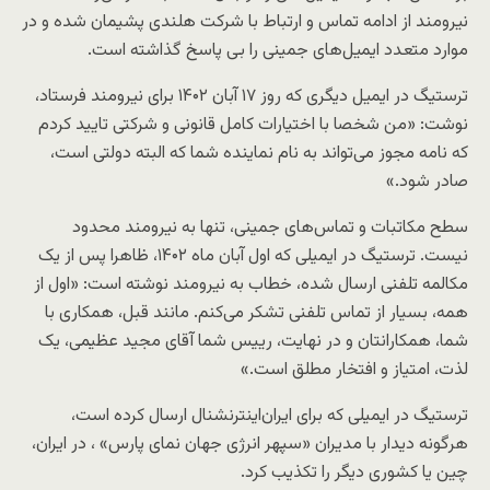
نیرومند از ادامه تماس و ارتباط با شرکت هلندی پشیمان شده و در
موارد متعدد ایمیل‌های جمینی را بی پاسخ گذاشته است.
ترستیگ در ایمیل دیگری که روز ۱۷ آبان ۱۴۰۲ برای نیرومند فرستاد،
نوشت: «من شخصا با اختیارات کامل قانونی و شرکتی تایید کردم
که نامه مجوز می‌تواند به نام نماینده شما که البته دولتی است،
صادر شود.»
سطح مکاتبات و تماس‌های جمینی، تنها به نیرومند محدود
نیست. ترستیگ در ایمیلی که اول آبان ماه ۱۴۰۲، ظاهرا پس از یک
مکالمه تلفنی ارسال شده، خطاب به نیرومند نوشته است: «اول از
همه، بسیار از تماس تلفنی تشکر می‌کنم. مانند قبل، همکاری با
شما، همکارانتان و در نهایت، رییس شما آقای مجید عظیمی، یک
لذت، امتیاز و افتخار مطلق است.»
ترستیگ در ایمیلی که برای ایران‌اینترنشنال ارسال کرده است،
هرگونه دیدار با مدیران «سپهر انرژی جهان نمای پارس» ، در ایران،
چین یا کشوری دیگر را تکذیب کرد.