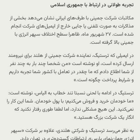
تجربه طولانی در ارتباط با جمهوری اسلامی
مکاتبات شرکت جمینی با طرف‌های ایرانی نشان می‌دهد بخشی از
مذاکرات به صورت تلفنی یا جایی خارج از ایمیل‌های شرکت انجام
شده است. ۲۷ شهریور ماه، ظاهرا سطح اختلاف سپهر انرژی با
جمینی بالا گرفته است.
در ایمیلی که ترستیگ، نماینده شرکت جمینی از هلند برای نیرومند
ارسال کرده است، او نوشته است «من شخصا چند بار به چند نفر
از شما اطلاع دادم که ما چقدر در تعامل با کشور شما تجربه داریم
و شرایط پرداخت چگونه است.»
ترستیگ در ادامه با لحنی نسبتا تند خطاب به الیاس، نوشته است:
«ما خودمان خرید و فروش می‌کنیم؛ با پول خودمان. شما این کار را
نمی‌کنید. این هیچ مشکلی ندارد، اما لطفا طوری رفتار نکنید که
انگار یک شرکت بزرگ هستید.»
به نظر می‌رسد ترستیگ و شرکتی هلندی، علاوه بر شرکت «سپهر
انرژی جهان‌نمای پارس»، ارتباطات گسترده‌تری در تهران دارد.