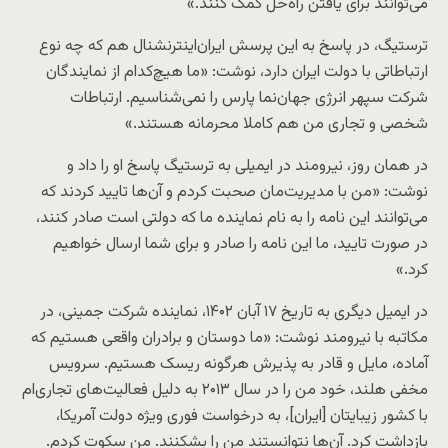
می‌توانند برای یافتن راه‌حل کمک کنند.»
ترستیگ، در پاسخ به این پرسش ایران‌اینترنشنال هم که چه نوع
ارتباطاتی با دولت ایران دارد، نوشت: «ما هیچ‌کدام از نمایندگان
شرکت سپهر انرژی جهان‌نما پارس را نمی‌شناسیم. ارتباطات
شخصی و تجاری من هم کاملا محرمانه هستند.»
در همان روز، نیرومند در ایمیلی به ترستیگ پاسخ او را داد و
نوشت: «من با مدیریت‌مان صحبت کردم و آن‌ها تایید کردند که
می‌توانند این نامه را به نام نماینده ما که دولتی است صادر کنند،
در صورت تایید، ما این نامه را صادر و برای شما ارسال خواهیم
کرد.»
در ایمیل دیگری به تاریخ ۱۷ آبان ۱۴۰۲، نماینده شرکت جمینی، در
مکاتبه با نیرومند نوشت: «ما دوستان و برادران واقعی هستیم که
آماده، مایل و قادر به پذیرش هرگونه ریسک هستیم. سرویس
مخفی هلند، خود من را در سال ۲۰۱۳ به دلیل فعالیت‌های تجاری‌ام
با کشور زیبایتان [ایران]، به درخواست فوری ویژه دولت آمریکا،
بازداشت کرد. آن‌ها نتوانستند من را بشکنند. من سکوت کردم.