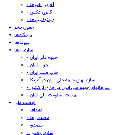
- آخرین خبرها
- گالری عکس
- ویدئوکلیپ‌ها
حقوق بشر
دیدگاه‌ها
پیوندها
سازمان‌ها
- جبهه ملی ایران
- حزب ایران
- حزب ملت ایران
- سازمانهای جبهه ملی ایران در آمریکا
- سازمانهای جبهه ملی ایران در خارج از کشور
- نهضت مقاومت ملی ایران
نهضت ملی
- اهداف
- مصدقی‌ها
- مصدق
- شاپور بختیار