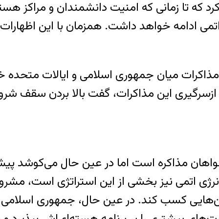
د که تا زمانی که امنیت دانشمندان و مراکز هس
 اتمی ادامه خواهد داشت. همزمان با این اظهارا
 مذاکرات میان جمهوری اسلامی و ایالات متحده خب
 ازسرگیری این مذاکرات، گفت بالا بردن سقف شرو
اهان مذاکره است اما در عین حال می‌کوشد پیش 
رژی اتمی نیز بخشی از این استراتژی است، مشروط ب
‌هایی کسب کند. در عین حال، جمهوری اسلامی ا
‌های بیشتری را بر برنامه هسته‌ای‌اش بپذیرد و