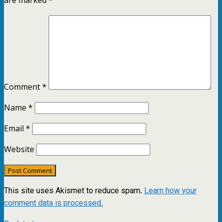
Comment
*
Name
*
Email
*
Website
This site uses Akismet to reduce spam.
Learn how your
comment data is processed.