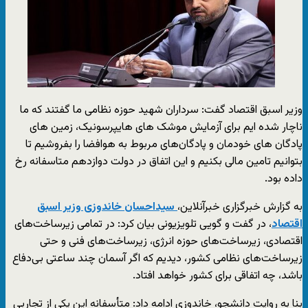
وزیر اسبق اقتصاد گفت: سرداران شهید حوزه نظامی ما گفتند که ما
ناچار شده ایم برای آزمایش موشک های هایپرسونیک، زمین های
پادگان های خودمان و پادگان‌های مربوط به هوافضا را بفروشیم تا
بتوانیم تامین مالی بکنیم و این اتفاق در دولت دوازدهم متاسفانه رخ
داده بود.
به گزارش خبرگزاری خبرآنلاین،
سیداحسان خاندوزی وزیر اسبق
اقتصاد
، در گفت و گویی تلویزیونی بیان کرد: در تمامی زیرساخت‌های
اقتصادی، زیرساخت‌های حوزه انرژی، زیرساخت‌های فنی و حتی
زیرساخت‌های نظامی کشور، دیدیم که اگر آسمان چند ساعتی بی‌دفاع
باشد، چه اتفاقی برای کشور خواهد افتاد.
بنا به روایت دانشجو، خاندوزی ادامه داد: متأسفانه این یکی از تجاربی