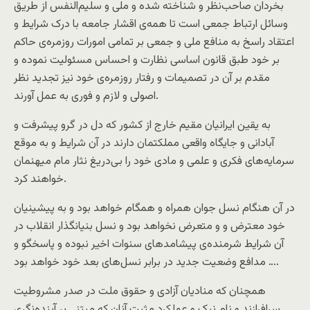
بخردان صاحب‌نظر و شناخته شده و ملی و سلیم‌النفس از طریق
وسائل ارتباط جمعی است تا همه‌ی اقشار جامعه با درک شرایط و
اعتقاد راسخ به منافع ملی و جمعی بر تمامی امورات روزمره‌ی حاکم
بر خود طبق قانون اساسی نظارت و احساس مسئولیت نموده و
مقدم بر آن در تصمیمات و رفتار روزمره‌ی خود نیز تجدید نظر
اصولی و لازم و فوری به عمل آورند.
به یقین ایرانیان مقیم خارج از کشور که دل در گرو پیشرفت و
آبادانی و جایگاه واقعی مملکتمان دارند در آن شرایط و به موقع
سرمایه‌های فکری و علمی و مادی خود را بی‌دریغ نثار مام میهنمان
خواهند کرد.
در آن هنگام نسل جوان همراه و همگام خواهد بود و به پیشینیان
خود معترض و و متعرض نخواهد بود و نسل بنیانگذار انقلاب در
آن شرایط شرمنده‌ی پیشامدهای سنوات اخیر نبوده و پاسخگو و
مدافع وضعیت جدید در برابر نسل‌های بعد خود خواهد بود ….
همچنان که منادیان آزادی و حقوق ملت در صدر مشروطیت
سرافرازند و نام نیک و عملکرد مثبت آنان که مبتنی بر آینده‌نگری