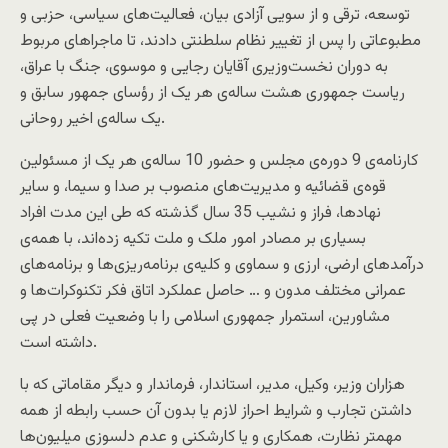
توسعه، ترقی و از سویی آزادی بیان، فعالیت‌های سیاسی، حزبی و
مطبوعاتی را پس از تغییر نظام سلطنتی دادند، تا ماجراهای مربوط
به دوران نخست‌وزیری آقایان رجایی و موسوی، جنگ با عراق،
ریاست جمهوری هشت ساله‌ی هر یک از رؤسای جمهور سابق و
یک ساله‌ی اخیر روحانی.
کارنامه‌ی 9 دوره‌ی مجلس و حضور 10 ساله‌ی هر یک از مسئولین
قوه‌ی قضائیه و مدیریت‌های منصوب بر صدا و سیما، و سایر
نهادها، فراز و نشیب 35 سال گذشته که طی این مدت افراد
بسیاری بر مصادر امور ملک و ملت تکیه زده‌اند، با همه‌ی
درآمدهای ارضی، ارزی و سماوی و کلیه‌ی برنامه‌ریزی‌ها و برنامه‌های
عمرانی مختلف مدون و … حاصل عملکرد اتاق فکر تکنوکرات‌ها و
مشاورین، استمرار جمهوری اسلامی را با وضعیت فعلی در پی
داشته است.
هزاران وزیر، وکیل، مدیر، استاندار، فرماندار و دیگر مقاماتی که با
داشتن تجارب و شرایط احراز لازم یا بدون آن حسب رابطه از همه
مهمتر نظارت، همکاری و یا کارشکنی و عدم دلسوزی میلیون‌ها