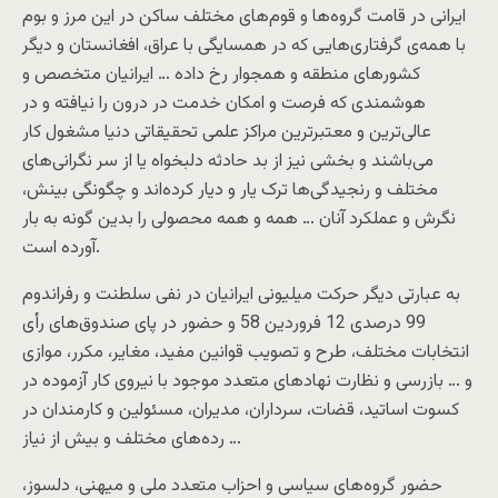
ایرانی در قامت گروه‌ها و قوم‌های مختلف ساکن در این مرز و بوم
با همه‌ی گرفتاری‌هایی که در همسایگی با عراق، افغانستان و دیگر
کشورهای منطقه و همجوار رخ داده … ایرانیان متخصص و
هوشمندی که فرصت و امکان خدمت در درون را نیافته و در
عالی‌ترین و معتبرترین مراکز علمی تحقیقاتی دنیا مشغول کار
می‌باشند و بخشی نیز از بد حادثه دلبخواه یا از سر نگرانی‌های
مختلف و رنجیدگی‌ها ترک یار و دیار کرده‌اند و چگونگی بینش،
نگرش و عملکرد آنان … همه و همه محصولی را بدین گونه به بار
آورده‌ است.
به عبارتی دیگر حرکت میلیونی ایرانیان در نفی سلطنت و رفراندوم
99 درصدی 12 فروردین 58 و حضور در پای صندوق‌های رأی
انتخابات مختلف، طرح و تصویب قوانین مفید، مغایر، مکرر، موازی
و … بازرسی و نظارت‌ نهادهای متعدد موجود با نیروی کار آزموده در
کسوت اساتید، قضات، سرداران، مدیران، مسئولین و کارمندان در
رده‌های مختلف و بیش از نیاز …
حضور گروه‌های سیاسی و احزاب متعدد ملی و میهنی، دلسوز،