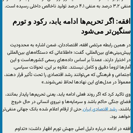
منفی ۳.۲ درصد به منفی ۴.۱ درصد تولید ناخالص داخلی رسیده است.
افقه: اگر تحریم‌ها ادامه یابد، رکود و تورم
سنگین‌تر می‌شود
در همین رابطه مرتضی افقه، اقتصاددان، ضمن اشاره به محدودیت
پیش‌بینی‌های بین‌المللی، گفت: «اطلاعاتی که دستگاه‌های بین‌المللی
در اختیار دارند، عمدتاً بر اساس داده‌های رسمی کشورهاست و این
آمارها لزوماً دقیق و کامل نیستند. علاوه بر این، تحولات سیاسی،
اجتماعی و فرهنگی که می‌توانند رشد اقتصادی را تحت تأثیر قرار دهند،
معمولاً در مدل‌های این نهادها لحاظ نمی‌شوند.»
وی تاکید کرد که اگر روند فعلی ادامه یابد، یعنی تحریم‌ها پایدار بمانند،
فضای جنگی حاکم باشد و سرمایه‌ها و نیروی انسانی در حال خروج
باشند،
رشد اقتصادی ایران
حتی از ارقام اعلام شده بانک جهانی منفی‌تر
خواهد بود.
افقه در ادامه درباره دلیل اصلی جهش تورم اظهار داشت: «تداوم