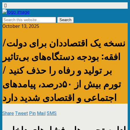
October 13, 2025
نسخه یک اقتصاددان برای دولت/
افقه: بودجه دستگاه‌های بی‌تاثیر
بر تولید و رفاه را حذف کنید /
تورم بیش از ۵۰‌درصد، پیامدهای
اجتماعی و اقتصادی شدید دارد
Share
Tweet
Pin
Mail
SMS
ادامه تحریم‌ها و فشارهای داخلی