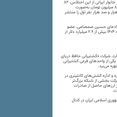
نفر جمعیت ایران، یعنی بیش از ۲۴ میلیون خانوار ایرانی. سهم هر خانوار ایرانی از این اختلاس، ۸۲
میلیون تومان بوده است؛ به‌عبارت‌دیگر، از جیب هر خانوار ایرانی ۸۲ میلیون تومان به‌صورت
قانونی خارج شده است و دزدی شده است. ما از اسامی این ۶ هزار و صد هزار نفر اول را منتشر
س ادعای حسین صمصامی، عضو
کمیسیون اقتصادی مجلس شورای اسلامی از سال ۱۳۹۷ تا ۴ ماهه ۱۴۰۴ بیش از ۲.۹ میلیارد دلار از
ارد، شرکت «کشتیرانی حافظ دریای
کی از واحد‌های فرعی کشتیرانی
ره می‌برد.
و اداره کشتی‌های کانتینری در
کت بخشی از شبکه بزرگ‌تر
 ارز‌های حاصل از صادرات
ت.
شتیرانی جمهوری اسلامی ایران در کدال