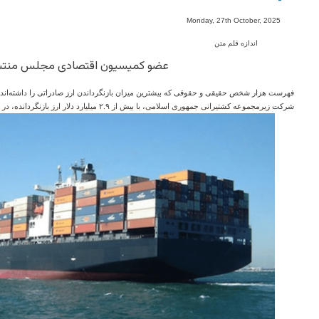
-
Monday, 27th October, 2025
اندازه قلم متن
عضو کمیسیون اقتصادی مجلس منتشر
فهرست هزار شخص حقیقی و حقوقی که بیشترین میزان بازنگرداندن ارز صادراتی را داشته‌اند، 
شرکت زیرمجموعه کشتیرانی جمهوری اسلامی، با بیش از ۲.۹ میلیارد دلار ارز بازنگردانده، در صدر فهرست متخلفان ارزی ایستاده است.