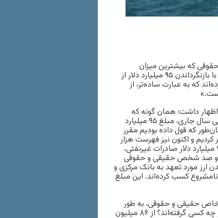
وقی که بیشترین میزان
بازنگرداندن ارز صادراتی را داشته‌اند منتشر کرد و گفت: «این افراد با بازنگرداندن ۹۵ میلیارد دلار از
ع کسب کرده‌اند که به عبارت ساده‌تر، از
ظهار داشت: همان گونه که
پیش‌ازاین نیز بارها تأکید کرده‌ام، از سال ۱۳۹۷ تا چهار‌ماهه ابتدایی سال جاری، مبلغ ۹۵ میلیارد
ن‌طور که قول داده بودیم مقرر
ر کردیم و اکنون نیز فهرست هزار
نفر اول را ارائه می‌کنیم. بدهید آماری را خدمتتان عرض کنم. از ۹۵ میلیارد دلار صادرات غیرنفتی،
می‌دهد که ۹۵ درصد این مبلغ، متعلق به ۶ هزار و صد شخص حقیقی و حقوقی
ندن ارز مورد تعهد به بانک مرکزی و
د اقتصادی، بیش از ۲,۰۰۰ همت درآمد نامشروع کسب کرده‌اند. این مبلغ
شخاص حقیقی و حقوقی، به طور
متوسط ۳۱۱ میلیارد تومان درآمد نامشروع داشته‌اند. این مبلغ را از چه کسی گرفته‌اند؟ از ۸۶ میلیون