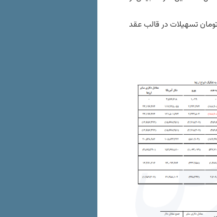
۱۴۰۲ و ۱۴۰۳ مجموعا یک هزار ۸۳ میلیارد تومان تسهیلات در قالب عقد