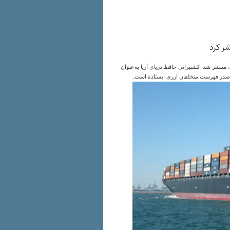
 کرد
منتشر شد. کشتیرانی حافظ دریای آریا به‌عنوان