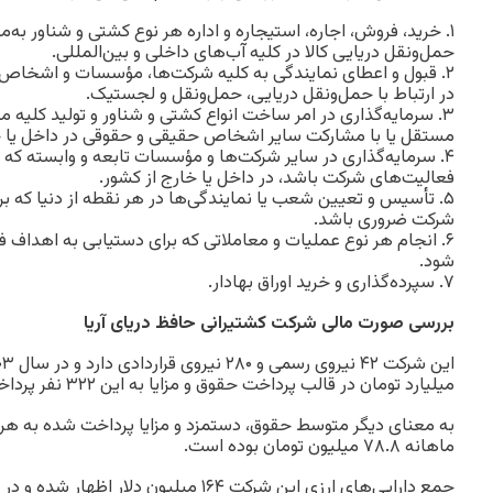
۱. خرید، فروش، اجاره، استیجاره و اداره هر نوع کشتی و شناور به‌
حمل‌ونقل دریایی کالا در کلیه آب‌های داخلی و بین‌المللی.
۲. قبول و اعطای نمایندگی به کلیه شرکت‌ها، مؤسسات و اشخاص
در ارتباط با حمل‌ونقل دریایی، حمل‌ونقل و لجستیک.
۳. سرمایه‌گذاری در امر ساخت انواع کشتی و شناور و تولید کلیه 
مستقل یا با مشارکت سایر اشخاص حقیقی و حقوقی در داخل یا خا
۴. سرمایه‌گذاری در سایر شرکت‌ها و مؤسسات تابعه و وابسته که
فعالیت‌های شرکت باشد، در داخل یا خارج از کشور.
۵. تأسیس و تعیین شعب یا نمایندگی‌ها در هر نقطه از دنیا که 
شرکت ضروری باشد.
۶. انجام هر نوع عملیات و معاملاتی که برای دستیابی به اهداف
شود.
۷. سپرده‌گذاری و خرید اوراق بهادار.
بررسی صورت مالی شرکت کشتیرانی حافظ دریای آریا
میلیارد تومان در قالب پرداخت حقوق و مزایا به این ۳۲۲ نفر پرداخت کرده است.
به معنای دیگر متوسط حقوق، دستمزد و مزایا پرداخت شده به هر 
ماهانه ۷۸.۸ میلیون تومان بوده است.