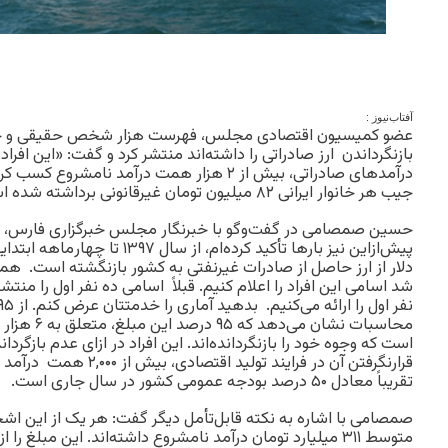
آفتاب‌‌نیوز :
عضو کمیسیون اقتصادی مجلس، فهرست هزار شخص حقیقی و حق
درآمدهای صادراتی، بیش از ٢ هزار همت درآمد نامشرو
جیب هر خانوار ایرانی ۸۲ میلیون تومان غیرقانونی برداشته شده است.»
حسین صمصامی در گفت‌وگو با خبرنگار مجلس خبرگزاری فارس، ا
دلار از ارز حاصل از صادرات غیرنفتی به کشور بازنگشته است. هما
شد اسامی این افراد را اعلام کنیم. قبلاً اسامی ده نفر اول را منتش
محاسبات نشان 
است که وجوه خود را بازنگردانده‌اند. این افراد در ازای عدم بازگردا
قرارنگرفتن آن در فرایند تولی
تقریباً معادل ۵۰ درصد بودجه عمومی کشور در سال جاری است.
صمصامی با اشاره به نکته قابل‌تأمل دیگر گفت: هر یک از این ا