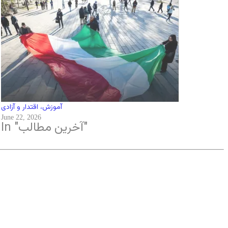
آموزش، اقتدار و آزادی
June 22, 2026
In "آخرین مطالب"