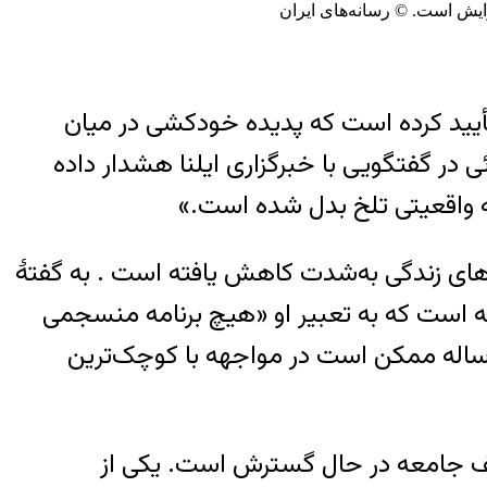
تأیید کرده است که پدیده خودکشی در میان
 حال افزایش است. محمد بطحائی در گفتگویی با خبرگزاری ایلنا هشدار داده
ه واقعیتی تلخ بدل شده است.»
ارهای زندگی به‌شدت کاهش یافته است . به گفتۀ
 است که به تعبیر او «هیچ برنامه منسجمی
ی آموزش مهارت‌های زندگی، کنترل خشم و مدیریت استرس ندارد.» در نتیجه، یک کودک ۹ یا ۱۰ ساله ممکن است در مواجهه با کوچک‌ترین
تلف جامعه در حال گسترش است. یکی از