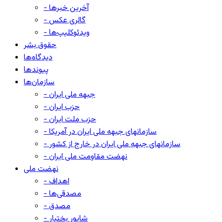
- آخرین خبرها
- گالری عکس
- ویدئوکلیپ‌ها
حقوق بشر
دیدگاه‌ها
پیوندها
سازمان‌ها
- جبهه ملی ایران
- حزب ایران
- حزب ملت ایران
- سازمانهای جبهه ملی ایران در آمریکا
- سازمانهای جبهه ملی ایران در خارج از کشور
- نهضت مقاومت ملی ایران
نهضت ملی
- اهداف
- مصدقی‌ها
- مصدق
- شاپور بختیار