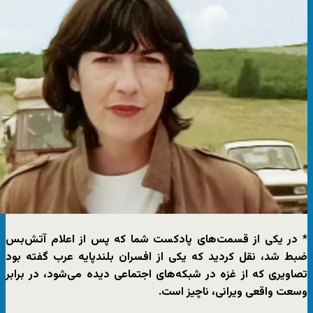
* در یکی از قسمت‌های پادکست شما که پس از اعلام آتش‌بس
ضبط شد، نقل کردید که یکی از افسران بلندپایه عرب گفته بود
تصاویری که از غزه در شبکه‌های اجتماعی دیده می‌شود، در برابر
وسعت واقعی ویرانی، ناچیز است.