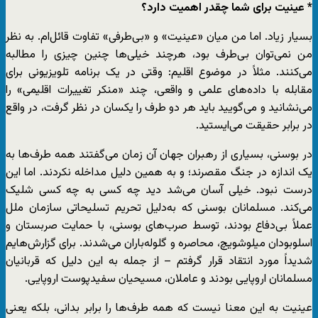
* عینیت برای شما چقدر اهمیت دارد؟
بسیار زیاد. اما من میان «عینیت» و «بی‌طرفی» تفاوت قائل‌ام. به نظر
من نمی‌توان بی‌طرف بود، هرچند خیلی‌ها چنین چیزی را مطالبه
می‌کنند. مثلاً در موضوع اقلیم: وقتی در یک برنامه تلویزیونی برای
مقابله با داده‌های علمی و واقعی، چند «منکر تغییرات اقلیمی» را
می‌نشانید و می‌گویید باید هر دو طرف را یکسان در نظر گرفت، در واقع
در برابر حقیقت می‌ایستید.
در بوسنی، بسیاری از رهبران جهان آن زمان می‌گفتند همه طرف‌ها به
یک اندازه در جنگ مقصرند؛ و به همین دلیل مداخله نکردند. اما این
درست نبود. خیلی آسان می‌شد دید چه کسی به چه کسی شلیک
می‌کند. مسلمانان بوسنی که به‌دلیل تحریم تسلیحاتی سازمان ملل
عملاً بی‌دفاع بودند، توسط صرب‌های بوسنی، با حمایت صربستان و
اسلوبودان میلوشویچ، محاصره و گلوله‌باران می‌شدند. برای گزارش‌هایم
شدیداً مورد انتقاد قرار گرفتم – از جمله به این دلیل که قربانیان
مسلمانان اروپایی بودند و عاملان، مسیحیان سفیدپوست اروپایی.
عینیت به این معنا نیست که همه طرف‌ها را برابر بدانی، بلکه یعنی