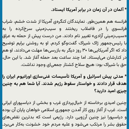
* آلمان در آن زمان در برابر آمریکا ایستاد.
فرانسه هم همین‌طور. نمایندگان کنگره‌ی آمریکا از شدت خشم، شراب
فرانسوی را در فاضلاب ریختند و سیب‌زمینی سرخ‌کرده را به
«سیب‌زمینی آزادی» تغییر نام دادند. من درست پیش از حمله به عراق
با رئیس‌جمهور ژاک شیراک گفت‌وگو کردم. او به روشنی برایم توضیح
داد که اگر آمریکایی‌ها ۳۰ روز دیگر به بازرسی‌ها مهلت می‌دادند، او هم
در کنارشان می‌ایستاد. اما چند ساعت بعد حمله آغاز شد. با این حال،
حق با شیراک بود: هیچ سلاح کشتار جمعی‌ای وجود نداشت.
* مدتی پیش اسرائیل و آمریکا تأسیسات غنی‌سازی اورانیوم ایران را
هدف قرار دادند و خواستار سقوط رژیم شدند. آیا شما هم به چنین
چیزی امید دارید؟
چنین امیدی برخاسته از خیال‌پردازی غرب و بخشی از دیاسپورای ایرانی
است. غرب از آغاز روی کار آمدن جمهوری اسلامی خواهان پایان آن بوده
و دیاسپورا نیز چنین آرزویی دارد. رژیمی است که بدترین نقض‌های
حقوق بشر را مرتکب می‌شود و علیه مردم خود خشونت به‌کار می‌برد.