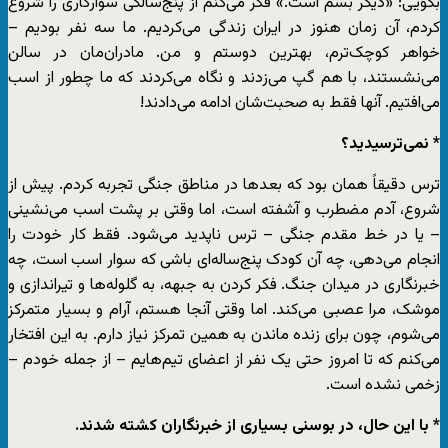
بگویی: «دیگر بسم است.» فکر می‌کنم از پنج‌سالگی سوارکاری را شروع
کردم، آن زمان هنوز در ایران زندگی می‌کردیم. ما سه نفر بودیم –
خواهر کوچک‌ترم، بهترین دوستم و من. مادران‌مان در سالن
می‌نشستند، با هم گپ می‌زدند و نگاه می‌کردند که ما چطور از اسب
می‌افتیم. آنها فقط به صحبت‌شان ادامه می‌دادند!
* نمی‌ترسیدید؟
ترس دقیقاً همان بود که بعدها در مناطق جنگی تجربه کردم. پیش از
شروع، آدم مضطرب و آشفته است، اما وقتی بر پشت اسب می‌نشینی
– یا در خط مقدم جنگی – ترس ناپدید می‌شود. فقط کار خودت را
انجام می‌دهی، چه آن کودک پنج‌ساله‌ای باشی که سوار اسب است، چه
خبرنگاری در میدان جنگ. فکر کردن به جبهه، به گلوله‌ها و تیراندازی و
موشک، مرا عصبی می‌کند. اما وقتی آنجا هستم، آرام و بسیار متمرکز
می‌شوم، چون برای زنده ماندن به همین تمرکز نیاز دارم. به این افتخار
می‌کنم که تا امروز حتی یک نفر از اعضای تیم‌هایم – از جمله خودم –
زخمی نشده است.
* با این حال، در بوسنی بسیاری از خبرنگاران کشته شدند.