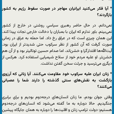
* آیا فکر می‌کنید ایرانیان مهاجر در صورت سقوط رژیم به کشور
بازگردند؟
نمی‌دانم. در حال حاضر رهبری سیاسیِ روشنی در خارج از کشور
نمی‌بینم. باور ندارم که ایران با بمباران یا دخالت خارجی نجات پیدا کند.
این همان چیزی است که در عراق رخ داد. اما حمله به عراق در زمانی
صورت گرفت که آن کشور از نظر سرکوب حتی شدیدتر از ایران بود.
آیت‌الله‌ها اقتدارگرا و خشن‌اند، اما صدام حسین توتالیتر بود و از آن هم
خشن‌تر. او علیه مردم خود از سلاح شیمیایی استفاده کرد. هرکس از
دیگری می‌ترسید و جرئت سخن گفتن نداشت.
* زنان ایران علیه سرکوب خود مقاومت می‌کنند. آیا زنانی که آرزوی
بازگشت به نقش‌های سنتی گذشته را دارند شما را عصبانی
می‌کنند؟
وقتی جوان بودم، ما زنان انسان‌های درجه‌دوم بودیم و برای برابری
جنگیدیم. حالا دوباره به ما گفته می‌شود که انسان‌های درجه‌دوم
هستیم؛ دولت ترامپ زنان و اقلیت‌ها را دوباره به همان جایگاه پیشین