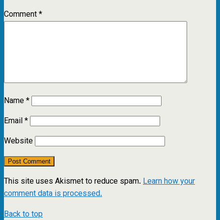
Comment
*
Name
*
Email
*
Website
This site uses Akismet to reduce spam.
Learn how your
comment data is processed.
Back to top