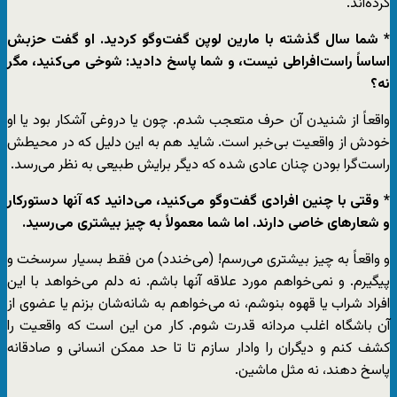
کرده‌اند.
* شما سال گذشته با مارین لوپن گفت‌وگو کردید. او گفت حزبش
اساساً راست‌افراطی نیست، و شما پاسخ دادید: شوخی می‌کنید، مگر
نه؟
واقعاً از شنیدن آن حرف متعجب شدم. چون یا دروغی آشکار بود یا او
خودش از واقعیت بی‌خبر است. شاید هم به این دلیل که در محیطش
راست‌گرا بودن چنان عادی شده که دیگر برایش طبیعی به نظر می‌رسد.
* وقتی با چنین افرادی گفت‌وگو می‌کنید، می‌دانید که آنها دستورکار
و شعارهای خاصی دارند. اما شما معمولاً به چیز بیشتری می‌رسید.
و واقعاً به چیز بیشتری می‌رسم! (می‌خندد) من فقط بسیار سرسخت و
پیگیرم. و نمی‌خواهم مورد علاقه آنها باشم. نه دلم می‌خواهد با این
افراد شراب یا قهوه بنوشم، نه می‌خواهم به شانه‌شان بزنم یا عضوی از
آن باشگاه اغلب مردانه قدرت شوم. کار من این است که واقعیت را
کشف کنم و دیگران را وادار سازم تا تا حد ممکن انسانی و صادقانه
پاسخ دهند، نه مثل ماشین.