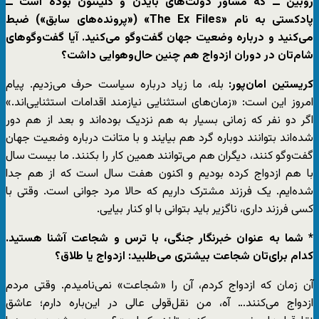
روبین ــ که مشاور دولت‌های بایدن و کلینتون بوده است ــ
پادکستی به نام «The Ex Files» («پرونده‌های سابق») ضبط
می‌کنید و درباره وضعیت جهان گفت‌وگو می‌کنید. آیا گفت‌وگوهای
شام‌تان در دوران ازدواج هم چنین حال‌و‌هوایی داشت؟
کریستین امان‌پور:
بله، ما زیاد درباره سیاست حرف می‌زدیم. پیام
امروز این است: «زمان‌های استثنایی نیازمند اقدامات استثنایی‌اند.»
اگر دو نفر که زمانی بسیار به هم نزدیک بوده‌اند و بعد از هم دور
شده‌اند بتوانند دوباره گرد هم بیایند و با متانت درباره وضعیت جهان
گفت‌وگو کنند، دیگران هم می‌توانند همین کار را بکنند. ما بیست سال
با هم ازدواج کرده بودیم و اکنون هفت سال است که از هم جدا
شده‌ایم. یک فرزند مشترک داریم که حالا مرد جوانی است. وقتی با
کسی فرزند داری، ناگزیر باید بتوانی با او کنار بیایی.
* شما به عنوان خبرنگار جنگی، با ترس و شجاعت آشنا هستید.
کدام برای‌تان شجاعت بیشتری می‌طلبید: ازدواج یا طلاق؟
آن زمان که ازدواج کردم، آن را «شجاعت» نمی‌نامیدم. وقتی مردم
ازدواج می‌کنند… آه، من نقل‌قولی عالی در این‌باره دارم؛ عاشق