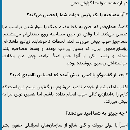
درباره همه طرف‌ها گزارش دهی.
* آیا مصاحبه با یک رئیس دولت شما را عصبی می‌کند؟
کاملاً. همان‌قدر که رفتن به خط مقدم جنگ یا سوار شدن بر اسب مرا
عصبی می‌کند. اما وقتی در حین مصاحبه روی صندلی‌ام می‌نشینم،
همه‌چیز خوب پیش می‌رود. البته لحظات ناخوشایند زیادی داشته‌ام.
رؤسای‌جمهور ایران، که بسیار بی‌ادب بودند و وسط مصاحبه بلند
شدند و رفتند. یکی از آنها حتی اصلاً نیامد، چون من برخلاف
خواسته‌اش روسری نپوشیده بودم.
* بعد از گفت‌وگو با کسی، پیش آمده که احساس ناامیدی کنید؟
اغلب، اما بیشتر از خودم ناامید می‌شوم. بزرگ‌ترین ترسم این است که
کارم را به‌اندازه‌ی کافی خوب انجام نداده باشم. اما همین ترس مرا به
پیش می‌راند.
* چه چیزی به شما امید می‌دهد؟
اخیراً با یولی نوواک و گای شالِو از سازمان‌های اسرائیلی حقوق بشر