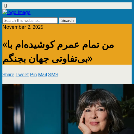
November 2, 2025
«من تمام عمرم کوشیده‌ام با
بی‌تفاوتی جهان بجنگم»
Share
Tweet
Pin
Mail
SMS