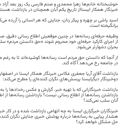
خوشبختانه خانم‌ها زهرا محمدی و صنم فارسی یک روز بعد آزاد ش
خبرنگار همکار ایسنااز تاریخ یکم آبان همچنان در بازداشت هستن
اسید پاشی بر چهره و پیکر زنان، جنایتی که هر انسانی را آزرده می‌ک
برانگیخته است.
وظیفه حرفه‌ای رسانه‌ها در چنین موقعیتی اطلاع رسانی دقیق، صح
از اجرای کارکرد حرفه‌ای خود محروم شوند «حق دانستن مردم» سلب
بحران دشوار‌تر می‌شود.
از آنجا که دانستن حق مردم است رسانه‌ها کوشیده‌اند تا به رغم ما
در جامعه رخ می‌دهد آگاه کند.
بازداشت آقای آریا جعفری عکاس خبرنگار همکار ایسنا در اصفهان
دوخبرنگار دیگرایسنا پرسش‌های نگران کننده‌ای را مطرح می‌کند:
بازداشت خبرنگارانی که با تهیه خبر، گزارش و عکس رخداد‌ها را به 
بازداشتن رسانه‌ها از اطلاع رسانی نیست؟ بازداشتن رسانه‌ها از اط
آنان سلب نمی‌کند؟
خبرنگاران خبرگزاری ایسنا به چه اتهامی بازداشت شده و در کار خ
هشدار پیاپی به رسانه‌ها درباره پوشش خبری جنایتی نگران کنند
حل مشکل خواهد کرد؟