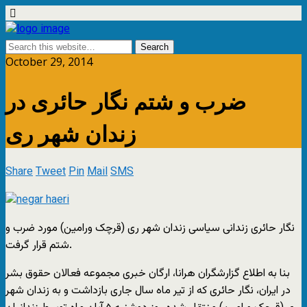
October 29, 2014
ضرب و شتم نگار حائری در
زندان شهر ری
Share
Tweet
Pin
Mail
SMS
نگار حائری زندانی سیاسی زندان شهر ری (قرچک ورامین) مورد ضرب و
شتم قرار گرفت.
بنا به اطلاع گزارشگران هرانا، ارگان خبری مجموعه فعالان حقوق بشر
در ایران، نگار حائری که از تیر ماه سال جاری بازداشت و به زندان شهر