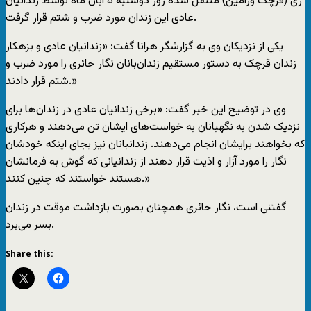
ری (قرچک ورامین) منتقل شده روز دوشنبه ۵ آبان ماه توسط زندانیان
عادی این زندان مورد ضرب و شتم قرار گرفت.
یکی از نزدیکان وی به گزارشگر هرانا گفت: «زندانیان عادی و بزهکار
زندان قرچک به دستور مستقیم زندان‌بانان نگار حائری را مورد ضرب و
شتم قرار دادند.»
وی در توضیح این خبر گفت: «برخی زندانیان عادی در زندان‌ها برای
نزدیک شدن به نگهبانان به خواست‌های ایشان تن می‌دهند و هرکاری
که بخواهند برایشان انجام می‌دهند. زندانبانان نیز بجای اینکه خودشان
نگار را مورد آزار و اذیت قرار دهند از زندانیانی که گوش به فرمانشان
هستند خواستند که چنین کنند.»
گفتنی است، نگار حائری همچنان بصورت بازداشت موقت در زندان
بسر می‌برد.
Share this: