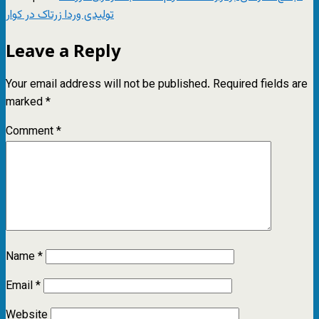
تولیدی وردا زرتاک در کوار
Leave a Reply
Your email address will not be published.
Required fields are
marked
*
Comment
*
Name
*
Email
*
Website