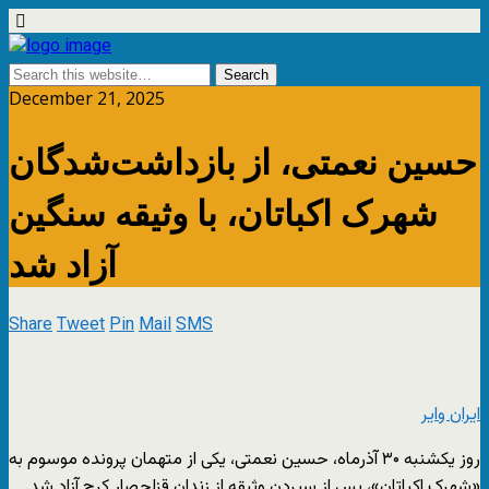
December 21, 2025
حسین نعمتی، از بازداشت‌‌‌شدگان
شهرک اکباتان، با وثیقه سنگین
آزاد شد
Share
Tweet
Pin
Mail
SMS
ایران وایر
روز یکشنبه ۳۰ آذرماه، حسین نعمتی، یکی از متهمان پرونده موسوم به
«شهرک اکباتان»، پس از سپردن وثیقه از زندان قزلحصار کرج آزاد شد.