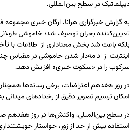
دیپلماتیک در سطح بین‌المللی.
به گزارش خبرگزاری هرانا، ارگان خبری مجموعه فع
تعیین‌کننده بحران توصیف شد؛ خاموشی طولانی این
بلکه باعث شد بخش معناداری از اطلاعات با تأخی
اینترنت از ادامه‌دار شدن خاموشی در مقیاس چند 
سرکوب را در «سکوت خبری» افزایش دهد.
در روز هفدهم اعتراضات، برخی رسانه‌ها همچنان 
امکان ترسیم تصویر دقیق از رخدادهای میدانی 
در سطح بین‌المللی، واکنش‌ها در روز هفدهم صری
استفاده بیش از حد از زور، خواستار خویشتنداری م