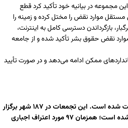
ن مجموعه در بیانیه خود تأکید کرد قطع
مستقل موارد نقض را مختل کرده و زمینه را
رگبار، بازگرداندن دسترسی کامل به اینترنت،
موارد نقض حقوق بشر تأکید شده و از جامعه
انداردهای ممکن ادامه می‌دهد و در صورت تأیید
بر اساس داده‌های تجمیعی هرانا تا پایان روز هفدهم، مجموعاً ۶۱۴ تجمع اعتراضی در کشور ثبت شده است. این تجمعات در ۱۸۷ شهر برگزار
شده و تمام ۳۱ استان کشور را دربر می‌گیرد. در حوزه بازداشت‌ها، بازداشت ۱۸٬۴۳۴ نفر محرز شده است؛ همزمان ۹۷ مورد اعتراف اجباری