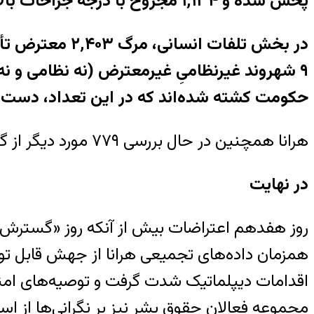
پخش شده و ۱٬۱۳۴ مجروح با درجه جراحات بالا گزارش شده‌اند.
حکومت کشته شده‌اند که در این تعداد، دست‌کم
هرانا همچنین در حال بررسی ۷۷۹ مورد دیگر از گزارشات مربوط به جان باختگان احتمالی است.
در نهایت
روز هفدهم اعتراضات بیش از آنکه روز «گسترش خ
همزمان داده‌های تجمیعی هرانا از جهش قابل توج
اقدامات دیپلماتیک شدت گرفت و توصیه‌های امنیت
مجموعه فعالان حقوق بشر نیز بر نگرانی‌ها از است