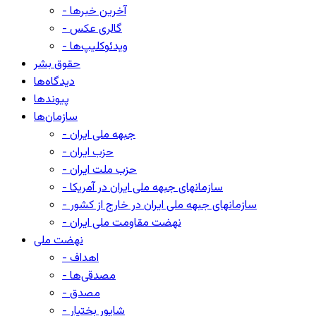
- آخرین خبرها
- گالری عکس
- ویدئوکلیپ‌ها
حقوق بشر
دیدگاه‌ها
پیوندها
سازمان‌ها
- جبهه ملی ایران
- حزب ایران
- حزب ملت ایران
- سازمانهای جبهه ملی ایران در آمریکا
- سازمانهای جبهه ملی ایران در خارج از کشور
- نهضت مقاومت ملی ایران
نهضت ملی
- اهداف
- مصدقی‌ها
- مصدق
- شاپور بختیار