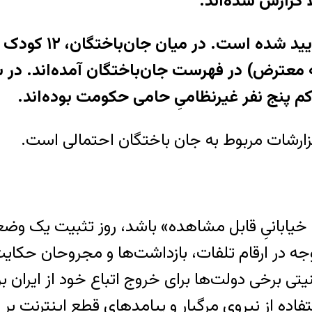
 پنج نفر غیرنظامیِ حامی حکومت بوده‌اند.
یابانیِ قابل مشاهده» باشد، روز تثبیت یک وض
ه در ارقام تلفات، بازداشت‌ها و مجروحان حکایت
ی برخی دولت‌ها برای خروج اتباع خود از ایران ب
فاده از نیروی مرگبار و پیامدهای قطع اینترنت بر