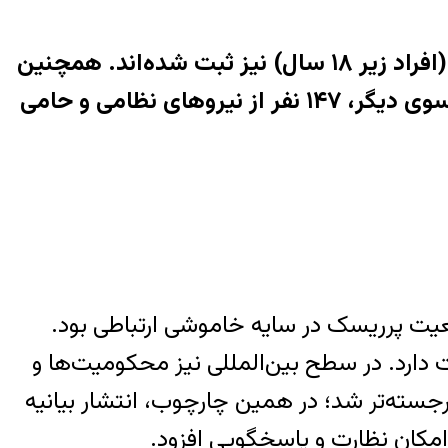
در بخش تلفات انسانی، مرگ ۲٬۴۰۳ معترض تأیید شده است. در میان جان‌باختگان، ۱۲ کودک (افراد زیر ۱۸ سال) نیز ثبت شده‌اند. همچنین
۹ شهروند غیرنظامیِ غیرمعترض (نه نظامی و نه معترض) در فهرست جان‌باختگان آمده‌اند. در سوی دیگر، ۱۴۷ نفر از نیروهای نظامی و حامی
عیت پرریسک در سایه خاموشی ارتباطی بود.
 دارد. در سطح بین‌المللی نیز محکومیت‌ها و
رجسته‌تر شد؛ در همین چارچوب، انتشار بیانیه
 امکان نظارت و پاسخگویی افزود.