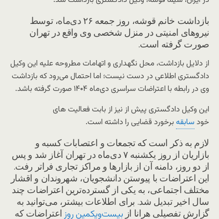
در ایران، شیما قوشه، وکیل دادگستری بازداشت شد.
بازداشت خانم قوشه، روز جمعه ۲۶ دی‌ماه، توسط
نیروهای امنیتی در منزل شخصی وی واقع در تهران
صورت گرفته است.
از دلایل بازداشت، محل نگهداری و اتهامات مطروحه علیه این وکیل
دادگستری اطلاعی در دست نیست؛ اما احتمال می‌رود که بازداشت
وی در رابطه با اعتراضات سراسری دی‌ماه ۱۴۰۴ صورت گرفته باشد.
این وکیل دادگستری پیش از نیز از بابت فعالیت های
خود
سابقه
برخورد قضایی را داشته است.
لازم به ذکر است که تجمعات و اعتصابات کسبه و
بازاریان از روز یکشنبه ۷ دی‌ماه در تهران آغاز شد و پس
از دو روز، دامنه آن از بازارها و مراکز تجاری فراتر رفت.
این اعتراضات با پیوستن دانشجویان، شهروندان و اقشار
مختلف اجتماعی، به یکی از گسترده‌ترین اعتراضات چند
سال اخیر تبدیل شد. برای اطلاعات بیشتر، می‌توانید به
گزارش تفصیلی هرانا از
اعتراضات که
بیست‌ویکمین روز