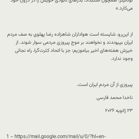
توتالیتر، همچون استبداد، بذرهای نابودی خویش را در درون خود
می‌کارد.»
از این‌رو، شایسته است هواداران شاهزاده رضا پهلوی به صف مردم
ایران بپیوندند و نخواهند بر موج پیروزی مردمی سوار شوند. از
خیزش هفته‌های اخیر بیاموزیم: جز با اتحاد کثرت‌گرا، راه نجاتی
وجود ندارد.
پیروزی از آن مردم ایران است.
ناخدا محمد فارسی
۲۳ ژانویه ۲۰۲۶
1 – https://mail.google.com/mail/u/0/?hl=en-