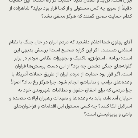
ایران است، بروید و اشغال کنید، حمایت در راه است»؛ این حمایت
دقیقاً از سوی چه کس مسئولی و از کجا قرار بود بیاید؟ شاهزاده از
کدام حمایت سخن گفتند که هرگز محقق نشد؟
آقای پهلوی شما اعلام داشتید که مردم ایران در حال جنگ با نظام
اسلامی هستند. اگر این گزاره صحیح است! پرسش بدیهی این
است: برنامه ، استراتژی، تاکتیک و تجهیزات نظامی مردم در برابر
گلوله‌های جنگی دشمن چه بود؟ از این دست پرسش‌ها فراوان
است. اگر قرار بود حمایت از مردم ایران از طریق حملات آمریکا، با
وعده‌های ترامپ و نتانیاهو، انجام شود، چرا هرگز رخ نداد؟ اصولاً
چرا مردمی که برای احقاق حقوق و مطالبات شهروندی خود به
خیابان آمده‌اند، باید به وعده‌ها و تعهدات رهبران ایالات متحده و
اسرائیل اتکا کنند؟ چه کسی مسئول این اقدامات و فراخوان‌های
واهی و پوپولیستی است؟