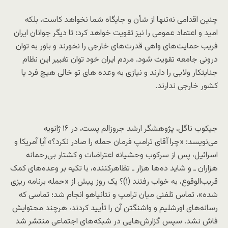
چنین اقدامی نه‌تنها از شأن و جایگاه شما نخواهد کاست، بلکه
امید و اعتماد عمومی را نیز تقویت خواهد کرد؛ تا دیگر جوانان ایران
فریب حمایت‌های واهی قدرت‌های خارجی را نخورند و باور به توان
درونی جامعه تقویت شود. مردم ایران خود توان تغییر این نظام
جنایتکار ولایی را دارند و نیازی به وعده های تو خالی هیچ فرد یا
کشور خارجی ندارند.
جیکوب ناگل، پژوهشگر ارشد جروزالم پست، در ۱۶ ژانویه
می‌نویسد: «چرا آقای ترامپ فرمان حمله را صادر نکرد؟» آیا آمریکا و
اسرائیل، پس از سرکوب وحشیانه اعتراضات و کشتار بی‌رحمانه
هزاران ـ و شاید ده‌ها هزار ـ تظاهرکننده، با تکیه بر وعده‌های کمک
قریب‌الوقوع، به خواب رفتند (۱)؟ یک روز پیش از «حمله برنامه ‌ریزی
‌شده»، تماس تلفنی میان ترامپ و نتانیاهو انجام شد؛ تماسی که
رسانه‌های اورشلیم و واشنگتن آن را تأیید کردند، هرچند محتوایش
فاش نشد. سپس گزارش‌هایی در شبکه‌های اجتماعی منتشر شد