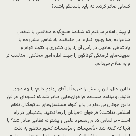
کسانی صادر کردند که باید پاسخگو باشند؟
از پیش اعلام می‌کنم که شخصا هیچ‌گونه مخالفتی با شخص
شاهزاده رضا پهلوی ندارم. در حقیقت، پادشاهی مشروطه با
پادشاهی نمادین در رأس آن را، برای کشوری با کثرت اقوام و
هویت‌های فرهنگی گوناگون را جهت اداره امور مملکتی ، مناسب تر
و به صلاح می‌دانم.
با این حال، این پرسش را صریحاً از آقای پهلوی دارم: با چه مجوز
قانونی و برنامه منسجم فراخوان‌هایی صادر شد که نتیجه‌ای جز قرار
دادن جوانان بی‌دفاع در برابر گلوله مسلسل‌های سرکوبگران نظام
اسلامی نداشت؟ فراخوان «خیابان را رها نکنید، پشتیبانی در راه
است» بر اساس کدام رهنمود علمی و پشتوانه نظامی صادر شد؟ یا
آنجا که گفته شد «تأسیسات و مؤسسات کشور متعلق به ملت