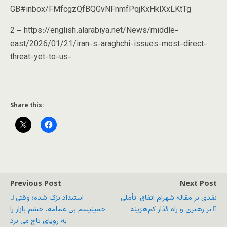
GB#inbox/FMfcgzQfBQGvNFnmfPqjKxHklXxLKtTg
2 – https://english.alarabiya.net/News/middle-
east/2026/01/21/iran-s-araghchi-issues-most-direct-
threat-yet-to-us-
Share this:
Previous Post
Next Post
نقدی بر مقاله شهرام اتفاق: تأملی
استبداد بزک شده؛ وقتی
بر رهبری و راه گذار کم‌هزینه
خمینیسم بی عمامه، خشم بازار را
به رویای تاج می برد