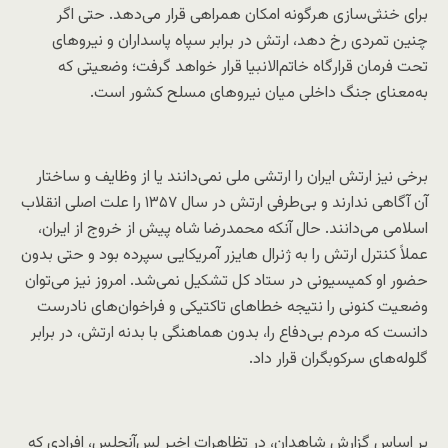
برای خنثی‌سازی هرگونه امکان همراهی قرار می‌دهد. حتی اگر
چنین تمردی رخ دهد، ارتش در برابر سپاه پاسداران و نیروهای
تحت فرمان قرارگاه خاتم‌الانبیا قرار خواهد گرفت؛ وضعیتی که
به‌معنای جنگ داخلی میان نیروهای مسلح کشور است.
برخی نیز ارتش ایران را ارتشی ملی نمی‌دانند یا از وظایف و ساختار
آن آگاهی ندارند و بی‌طرفی ارتش در سال ۱۳۵۷ را علت اصلی انقلاب
اسلامی می‌دانند. حال آنکه محمدرضا شاه پیش از خروج از ایران،
عملاً کنترل ارتش را به ژنرال هایزر آمریکایی سپرده بود و حتی بدون
حضور او کمیسیونی در ستاد کل تشکیل نمی‌شد. امروز نیز می‌توان
وضعیت کنونی را نتیجه خطاهای تاکتیکی و فراخوان‌های نادرست
دانست که مردم بی‌دفاع را، بدون هماهنگی با بدنه ارتش، در برابر
گلوله‌های سرکوبگران قرار داد.
بر اساس گزارش شاهدان، در تظاهرات اخیر لس‌آنجلس، افرادی که