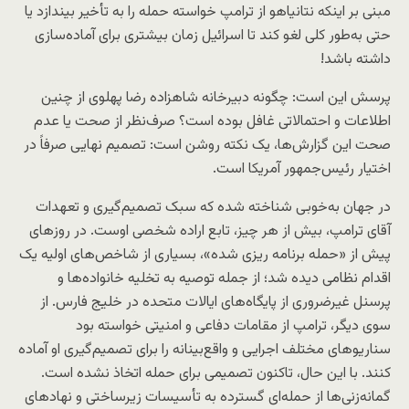
مبنی بر اینکه نتانیاهو از ترامپ خواسته حمله را به تأخیر بیندازد یا
حتی به‌طور کلی لغو کند تا اسرائیل زمان بیشتری برای آماده‌سازی
داشته باشد!
پرسش این است: چگونه دبیرخانه شاهزاده رضا پهلوی از چنین
اطلاعات و احتمالاتی غافل بوده است؟ صرف‌نظر از صحت یا عدم
صحت این گزارش‌ها، یک نکته روشن است: تصمیم نهایی صرفاً در
اختیار رئیس‌جمهور آمریکا است.
در جهان به‌خوبی شناخته شده که سبک تصمیم‌گیری و تعهدات
آقای ترامپ، بیش از هر چیز، تابع اراده شخصی اوست. در روزهای
پیش از «حمله برنامه ‌ریزی ‌شده»، بسیاری از شاخص‌های اولیه یک
اقدام نظامی دیده شد؛ از جمله توصیه به تخلیه خانواده‌ها و
پرسنل غیرضروری از پایگاه‌های ایالات متحده در خلیج فارس. از
سوی دیگر، ترامپ از مقامات دفاعی و امنیتی خواسته بود
سناریوهای مختلف اجرایی و واقع‌بینانه را برای تصمیم‌گیری او آماده
کنند. با این حال، تاکنون تصمیمی برای حمله اتخاذ نشده است.
گمانه‌زنی‌ها از حمله‌ای گسترده به تأسیسات زیرساختی و نهادهای