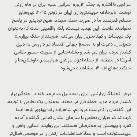
عراقچی با اشاره به جنگ ۱۲روزه اسرائیل علیه ایران در ماه ژوئن
نوشت: «برخلاف خویشتن‌داری ایران در ژوئن ۲۰۲۵، نیروهای
مسلح قدرتمند ما در صورت حمله مجدد، هیچ تردیدی در پاسخ
نخواهند داشت. این تهدید نیست، بلکه واقعیتی است که به‌عنوان
یک دیپلمات و کهنه‌سرباز بیان می‌کنم، هرچند از جنگ بیزارم.»
هم‌زمان، دعوت او به مجمع جهانی اقتصاد در داووس به دلیل
کشتار مردم ایران لغو شد و نشانه‌هایی از تقویت حضور نظامی
آمریکا در منطقه، از جمله اعزام ناوهای هواپیمابر، ناوشکن‌ها و
جنگنده‌های اف-۱۶، مشاهده می‌شود.
برخی تحلیلگران ارتش ایران را به دلیل عدم مداخله در جلوگیری از
کشتار مردم مورد حمله قرار می‌دهند. به‌عنوان یک نظامی با تجربه،
این گفتمان را نادرست می‌دانم. شاهزاده رضا پهلوی بارها ادعا
کرده‌اند که هزاران نظامی با سازمان ایشان تماس گرفته و آماده
تمرد و پیوستن به معترضان هستند. این روایت، ادعایی واهی و
غیرمسئولانه است و عملاً ضد‌اطلاعات ارتش را در موضعی فعال‌تر