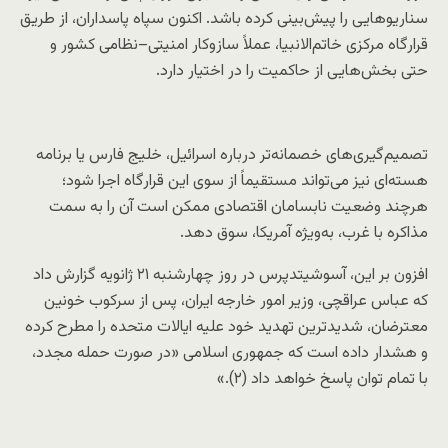
سناریوهایی را پیش‌بینی کرده باشد. اکنون سپاه پاسداران، از طریق
قرارگاه مرکزی خاتم‌الانبیا، عملاً سازوکار امنیتی–نظامی کشور و
حتی بخش‌هایی از حاکمیت را در اختیار دارد.
تصمیم‌گیری‌های خصمانه‌تر درباره اسرائیل، خلیج فارس یا برنامه
هسته‌ای نیز می‌تواند مستقیماً از سوی این قرارگاه اجرا شود؛
هرچند وضعیت نابسامان اقتصادی ممکن است آن را به سمت
مذاکره با غرب، به‌ویژه آمریکا، سوق دهد.
افزون بر این، آسوشیتدپرس در روز چهارشنبه ۲۱ ژانویه گزارش داد
که عباس عراقچی، وزیر امور خارجه ایران، پس از سرکوب خونین
معترضان، شدیدترین تهدید خود علیه ایالات متحده را مطرح کرده
و هشدار داده است که جمهوری اسلامی «در صورت حمله مجدد،
با تمام توان پاسخ خواهد داد (۲).»