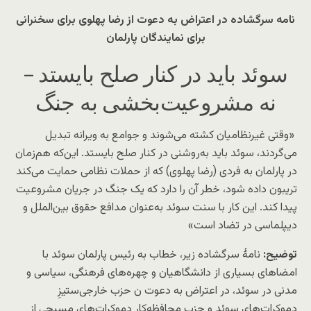
نامه سرگشاده در اعتراض به دعوت از رضا پهلوی برای سخنرانی
برای نمایندگان پارلمان
سوئد باید در کنار صلح بایستد –
نه مشروعیت‌بخشی به جنگ
«وقتی غیرنظامیان کشته می‌شوند و جوامع به ویرانه تبدیل
می‌گردند، سوئد باید به‌روشنی در کنار صلح بایستد. این‌که هم‌زمان
در پارلمان به فردی (رضا پهلوی) که از حملات نظامی حمایت می‌کند
تریبون داده شود، خطر آن را دارد که یک جنگ در جریان مشروعیت
پیدا کند. این کار با سنت سوئد به‌عنوان مدافع حقوق بین‌الملل و
دیپلماسی در تضاد است»
توضیح:
نامهٔ سرگشاده زیر، خطاب به رئیس پارلمان سوئد با
امضاهای بسیاری از دانشگاهیان و چهره‌های فرهنگی، سیاسی و
مدنی در سوئد، در اعتراض به دعوت ن حزب خارجی‌ستیزِ
دموکرات‌های سوئد و حزب محافظه‌کارِ دموکرات‌های مسیحی از