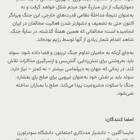
دموکراتیک، از دل مبارزهٔ خود مردم شکل خواهد گرفت و نه
به‌عنوان نتیجهٔ مداخلهٔ نظامی قدرت‌های خارجی. این جنگ ویرانگر
اکنون حتی به تضعیف و دشوارتر شدن فعالیت مخالفان در ایران
انجامیده است؛ مخالفانی که همین هفتهٔ گذشته، در سایهٔ جنگ،
شاهد اعدام شمار زیادی از آنها توسط رژیم بوده‌اند.
به‌جای آن‌که به حامیان تداوم جنگ تریبون و فضا داده شود، سوئد
باید به‌روشنی برای تنش‌زدایی، آتش‌بس و ازسرگیری مذاکرات تلاش
کند. در زمانی که جهان به دیپلماسی بیشتر – نه کمتر – نیاز دارد،
سوئد باید بر نقش خود به‌عنوان نیرویی برای صلح پای بفشارد.
جنگ با سکوت مشروعیت پیدا می‌کند. صلح با بمباران ساخته
نمی‌شود.
امضا کنندگان:
مایسا آللین – دانشیار مددکاری اجتماعی، دانشگاه سودرتورن