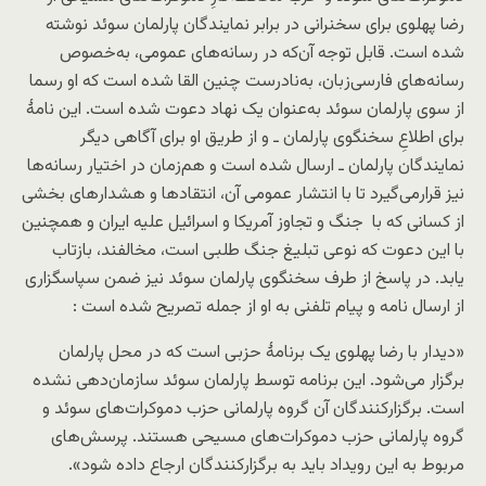
رضا پهلوی برای سخنرانی در برابر نمایندگان پارلمان سوئد نوشته
شده است. قابل توجه آن‌که در رسانه‌های عمومی، به‌خصوص
رسانه‌های فارسی‌زبان، به‌نادرست چنین القا شده است که او رسما
از سوی پارلمان سوئد به‌عنوان یک نهاد دعوت شده است. این نامهٔ
برای اطلاعِ سخنگوی پارلمان ـ و از طریق او برای آگاهی دیگر
نمایندگان پارلمان ـ ارسال شده است و هم‌زمان در اختیار رسانه‌ها
نیز قرارمی‌گیرد تا با انتشار عمومی آن، انتقادها و هشدارهای بخشی
از کسانی که با جنگ و تجاوز آمریکا و اسرائیل علیه ایران و همچنین
با این دعوت که نوعی تبلیغ جنگ طلبی است، مخالفند، بازتاب
یابد. در پاسخ از طرف سخنگوی پارلمان سوئد نیز ضمن سپاسگزاری
از ارسال نامه و پیام تلفنی به او از جمله تصریح شده است :
«
دیدار با رضا پهلوی یک برنامهٔ حزبی است که در محل پارلمان
برگزار می‌شود. این برنامه توسط پارلمان سوئد سازمان‌دهی نشده
است. برگزارکنندگان آن گروه پارلمانی حزب دموکرات‌های سوئد و
گروه پارلمانی حزب دموکرات‌های مسیحی هستند. پرسش‌های
مربوط به این رویداد باید به برگزارکنندگان ارجاع داده شود».