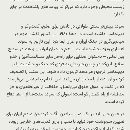
زیست‌محیطی وجود دارد که می‌تواند پیامدهای بلندمدت بر جای
بگذارد.
سوئد پیش‌تر سنتی طولانی در تلاش برای صلح، گفت‌وگو و
دیپلماسی داشته است. در دههٔ ۱۹۸۰، این کشور نقشی مهم در
میانجی‌گری در جنگ ایران و عراق ایفا کرد. این تاریخ به سوئد
اعتباری ویژه بخشیده است – هم در میان ایرانیان و هم در سطح
بین‌المللی – به‌عنوان صدایی برای راه‌حل‌های مسالمت‌آمیز و خلع
سلاح. این‌که در چنین شرایطی به فردی که جنگ و خشونت را بر
دیپلماسی ترجیح می‌دهد تریبون داده شود، این سنت را تضعیف
کرده و آن اعتبار را مخدوش می‌کند. این اقدام پیام‌هایی می‌فرستد
که در تضاد با اصول حقوق بین‌الملل، حفاظت از غیرنظامیان و حل
مناقشه از راه گفت‌وگو است؛ اصولی که سوئد مدت‌ها از آن‌ها دفاع
کرده است.
در عین حال باید بر یک اصل بنیادین تأکید کرد: حق مردم ایران برای
تعیین سرنوشت خود نباید با بمب و بازی قدرت‌های خارجی ربوده
شود. گذار از حاکمیت دیکتاتوری جمهوری اسلامی به یک نظام