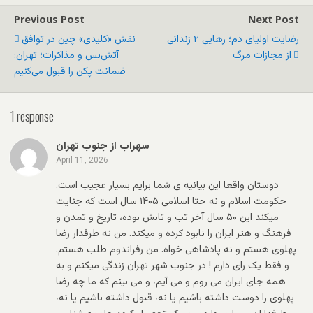
Previous Post
Next Post
رضایت اولیای دم؛ رهایی ۲ زندانی
نقش «کلیدی» چین در توافق
از مجازات مرگ
آتش‌بس و مذاکرات؛ تهران:
ضمانت پکن را قبول می‌کنیم
1 response
سهراب از جنوب تهران
April 11, 2026
دوستان واقعا این بیانیه ی شما برایم بسیار عجیب است.
حکومت اسلام و نه حتا اسلامی ۱۴۰۵ سال است که جنایت
میکند این ۵۰ سال آخر تب و تابش بوده، تاریخ و تمدن و
فرهنگ و هنر ایران را نابود کرده و میکند. من نه طرفدار رضا
پهلوی هستم و نه پادشاهی خواه. من رفراندوم طلب هستم.
و فقط یک رای دارم ! در جنوب شهر تهران زندگی میکنم و به
همه جای ایران می روم و می آیم، و می بینم که ما چه رضا
پهلوی را دوست داشته باشیم یا نه، قبول داشته باشیم یا نه،