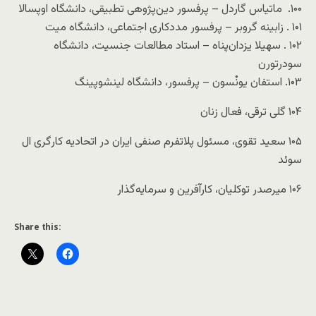
۱۰۰. ماتیاس گاردل – پرفسور دین‌پژوهی تطبیقی، دانشگاه اوپسالا
۱۰۱ . زابینه گروبر – پرفسور مددکاری اجتماعی، دانشگاه میت
۱۰۲ . سهیلا یزدان‌پناه – استاد مطالعات جنسیت، دانشگاه
سودرتورن
۱۰۳. استفان یونْسون – پرفسور، دانشگاه لینشوپینگ
۱۰۴ گلی ترقی، فعال زنان
۱۰۵ سعید تقوی، مسئول پلاتفرم صنفی ایران در اتحادیه کارگری ال
سوئد
۱۰۶ میرصدر توکلیان، کارآفرین و سرمایه‌گذار
Share this: