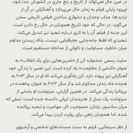
در عین حال نمی‌تواند از تاریخ و رنج جاری در کشورش جدا شود.
اپیزود پایانی فیلم به زمان حال می‌پردازد و آهنگرانی در آن از
تردیدها، عذاب وجدان و دشواری ساختن فیلمی تاریخی سخن
می‌گوید، در حالی که خود تاریخ همچنان در حال رخ دادن است.
این جنبه از فیلم، آن را به اثری درباره تبعید نیز تبدیل می‌کند:
تبعیدی که فقط جابه‌جایی جغرافیایی نیست، بلکه زیستن مداوم
میان خاطره، مسئولیت و ناتوانی از مداخله مستقیم است.
سایت رسمی جشنواره کن از «تمرین‌هایی برای یک انقلاب» به
عنوان «کنشی از مقاومت» یاد کرده است. این تعبیر با زندگی خود
آهنگرانی نیز پیوند دارد. کن یادآوری می‌کند که او در سال ۲۰۱۳ به
هجده ماه زندان محکوم شد و از سال ۲۰۲۲ به عنوان پناهنده در
بریتانیا زندگی می‌کند. در همین گزارش، سرنوشت او بخشی از
سرنوشت یک نسل از هنرمندان ایرانی دانسته شده است؛ نسلی که
میان سانسور، زندان، ممنوعیت کار، مهاجرت و تبعید پراکنده
شده، اما همچنان راهی برای روایت کردن پیدا می‌کند.
از نظر سینمایی، فیلم به سنت مستندهای شخصی و آرشیوی