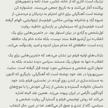
نزدیک است؛ آثاری که از خانه، عکس، صدا، نامه و تصویرهای
پراکنده آغاز می‌کنند و به تاریخ جمعی می‌رسند. جشنواره کن
نوشته است آهنگرانی برای ادای احترام به نزدیکان و مردمش، از
شیوه آزاد و شاعرانه یوناس مکاس، فیلم‌ساز لیتوانیایی، الهام گرفته
است؛ فیلم‌سازی که سینمایش بر بازسازی خاطره، روایت
اول‌شخص و آزادی در بیان استوار بود. در «تمرین‌هایی برای یک
انقلاب» نیز آرشیو فقط سند نیست، بلکه ماده خام یک حافظه
زنده است؛ حافظه‌ای که مدام میان اندوه و امید رفت‌وآمد می‌کند.
بازتاب‌های اولیه فیلم نیز نشان می‌دهد که «تمرین‌هایی برای یک
انقلاب» تنها به عنوان یک مستند سیاسی دیده نشده، بلکه به
عنوان اثری شخصی و سینمایی مورد توجه قرار گرفته است. سایت
سین‌یوروپا در نقد خود نوشته است که آهنگرانی، بازیگری که اکنون
به مستندسازی در لندن روی آورده، در نخستین فیلم بلند خود
داستان خانواده گسترده و بخشی از زندگی خودش را با موج‌های
گوناگون ناآرامی در ایران پیوند می‌زند. همین نقد البته اشاره
می‌کند که روش توضیحی فیلم و گستردگی روایت شخصی و
سیاسی، گاه از تندی و عمق اثر می‌کاهد، اما در عین حال انتخاب