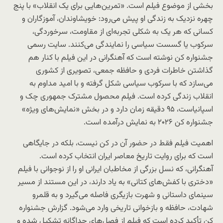
بخشی از موضوع فیلم است. «تمرین‌هایی برای یک انقلاب» با پنج
چهره نزدیک به زندگی او پیش می‌رود: خویشاوندان، آموزگاران و
کسانی که هر یک به شکلی تجربه‌ای از مقاومت، سرخوردگی،
سرکوب یا گسست سیاسی را نمایندگی می‌کنند. سایت رسمی
جشنواره کن نوشته است که آهنگرانی در این فیلم با کنار هم
گذاشتن خاطرات فردی و حافظه جمعی، تصویری از کشوری
می‌سازد که با سرکوب سیاسی شکل گرفته و با امید مداوم به
انقلاب زندگی کرده است. فیلم محصول مشترک جمهوری چک و
اسپانیاست، ۹۵ دقیقه زمان دارد و در بخش «نمایش‌های ویژه»
جشنواره کن ۲۰۲۶ به نمایش درآمده است.
اهمیت فیلم فقط در حضور آن در کن نیست، بلکه در جایگاهی
است که برای روایت تاریخ معاصر ایران انتخاب کرده است.
آهنگرانی، که نسل بزرگی از مخاطبان ایرانی او را از نوجوانی با فیلم
«دختری با کفش‌های کتانی» به یاد دارند، در این مستند از مسیر
سینمای داستانی و شهرت بازیگری فاصله می‌گیرد و به قلمرو
شهادت، حافظه و بازخوانی تاریخی وارد می‌شود. گزارش جشنواره
کن تأکید کرده است که فیلم از فصل‌های جداگانه تشکیل شده و