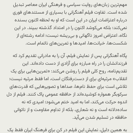
مهم‌ترین زبان‌های روایت سیاسی و فرهنگی ایران معاصر تبدیل
شده است. تفاوت فیلم آهنگرانی با بسیاری از مستندهای فوری
درباره اعتراضات ایران در این است که او به لحظه اکنون بسنده
نمی‌کند؛ بلکه می‌کوشد اکنون را در امتداد گذشته ببیند. در این
نگاه، اعتراض امروز ناگهانی و بی‌ریشه نیست؛ ادامه رشته‌ای از
شکست‌ها، خیانت‌ها، امیدها و تمرین‌های ناتمام است.
پگاه آهنگرانی پس از نمایش فیلم، آن را به مادرانی تقدیم کرد که
فرزندانشان را در راه مبارزه برای آزادی از دست داده‌اند. این
تقدیم‌نامه، روح کلی فیلم را روشن می‌کند: «تمرین‌هایی برای یک
انقلاب» مرثیه‌ای برای از دست‌رفتگان است، اما فقط مرثیه نیست؛
تلاشی است برای حفظ نام‌ها، صداها و تصویرهایی که قدرت‌های
سرکوبگر همواره کوشیده‌اند از حافظه عمومی پاک کنند. فیلم از دل
اندوه حرکت می‌کند، اما به امید ختم می‌شود؛ امیدی که نه
ساده‌دلانه است و نه شعاری، بلکه از تداوم مقاومت و از ناتوانی
حافظه در تسلیم شدن می‌آید.
به همین دلیل، نمایش این فیلم در کن برای فرهنگ ایران فقط یک