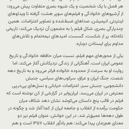
هر فصل با یک شخصیت و یک شیوه بصری متفاوت پیش می‌رود:
از آرشیوهای خانوادگی و فیلم‌های سوپر هشت گرفته تا ویدئوهای
اینترنتی، انیمیشن، صداهای ضبط‌شده و تصاویر اعتراضات. همین
چندپارگی بصری، شکل فیلم را به مضمون آن نزدیک می‌کند: تاریخی
تکه‌تکه، پر از شکست، گسست، امیدهای نیمه‌تمام و تلاش‌های
مداوم برای ایستادن دوباره.
یکی از محورهای مهم فیلم، نسبت میان حافظه خانوادگی و تاریخ
عمومی ایران است. آهنگرانی از زندگی نزدیکانش آغاز می‌کند، اما
روایت او به سرعت از محدوده خانواده فراتر می‌رود و به تاریخ دهه
شصت، جنگ ایران و عراق، سرکوب‌های سیاسی، جنبش
دانشجویی، جنبش سبز، اعتراضات خیابانی و نسل‌های پی‌درپی
معترض در ایران می‌رسد. ایران‌وایر در گزارشی از کن نوشته است که
فیلم در قالب پنج داستان می‌کوشد نشان دهد شکاف میان
حکومت برآمده از انقلاب و جامعه ایران از کجا آغاز شد و چگونه در
طول دهه‌ها عمیق‌تر شد. در این خوانش، عنوان فیلم نیز دو
معنای هم‌زمان پیدا می‌کند: هم یادآور انقلاب ۱۳۵۷ است و هم