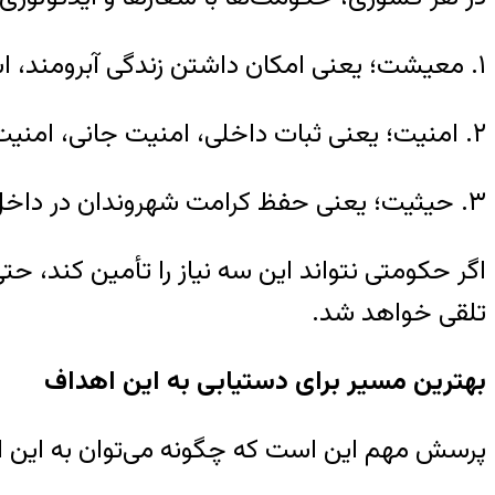
۱. معیشت؛ یعنی امکان داشتن زندگی آبرومند، اشتغال، درآمد کافی، آموزش، بهداشت و رفاه نسبی.
۲. امنیت؛ یعنی ثبات داخلی، امنیت جانی، امنیت اقتصادی، امنیت سرمایه‌گذاری و آرامش روانی جامعه.
۳. حیثیت؛ یعنی حفظ کرامت شهروندان در داخل کشور و اعتبار و احترام کشور در سطح جهانی.
اگر حکومتی نتواند این سه نیاز را تأمین کند، حتی
تلقی خواهد شد.
بهترین مسیر برای دستیابی به این اهداف
پرسش مهم این است که چگونه می‌توان به این 