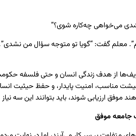
شدی می‌خواهی چه‌کاره شوی؟”
 معلم گفت: “گویا تو متوجه سؤال من نشدی”. 
ریف‌ها از هدف زندگی انسان و حتی فلسفه حکومت‌د
ت مناسب، امنیت پایدار، و حفظ حیثیت انسا
د موفق ارزیابی شوند، باید بتوانند این سه نیاز 
 جامعه موفق
ای متفاوت بر سر کار می‌آیند، اما در نهایت مرد