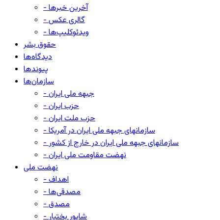
- آخرین خبرها
- گالری عکس
- ویدئوکلیپ‌ها
حقوق بشر
دیدگاه‌ها
پیوندها
سازمان‌ها
- جبهه ملی ایران
- حزب ایران
- حزب ملت ایران
- سازمانهای جبهه ملی ایران در آمریکا
- سازمانهای جبهه ملی ایران در خارج از کشور
- نهضت مقاومت ملی ایران
نهضت ملی
- اهداف
- مصدقی‌ها
- مصدق
- شاپور بختیار