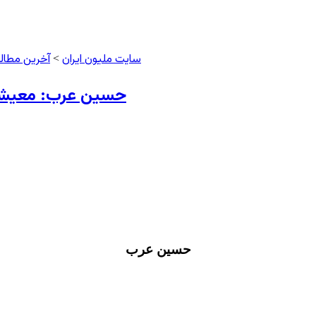
سایت ملیون ایران
آخرین مطال
>
حسین عرب: معیشت،
حسین عرب