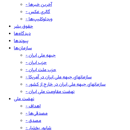
- آخرین خبرها
- گالری عکس
- ویدئوکلیپ‌ها
حقوق بشر
دیدگاه‌ها
پیوندها
سازمان‌ها
- جبهه ملی ایران
- حزب ایران
- حزب ملت ایران
- سازمانهای جبهه ملی ایران در آمریکا
- سازمانهای جبهه ملی ایران در خارج از کشور
- نهضت مقاومت ملی ایران
نهضت ملی
- اهداف
- مصدقی‌ها
- مصدق
- شاپور بختیار