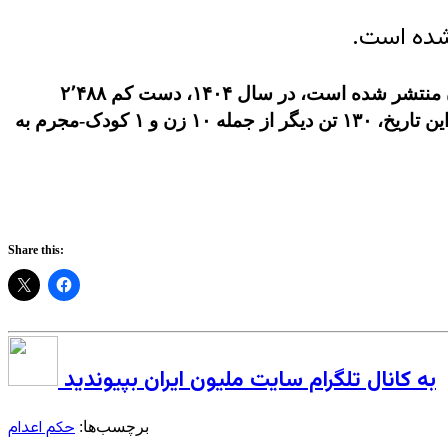
نشده است.
، که توسط واحد آمار، نشر و آثار مجموعه فعالان حقوق بشر در ایران منتشر شده است، در سال ۱۴۰۴، دست کم ۲٬۴۸۸
شهروند از جمله ۶۳ زن و ۲ کودک-مجرم اعدام شدند. از این میزان حکم ۱۳ نفر در ملاعام به اجرا درآمد. همچنین طی این تاریخ، ۱۳۰ تن دیگر از جمله ۱۰ زن و ۱ کودک-مجرم به
Share this:
به کانال تلگرام سایت ملیون ایران بپیوندید
حکم اعدام
برچسب‌ها: