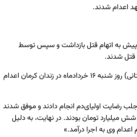
شهد اعدام شدند.
پیش به اتهام قتل بازداشت و سپس توسط
 قتل شدند.
آزاد شوشتری، روز پنجشنبه ۱۴ خردادماه در زندان وکیل آباد مشهد و ابوذر محمدحسین‌پور (نگارستانی) روز شنبه ۱۶ خردادماه در زندان کرمان اعدام
ب رضایت اولیای‌دم انجام دادند و موفق شدند
 شش میلیارد تومان بودند. در نهایت، به دلیل
 اعدام وی به اجرا درآمد.»