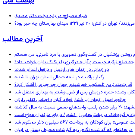
نهضت ملی
ضیاء مصباح: در باره دولت دکتر مصدق
 ۱۳۳۱ میدان بهارستان چه خبر بود؟
آخرین مطالب
یحه صلح ترکیه چیست و آیا به درگیری با پ‌ک‌ک پایان خواهد داد؟
دو زندانی در زندان های اردبیل و دزفول اعدام شدند
رگبار پراکنده در نیمه شمالی استان تهران تا شنبه
قدرت‌مندترین تلسکوپ خورشیدی جهان چه چیزی را آشکار کرد؟
لاکان رشت؛ حمزه درویش پس از ضرب‌وشتم به بهداری منتقل شد
چاقوی اصیل زنجان زیر فشار فولاد گران و اجناس تقلبی ارزان
 برابر شدن پلمب واحدهای صنفی نسبت به سال گذشته
اد و گردوخاک در بخش‌هایی از کشور/ دریای مازندران مواج است
 برای کودکان به پرداخت ۵۶۷ میلیون دلار محکوم شد
در هفته‌ای که گذشت؛ نگاهی به گزارشات محیط زیستی در ایران