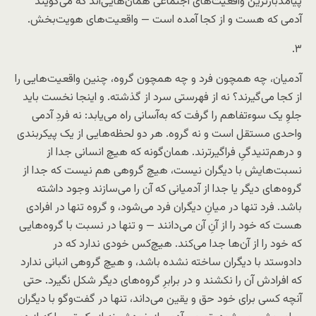
پیامدبارترین واقعیت‌های اجتماعی همان‌هایی‌اند که می‌گویند
آدمی که هست و از کجا آمده است — واقعیت‌های هویت‌بخش.
۳.
آدمیان، چه همچون فرد و چه همچون گروه، چنین واقعیت‌هایی را
از کجا می‌گیرند؟ نه از فهرستی سرد از گذشته. و اینجا نخست باید
جلوِ یک سوءتفاهم را گرفت که به‌آسانی راه می‌یابد: نه فردِ آدمی
واحدی مستقل است و نه گروه. هر دو لحظه‌هایی از یک پیکربندی
و درهم‌تنیدگیِ فراگیرترند. همان‌گونه که هیچ انسانی جدا از
نسبت‌هایش با دیگران نیست، هیچ گروهی هم نیست که جدا از
گروه‌های دیگر یا جدا از آدمیانی که آن را می‌سازند وجود داشته
باشد. فرد تنها در میانِ دیگران فرد می‌شود، و گروه تنها در افرادی
هست که خود را از آنِ آن می‌دانند — و تنها در نسبت با گروه‌هایی
که خود را از آن‌ها جدا می‌کند. هیچ‌کس خودی ندارد که در
داد‌و‌ستد با دیگران ساخته نشده باشد، و هیچ گروهی انبانی ندارد
که افرادش آن را نکشند و در برابرِ گروه‌های دیگر شکل نگیرد. حتی
آنچه کسی برای خود حق و یقین می‌داند، تنها در گفت‌و‌گو با دیگران