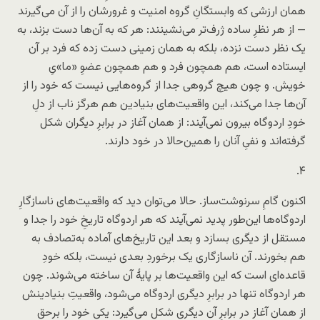
همان ارزشی که وابستگانِ گروه امنیت و غرورشان را از آن می‌گیرند
— از هر نظرِ ساده ژرف‌تر می‌نشینند: هر که به آن‌ها دست بزند، به
یک نظر دست نزده، بلکه به همان زمینی دست زده که فرد بر آن
ایستاده است، هم همچون فرد و هم همچون عضوِ «ما»یِ
خویش. و چون هیچ گروهی جدا از گروه‌هایی نیست که خود را از
آن‌ها جدا می‌کند، این واقعیت‌های بنیادین هم هرگز ناب از دلِ
خودِ اردوگاه بیرون نمی‌آیند: از همان آغاز در برابرِ دیگران شکل
گرفته‌اند و نفیِ آنان را همین‌حالا در خود دارند.
۴.
اکنون گامِ سرنوشت‌ساز. حالا می‌توان دید که واقعیت‌های ناسازگارِ
اردوگاه‌ها این‌طور پدید نمی‌آیند که هر اردوگاه تاریخِ خود را جدا و
مستقل از دیگری بسازد و بعد این تاریخ‌های آماده به‌تصادف به
هم بخورند. آن ناسازگاری یک برخوردِ بعدی نیست، بلکه خودِ
قاعده‌ای است که این واقعیت‌ها بر پایهٔ آن ساخته می‌شوند. چون
هر اردوگاه تنها در برابرِ دیگری اردوگاه می‌شود، واقعیتِ بنیادینش
از همان آغاز در برابرِ آن دیگری شکل می‌گیرد: یکی خود را برحق