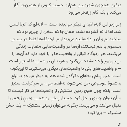
دیگری همچون شهروندی هم‌ارز. جستارِ کنونی از همین‌جا آغاز
می‌کند و یک گام ژرف‌تر می‌رود.
زیرا زیرِ این لایه، لایه‌ای دیگر خوابیده است — لایه‌ای که آنجا لمس
شد، اما تا ته گشوده نشد: همان‌جا که سخن از چیزی بود که
ساخته‌ایم و آن را داده‌شده می‌پنداریم. اردوگاه‌ها فقط در نسبتی
مسموم با هم نیستند؛ آن‌ها در واقعیت‌هایی متفاوت زندگی
می‌کنند. هر اردوگاه انبانی از واقعیت‌ها را با خود دارد که آن‌ها را
بی‌چون‌و‌چرا داده‌شده می‌گیرد و هویتش بر همان‌ها استوار است
— و واقعیت‌های یکی با واقعیت‌های دیگری می‌ستیزد. تا این‌گونه
است، حتی پیامِ رابطه‌ایِ دگرگون‌شده هم به دیوار می‌خورد. نزاع
به‌شیوهٔ موضوعی حل نمی‌شود، نه‌فقط چون بر سرِ کرامت ستیز
است، بلکه چون هیچ زمینِ مشترکی از واقعیت‌ها در کار نیست تا
بر آن بتوان چیزی را حل کرد. جستارِ پیشِ رو همین زمینِ ژرف‌تر را
دنبال می‌کند و می‌پرسد: چگونه می‌توان زمینی مشترک — یک حسِّ
مشترک — برپا کرد؟
۲.