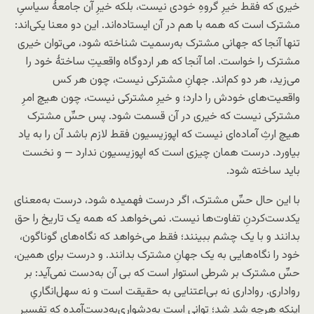
خیری که فقط خیرِ گروهِ خودی نیست، بلکه خیرِ آن جامعهٔ سیاسیِ
مشترک است که همه با هم در آن ایستاده‌اند. این دو معنا یکی‌اند:
تنها آنجا که جهانی مشترک به‌رسمیت شناخته شود، می‌توان خیری
مشترک را خواست. اما آنجا که هر اردوگاه واقعیتِ ساختهٔ خود را
می‌زید، هر دو کم‌اند. جهانِ مشترکی نیست، چون هر کس
واقعیت‌های خودش را دارد؛ و خیرِ مشترکی نیست، چون هیچ امرِ
مشترکی نیست که خیری در آن قسمت شود. پس حسِّ مشترک
هیچ ارثِ آماده‌ای نیست که اپوزیسیون فقط لازم باشد آن را به یاد
بیاورد. درست همان چیزی است که اپوزیسیون ندارد — و نخست
باید ساخته شود.
با این حال حسِّ مشترک، اگر درست فهمیده شود، درست به‌معنای
یکدست‌کردنِ تفاوت‌ها نیست. نمی‌خواهد که همه یک تاریخ را حق
بدانند و با یک چشم ببینند؛ فقط می‌خواهد که نگاه‌های گوناگون،
خود را نگاه‌هایی به یک جهانِ مشترک بدانند. و درست برای همین،
حسِّ مشترک بر شرطی استوار است که بی آن به‌دست نمی‌آید: بر
رواداری. رواداری نه بی‌اعتنایی به حقیقت است و نه سهل‌انگاریِ
اینکه هرچه شد شد؛ توانی است به‌دشواری‌به‌دست‌آمده که تفسیرِ