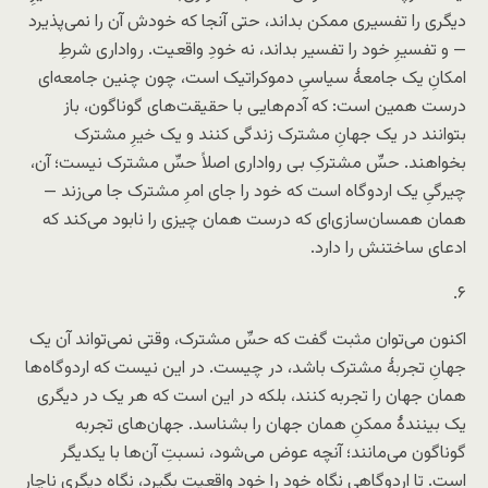
دیگری را تفسیری ممکن بداند، حتی آنجا که خودش آن را نمی‌پذیرد
— و تفسیرِ خود را تفسیر بداند، نه خودِ واقعیت. رواداری شرطِ
امکانِ یک جامعهٔ سیاسیِ دموکراتیک است، چون چنین جامعه‌ای
درست همین است: که آدم‌هایی با حقیقت‌های گوناگون، باز
بتوانند در یک جهانِ مشترک زندگی کنند و یک خیرِ مشترک
بخواهند. حسِّ مشترکِ بی رواداری اصلاً حسِّ مشترک نیست؛ آن،
چیرگیِ یک اردوگاه است که خود را جای امرِ مشترک جا می‌زند —
همان همسان‌سازی‌ای که درست همان چیزی را نابود می‌کند که
ادعای ساختنش را دارد.
۶.
اکنون می‌توان مثبت گفت که حسِّ مشترک، وقتی نمی‌تواند آن یک
جهانِ تجربهٔ مشترک باشد، در چیست. در این نیست که اردوگاه‌ها
همان جهان را تجربه کنند، بلکه در این است که هر یک در دیگری
یک بینندهٔ ممکنِ همان جهان را بشناسد. جهان‌های تجربه
گوناگون می‌مانند؛ آنچه عوض می‌شود، نسبتِ آن‌ها با یکدیگر
است. تا اردوگاهی نگاهِ خود را خودِ واقعیت بگیرد، نگاهِ دیگری ناچار