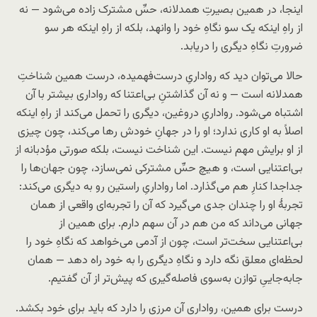
اینجا، در همین بصیرتِ همدلانه، حسِّ مشترک زاده می‌شود — نه
از راهِ اینکه یک سو نگاهِ خود را وانهد، بلکه از راهِ اینکه هر سو
ضرورتِ نگاهِ دیگری را دریابد.
حالا می‌توان دید که رواداریِ درست‌فهمیده، درست همین شناختِ
همدلانه است — و نه آن گذاشتنِ بی‌اعتنا که رواداری بیشتر با آن
اشتباه می‌شود. رواداریِ دروغین، دیگری را تحمل می‌کند از راهِ اینکه
اصلاً به او کاری ندارد؛ او را در جهانِ خودش رها می‌کند، چون چیزی
از او برایش مهم نیست. این شناخت نیست، بلکه صورتی مؤدبانه از
بی‌اعتنایی است، و هیچ حسِّ مشترکی نمی‌سازد، چون جهان‌ها را
جدا‌جدا کنارِ هم می‌گذارد. اما رواداریِ راستین رو به دیگری می‌کند:
تجربهٔ او را چندان جدی می‌گیرد که آن را تجربه‌ای واقعی از همان
جهانی می‌داند که من هم در آن سهم دارم. برای همین از
بی‌اعتنایی سخت‌تر است، چون از آدمی می‌خواهد که نگاهِ خود را
لحظه‌ای معلق نگه دارد و نگاهِ دیگری را به خود راه دهد — همان
جابه‌جاییِ توازن به‌سوی فاصله‌گیری که پیش‌تر از آن گفتیم.
درست برای همین، رواداری آن مرزی را دارد که باید برای خود بکشد.