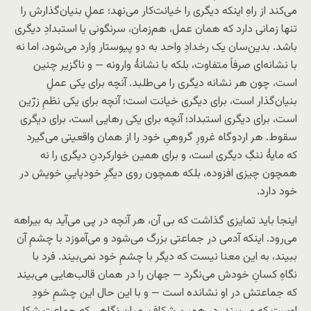
می‌کند از راهِ اینکه دیگری را خیانت‌کار می‌نهد؛ عملِ بنیان‌گذارش را
تنها زمانی دارد که همان عمل، هم‌زمان، سرنگونی یا استبدادِ دیگری
باشد. بدین‌سان یک رخدادِ واحد به دو پیوستار وارد می‌شود، اما نه
با نشانه‌ای صرفاً متفاوت، بلکه با نشانهٔ وارونه — و ناگزیر چنین
است، چون هر نشانه دیگری را می‌طلبد. آنچه برای یکی عملِ
بنیان‌گذار است، برای دیگری خیانت است؛ آنچه برای یکی نظمِ زرّین
است، برای دیگری استبداد؛ آنچه برای یکی رهایی است، برای دیگری
سقوط. هر اردوگاه غرورِ گروهیِ خود را از همان واقعیتی می‌گیرد
که مایهٔ ننگِ دیگری است، و برای همین خوارکردنِ دیگری را نه
همچون چیزی افزوده، بلکه همچون روی دیگرِ خودپاییِ خویش در
خود دارد.
اینجا باید تمایزی گذاشت که بی آن، هر آنچه در پی می‌آید به بیراهه
می‌رود. اینکه آدمی در جماعتی بزرگ می‌شود و می‌آموزد با چشمِ آن
ببیند، به این معنا نیست که دیگر با چشمِ خود نمی‌بیند. فرد با
نگاهِ کسانِ خودش می‌نگرد — جهان را در همان قالب‌هایی می‌بیند
که جماعتش در او نشانده است — و با این حال این چشمِ خودِ