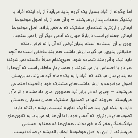
اما چگونه از افرادِ بسیار یک گروه پدید می‌آید؟ از راهِ اینکه افراد با
یکدیگر همذات‌پنداری می‌کنند — و آن هم از راهِ اصولِ موضوعهٔ
ایمانی و ارزش‌داشت‌های مشترک که عاطفی‌بار‌اند. اصلِ موضوعهٔ
ایمانی جمله‌ای است دربارهٔ جهان که آدمی دیگر آن را نمی‌سنجد،
چون بر آن ایستاده است: بنیان‌فرضی که آن را نه فرض، بلکه
حقیقتی بدیهی می‌گیرد. ارزش‌داشت هم بندِ عاطفی است به آنچه
باید نیک و آبرومند شمرده شود. هیچ‌کدام صرفاً دانسته نمی‌شوند؛
هر دو با احساس بار می‌شوند، و همین بارِ عاطفی است که آن‌ها را
به بندی بدل می‌کند که افراد را به یک «ما» گره می‌زند. بدین‌سان
اصولِ موضوعه و ارزش‌داشت‌های مشترک خود واقعیتِ اجتماعی
می‌شوند — چیزی که در برابرِ فرد همچون امری داده‌شده و الزام‌آور
می‌ایستد، هرچند تنها در تصدیقِ مشترکِ همان بسیاران هستی
دارد. و اینکه این بند صرفاً یک «باور» نیست، ریشه‌ای تنانه دارد:
تصویرهای درونی‌ای که آدمی خود را با آن‌ها راه می‌برد، به کانون‌های
برانگیختگیِ مغز گره خورده‌اند، همان‌ها که معنا و احساس
می‌سازند. از این رو اصلِ موضوعهٔ ایمانی اندیشه‌ای صرف نیست،