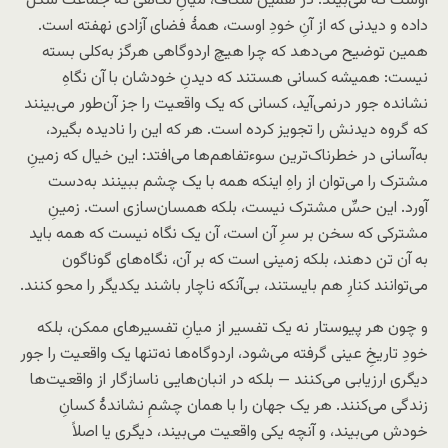
اوست که می‌بیند. در همین شکاف، میانِ نگاهی که جماعت شکل
داده و دیدنی که از آنِ خودِ اوست، همهٔ فضای آزادی نهفته است.
همین توضیح می‌دهد که چرا هیچ اردوگاهی هرگز به‌کلی بسته
نیست: همیشه کسانی هستند که دیدنِ خودشان با آن نگاهِ
نشانده جور در‌نمی‌آید، کسانی که یک واقعیت را جز آن‌طور می‌بینند
که گروه دیدنش را تجویز کرده است. هر که این را نادیده بگیرد،
به‌آسانی در خطرناک‌ترین سوءتفاهم‌ها می‌افتد: این خیال که زمینِ
مشترک را می‌توان از راهِ اینکه همه با یک چشم ببینند به‌دست
آورد. این حسِّ مشترک نیست، بلکه همسان‌سازی است. زمینِ
مشترکی که سخن بر سرِ آن است، آن یک نگاه نیست که همه باید
به آن تن دهند، بلکه زمینی است که بر آن، نگاه‌های گوناگون
می‌توانند کنارِ هم بایستند، بی‌آنکه ناچار باشند یکدیگر را محو کنند.
و چون هر پیوستار نه یک تفسیر از میانِ تفسیرهای ممکن، بلکه
خودِ تاریخِ عینی گرفته می‌شود، اردوگاه‌ها نه‌تنها یک واقعیت را جور
دیگری ارزیابی می‌کنند — بلکه در انبان‌هایی ناسازگار از واقعیت‌ها
زندگی می‌کنند. هر یک جهان را با همان چشمِ نشاندهٔ کسانِ
خودش می‌بیند، و آنچه یکی واقعیت می‌بیند، دیگری یا اصلاً