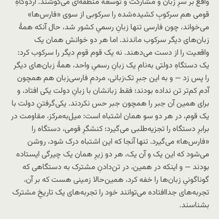
واقع بر سرِ زبان و مشارکت و توسعهٔ منطقه‌ای می‌کوشند. اردوگاهِ
قومی هم سرکوبِ کشیده‌شده را سرکوبی از سوی «فارس‌ها»
می‌خواند، چون فارسی تنها زبانِ رسمیِ کشور شد، حال آنکه همهٔ
زبان‌های دیگر سرکوب ماندند. اما هر دو خوانش همان یک
واقعیت را از دست می‌دهند. نه یک قوم قومِ دیگر را سرکوب کرد:
یک دستگاهِ دولتی به‌نامِ یک زبانِ رسمیِ واحد، همهٔ زبان‌های دیگر
را پس زد — و به این جبرِ تک‌زبانی، مردمِ فارسی‌زبان هم همچون
آدم کم‌تر تن نداده بودند؛ فقط زبانشان با زبانِ دولت یکی افتاد، و
برای همین آن جبر را همچون جبر حس نکردند. یکی‌گرفتنِ دولت با
یک قوم، در هر دو سو همان اشتباه است: میل‌به‌مرکز، مقاومت در
برابرِ دستگاه را تجزیه‌طلبی می‌گیرد؛ کنشگرِ قومی، دستگاه را
«فارس‌ها» می‌گیرد. تنها آنجا که این اشتباه درک شود، روشن
می‌شود که این یک و آن یک، هر دو زیرِ همان یک چیرگی ایستاده
بودند — و اینکه در همین، در تن‌دادنِ مشترک به دستگاهی که
گوناگونیِ زبان‌ها را خفه کرد، همین‌حالا زمینی هست که بر آن،
تجربه‌های جدا‌افتاده می‌توانند خود را تجربه‌های یک تاریخِ مشترک
بشناسند.