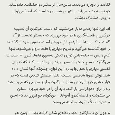
تفاهم را دوباره می‌بندد. بدین‌سان از ستیزِ دو حقیقت، داد‌و‌ستدِ
دو تجربه پدید می‌آید، و تنها بر همین راه است که اصلاً می‌توان
تاریخی مشترک نوشت.
اما این تنها زمانی به‌بار می‌نشیند که دست‌اندرکاران آن نسبتِ
درگیری و فاصله‌گیری را در خود بپرورند که جستارِ نخست از آن
گفت. تا کسی به‌کلی گرفتارِ کارِ خویش است، تصویرِ خود از گذشته
را خودِ گذشته می‌گیرد و تاریخِ دیگری را فقط دروغ می‌شنود. تنها
گامِ واپس — جابه‌جاییِ توازن اندکی به‌سوی فاصله‌گیری — است که
می‌گذارد تفسیرِ خود را تفسیر ببیند و تواناش می‌کند که کنارِ آن،
تفسیرِ دیگری را هم روا بدارد. این توان، چنان‌که آنجا نشان داده
شد، توانی صرفاً شخصی نیست، بلکه خصلتی تمدنی است که در
فرایندهای درازِ آموختن شکل می‌گیرد، و اپوزیسیونی که می‌خواهد
راه را برای دموکراسی باز کند، باید آن را در خود بپرورد. سخنِ
بی‌خشونت و فاصله‌گیریِ آموخته، این‌گونه، دو ابزاری‌اند که زمینِ
مشترک اصلاً با آن‌ها ساخته می‌شود.
و چون آن ناسازگاری خود رابطه‌ای شکل گرفته بود — چون هر