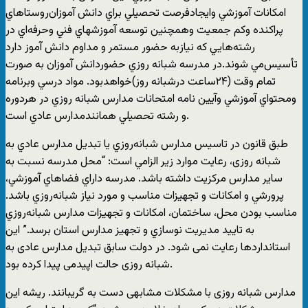
امكانات‌ آموزشي‌ وايجادفرصت‌ تحصيلي‌ براي‌ دانش‌ آموزان‌روستاهاي‌
پراكنده‌ وكم‌ جمعيت‌ وهمچنين‌ توسعه‌ آموزشهاي‌ فني‌ وحرفه‌اي‌ در
رشته‌هايي‌ كه‌ نيازبه‌ حضور مستمر و مداوم‌ دانش‌ آموز دارد
تأسيس‌مي شوند.در مدرسه‌ شبانه‌ روزي‌ حضوردانش‌ آموزان‌ به‌ صورت‌
تمام‌ وقت‌ (۲۴ساعت‌ درشبانه‌ روز)خواهدبود. مواد درسي‌ وبرنامه‌
ومحتواي‌ آموزشي‌ وآيين‌ نامه‌ امتحانات‌ مدارس‌ شبانه‌ روزي‌ در هردوره‌
و رشته‌ تحصيلي‌ همانندمدارس‌ عادي‌ است.
طبق قانون در تاسيس ‌مدارس ‌شبانه‌روزي‌ يا تبديل‌ مدارس‌ عادي ‌به
شبانه روزی، رعايت‌ موارد زير الزامي است: “محل‌ مدرسه‌ نسبت‌ به
‌ساير مدارس‌ مركزيت ‌داشته ‌باشد. مدرسه‌ داراي‌ فضاهاي‌ آموزشي‌،
پرورشي ‌و امكانات‌ و تجهيزات ‌مناسب ‌و مورد نياز شبانه‌روزي ‌باشد.
مناسب‌ بودن ‌محل‌، ساختمان‌، امكانات ‌و تجهيزات ‌مدارس ‌شبانه‌روزي
به ‌تاييد مديريت ‌نوسازي ‌و تجهيز مدارس ‌استان ‌برسد.” این
استانداردها رعایت نمی شود. در دولت سابق تبدیل مدارس عادی به
شبانه روزی حالت اپیدمی پیدا کرده بود.
مدارس شبانه روزی با مشکلات مشابهی دست به گریبانند. ریشه این