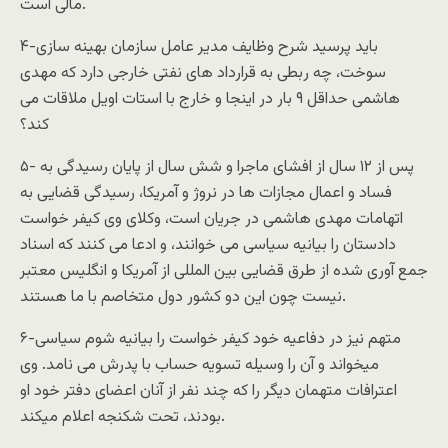
مالی است.
۴-باید پرسید شرح وظایف مدیر عامل سازمان بهینه سازی
سوخت، چه ربطی به قرارداد های نفتی خارجی دارد که مهدی
هاشمی حداقل ۹ بار در اینجا و خارج با استات اویل ملاقات می
کند؟
۵- پس از ۱۲ سال از افشای ماجرا و شش سال از پایان رسیدگی به
فساد و اعمال مجازات ها در نروژ و آمریکا، رسیدگی قضایی به
اتهامات مهدی هاشمی در جریان است، وکلای وی کیفر خواست
دادستان را بیانیه سیاسی می خوانند، و ادعا می کنند که اسناد
جمع آوری شده از طرق قضایی بین المللی از آمریکا و انگلیس معتبر
نیست چون این دو کشور دول متخاصم با ما هستند.
۶-متهم نیز در دفاعیه خود کیفر خواست را بیانیه شوم سیاسی
میخواند و آن را وسیله تسویه حساب با پدرش می نامد. وی
اعترافات متهمان دیگر را که چند نفر از آنان اعضای دفتر خود او
بودند، تحت شکنجه اعلام میکند.