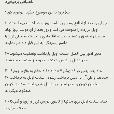
اعتراض برمیخیزد.
ب) نروژ با این موضوع چگونه برخورد کرد؟
۱- چهار روز بعد از اطلاع رسانی روزنامه نروژی، هیات مدیره استات
اویل قرارداد را متوقف می کند و روز بعد از آن دولت نروژ نهاد
مسئول تحقیق و تعقیب جرائم اقتصادی و زیست محیطی نروژ را
مامور رسیدگی به این قرار داد می نمایند.
۲- مدیر امور بین الملل استات اویل بازداشت وتعقیب میشود.
مدیر عامل و رئیس هیئت مدیره نیز استعفاء میدهند.
۳- ۹ ماه بعد یعنی در ۲۹ ژوئن ۲۰۰۴، دادگاه حکم به وقوع جرم
میدهد و طی آن به دلیل پرداخت رشوه، استات اویل به پرداخت ۲۰
میلیون کرون و مدیر امور بین الملل به پرداخت ۲۰۰هزار کرون
محکوم میگردند.
۴- نماد استات اویل برای مدتها از تابلوی بورس نروژ و اروپا و آمریکا
حذف میگردد.