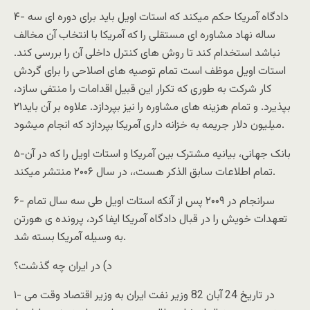
۴- دادگاه آمریکا حکم میکند که استات اویل باید برای دوره ای سه
ساله نهاد مشاوره ای مستقلی را که آمریکا با انتخاب آن مخالف
نباشد استخدام کند تا روش های کنترل داخلی آن را بررسی کند.
استات اویل موظف است تمام توصیه های اصلاحی را برای گردش
کار شرکت به طوری که تکرار این قبیل اقدامات را منتفی سازد،
بپذیرد. و تمام هزینه های مشاوره را نیز بپردازد. علاوه بر آن باید۲۱
میلیون دلار جریمه به خزانه داری آمریکا بپردازد که انجام میشود.
۵-بانک جهانی، بیانیه مشترک بین آمریکا و استات اویل را که در آن
تمام اطلاعات سابق الذکر هست،، در سال ۲۰۰۶ منتشر میکند.
۶- سرانجام در ۲۰۰۹ پس از آنکه استات اویل طی سه سال تمام
تعهدات خویش را در قبال دادگاه آمریکا ایفا کرد، پرونده ی هورتن
به وسیله آمریکا بسته شد.
د) در ایران چه گذشت؟
۱- در تاریخ 24 آبان 82 وزیر نفت ایران به وزیر اقتصاد وقت می