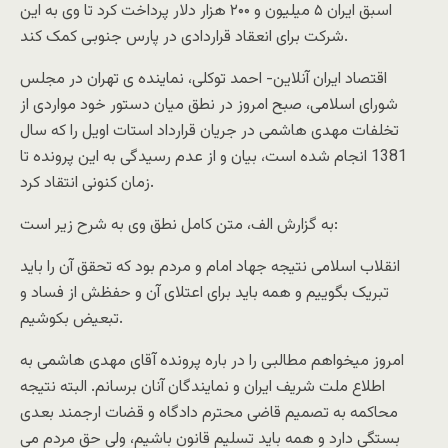
اسبق ایران ۵ میلیون و ۲۰۰ هزار دلار پرداخت کرد تا وی به این
شرکت برای انعقاد قراردادی در پارس جنوبی کمک کند.
اقتصاد ایران آنلاین- احمد توکلی، نماینده ی تهران در مجلس
شورای اسلامی، صبح امروز در نطق میان دستور خود مواردی از
تخلفات مهدی هاشمی در جریان قرارداد استات اویل را که سال
1381 انجام شده است، بیان و از عدم رسیدگی به این پرونده تا
زمان کنونی انتقاد کرد.
به گزارش الف، متن کامل نطق وی به شرح زیر است:
انقلاب اسلامی نتیجه جهاد امام و مردم بود که تحقق آن را باید
تبریک بگوییم و همه باید برای اعتلای آن و حفظش از فساد و
تبعیض بکوشیم.
امروز میخواهم مطالبی را در باره پرونده آقای مهدی هاشمی به
اطلاع ملت شریف ایران و نمایندگان آنان برسانم. البته نتیجه
محاکمه به تصمیم قاضی محترم دادگاه و قضات ارجمند بعدی
بستگی دارد و همه باید تسلیم قانون باشیم، ولی حق مردم می