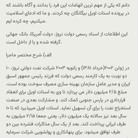
دانم که یکی از مهم ترین اتهامات این فرد را بدانند و آگاه باشند که
در پرونده استات اویل بیگانگان چه کردند. و ما که ادعای اسلامیت
میکنیم، چه کرده ایم.
این اطلاعات از اسناد رسمی دولت نروژ، دولت آمریکا، بانک جهانی
گرفته شده و یا از داخل است.
الف) شرح مختصر ماجرا
۱- در ژوئن ۲۰۰۲(خرداد ۱۳۸۱) و زانویه ۲۰۰۳ شرکت نفت دولتی نروژ،
دو نوبت به یک کارمند رسمی دولت که فرزند رئیس جمهور اسبق
ایران و مدیر عامل سازمان بهینه سازی مصرف سوخت بوده است،
مبلغ ۲/۵ میلیون دلار می پردازد تا وی به استات اویل برای انعقاد
قراردادی در پارس جنوبی کمک کند. و مشارکت بعدی در صنعت
استخراج نفت را برای آن تسهیل نماید. استات اویل میپذیرد که تا ۱۰
سال بعد نیز سالانه یک میلیون دلار، یعنی جمعا ۲/۱۵ میلیون به
طرف ایرانی پرداخت کند. بعد از یک سال مذاکرات فشرده بین دو
طرف توافق میشود. برای پنهانکاری و پولشویی شرکت سرمایه