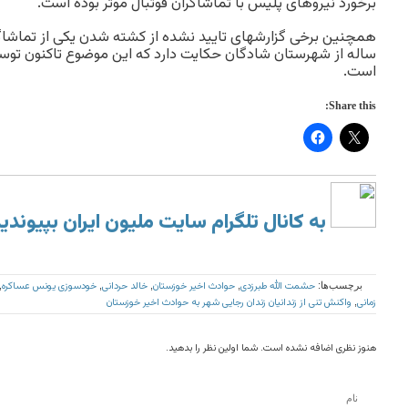
برخورد نیروهای پلیس با تماشاگران فوتبال موثر بوده است.
ساله از شهرستان شادگان حکایت دارد که این موضوع تاکنون توسط 
است.
Share this:
به کانال تلگرام سایت ملیون ایران بپیوندی
حشمت الله طبرزدی
حوادث اخیر خوزستان
خالد حردانی
خودسوزی یونس عساکره
برچسب‌ها:
,
,
,
,
زمانی
واکنش تنی از زندانیان زندان رجایی شهر به حوادث اخیر خوزستان
,
هنوز نظری اضافه نشده است. شما اولین نظر را بدهید.