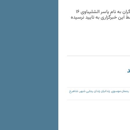
همچنین برخی گزارشهای تایید نشده از کشته شدن یکی از تماشاگران به نام یاسر الشلیباوی ۱۶
این خبرگزاری به تایید نرسیده
د
رحمان موسوی
زندانیان زندان رجایی شهر
شاهرخ
,
,