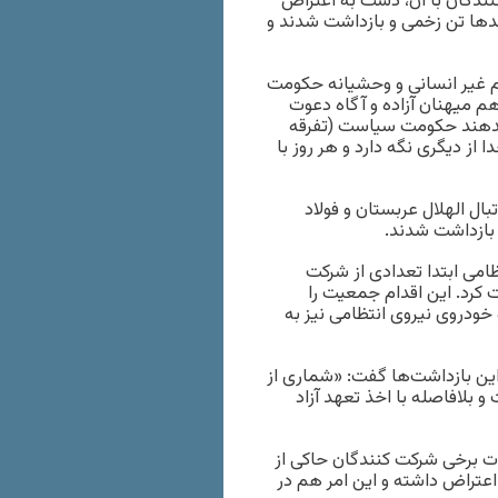
ندگان با آن، دست به اعتراض
‌ها تن زخمی و بازداشت شدند و
دام غیر انسانی و وحشیانه حکومت
م میهنان آزاده و آگاه دعوت
 ندهند حکومت سیاست (تفرقه
از دیگری نگه دارد و هر روز با
در جریان بازی فوتبال الهلال عربستان و فولاد
 بازداشت شدند.
ظامی ابتدا تعدادی از شرکت
 کرد. این اقدام جمعیت را
خودروی نیروی انتظامی نیز به
ین بازداشت‌ها گفت: «شماری از
و بلافاصله با اخذ تعهد آزاد
ت برخی شرکت کنندگان حاکی از
تراض داشته و این امر هم در