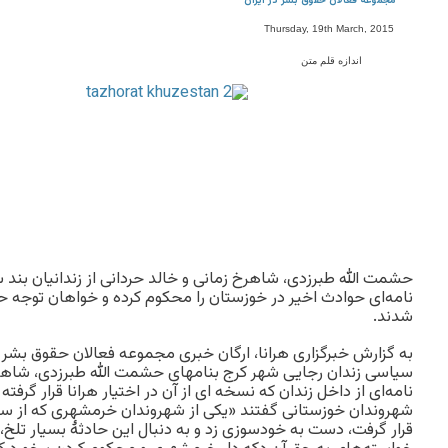
مجموعه فعالان حقوق بشر در ایران
Thursday, 19th March, 2015
اندازه قلم متن
حشمت الله طبرزدی، شاهرخ زمانی و خالد حردانی از زندانیان بند
نامه‌ای حوادث اخیر در خوزستان را محکوم کرده و خواهان توجه 
شدند.
به گزارش خبرگزاری هرانا، ارگان خبری مجموعه فعالان حقوق بشر در 
سیاسی زندان رجایی شهر کرج بنامهای حشمت الله طبرزدی، شاهرخ
نامه‌ای از داخل زندان که نسخه ای از آن در اختیار هرانا قرار گ
شهروندان خوزستانی گفتند «یکی از شهروندان خرمشهری که از س
قرار گرفت، دست به خودسوزی زد و به دنبال این حادثهٔ بسیار تلخ، 