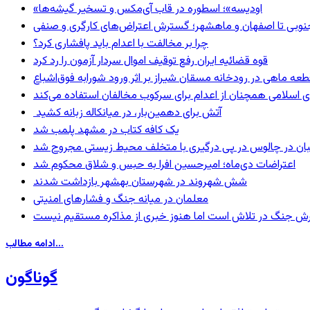
«اودیسه»؛ اسطوره در قاب آی‌مکس و تسخیر گیشه‌ها
نوبی تا اصفهان و ماهشهر؛ گسترش اعتراض‌های کارگری و صنفی
چرا بر مخالفت با اعدام باید پافشاری کرد؟
قوه قضائیه ایران رفع توقیف اموال سردار آزمون را رد کرد
 اسلامی همچنان از اعدام برای سرکوب مخالفان استفاده می‌کند
آتش برای دهمین‌بار، در میانکاله زبانه کشید
یک کافه کتاب در مشهد پلمب شد
ان در چالوس در پی درگیری با متخلف محیط زیستی مجروح شد
اعتراضات دی‌ماه؛ امیرحسین افرا به حبس و شلاق محکوم شد
شش شهروند در شهرستان بهشهر بازداشت شدند
معلمان در میانه جنگ و فشارهای امنیتی
ترش جنگ در تلاش است اما هنوز خبری از مذاکره مستقیم نیست
ادامه مطالب...
گوناگون