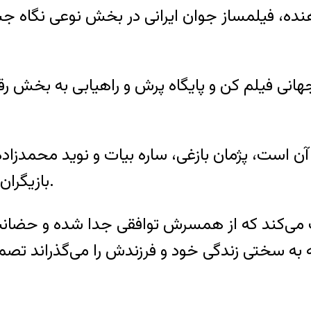
نده، فیلمساز جوان ایرانی در بخش نوعی نگاه جشن
نی فیلم کن و پایگاه پرش و راهیابی به بخش رقا
 آن است، پژمان بازغی، ساره بیات و نوید محمدزاده
بازیگران اصلی و تهیه کننده‌ فیلم در سالن حضور داشتند.
ت می‌کند که از همسرش توافقی جدا شده و حضانت ف
سختی زندگی خود و فرزندش را می‌گذراند تصمیم ب