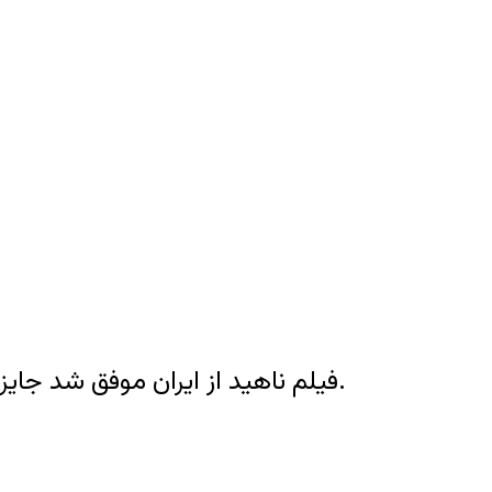
فیلم ناهید از ایران موفق شد جایزه ویژه بخش نوعی نگاه جشنواره کن را به طور مشترک با همراه یک فیلمساز هندی، از آن خود کند.