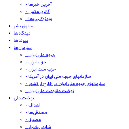
- آخرین خبرها
- گالری عکس
- ویدئوکلیپ‌ها
حقوق بشر
دیدگاه‌ها
پیوندها
سازمان‌ها
- جبهه ملی ایران
- حزب ایران
- حزب ملت ایران
- سازمانهای جبهه ملی ایران در آمریکا
- سازمانهای جبهه ملی ایران در خارج از کشور
- نهضت مقاومت ملی ایران
نهضت ملی
- اهداف
- مصدقی‌ها
- مصدق
- شاپور بختیار