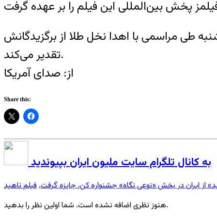
به طی مراسمی با اهدا نخل طلا از برگزیدگانش
تقدیر می‌کند.
از: صدای آمريکا
Share this:
به کانال تلگرام سایت ملیون ایران بپیوندید
د» از ایران در بخش «نوعی نگاه» جشنواره کن، جایزه گرفت
فیلم ناهید
,
هنوز نظری اضافه نشده است. شما اولین نظر را بدهید.