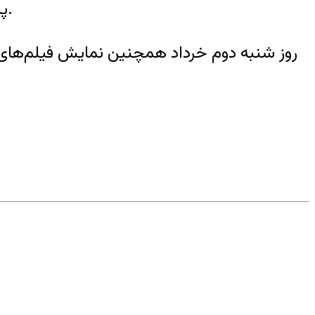
پس از اکران فیلم در جشنواره کن، شرکت مومنتو فیلمز پخش بین‌المللی این فیلم را بر عهده گرفت.
روز شنبه دوم خرداد همچنین نمایش فیلم‌های 