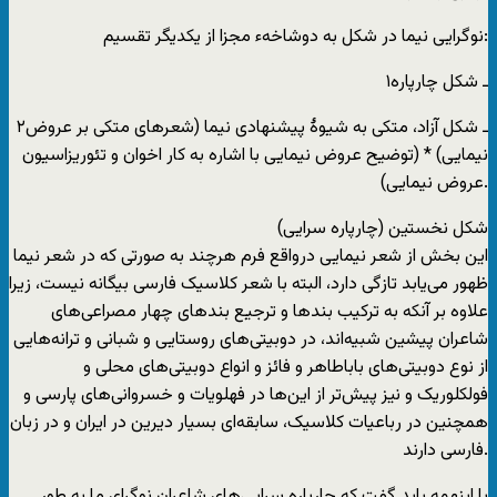
نوگرایی نیما در شکل به دوشاخهء مجزا از یکدیگر تقسیم:
۱ـ شکل چارپاره
۲ـ شکل آزاد، متکی به شیوۀ پیشنهادی نیما (شعرهای متکی بر عروض
نیمایی) * (توضیح عروض نیمایی با اشاره به کار اخوان و تئوریزاسیون
عروض نیمایی).
شکل نخستین (چارپاره سرایی)
این بخش از شعر نیمایی درواقع فرم هرچند به صورتی که در شعر نیما
ظهور می‌یابد تازگی دارد، البته با شعر کلاسیک فارسی بیگانه نیست، زیرا
علاوه بر آنکه به ترکیب بند‌ها و ترجیع بندهای چهار مصراعی‌های
شاعران پیشین شبیه‌اند، در دوبیتی‌های روستایی و شبانی و ترانه‌هایی
از نوع دوبیتی‌های باباطاهر و فائز و انواع دوبیتی‌های محلی و
فولکلوریک و نیز پیش‌تر از این‌ها در فهلویات و خسروانی‌های پارسی و
همچنین در رباعیات کلاسیک، سابقه‌ای بسیار دیرین در ایران و در زبان
فارسی دارند.
با اینهمه باید گفت که چارپاره سرایی‌های شاعران نوگرای ما به طور