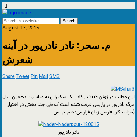
August 13, 2015
م. سحر: نادر نادرپور در آینه
شعرش
Share
Tweet
Pin
Mail
SMS
این مطلب در ژوئن ۲۰۰۹ در کادر یک سخنرانی به مناسبت دهمین سال
مرگ نادر‌پور در پاریس عرضه شده است که طی چند بخش در اختیار
خوانندگان فارسی زبان قرار می‌دهم. م. س)
نادر نادرپور