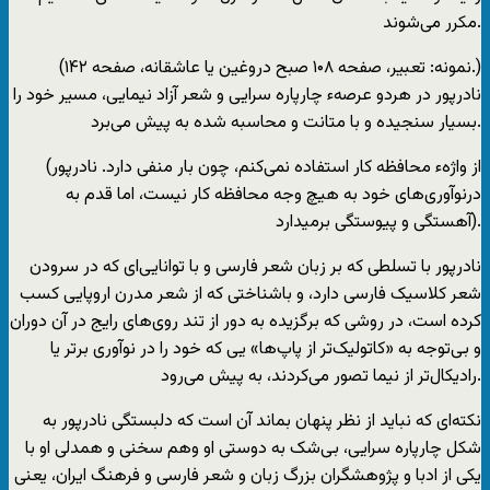
مکرر می‌شوند.
(نمونه: تعبیر، صفحه ۱۰۸ صبح دروغین یا عاشقانه، صفحه ۱۴۲.)
نادرپور در هردو عرصهء چارپاره سرایی و شعر آزاد نیمایی، مسیر خود را
بسیار سنجیده و با متانت و محاسبه شده به پیش می‌برد.
(از واژهء محافظه کار استفاده نمی‌کنم، چون بار منفی دارد. نادرپور
درنوآوری‌های خود به هیچ وجه محافظه کار نیست، اما قدم به
آهستگی و پیوستگی برمیدارد).
نادرپور با تسلطی که بر زبان شعر فارسی و با توانایی‌ای که در سرودن
شعر کلاسیک فارسی دارد، و با‌شناختی که از شعر مدرن اروپایی کسب
کرده است، در روشی که برگزیده به دور از تند روی‌های رایج در آن دوران
و بی‌توجه به «کاتولیک‌تر از پاپ‌ها» یی که خود را در نوآوری بر‌تر یا
رادیکال‌تر از نیما تصور می‌کردند، به پیش می‌رود.
نکته‌ای که نباید از نظر پنهان بماند آن است که دلبستگی نادرپور به
شکل چارپاره سرایی، بی‌شک به دوستی او وهم سخنی و همدلی او با
یکی از ادبا و پژوهشگران بزرگ زبان و شعر فارسی و فرهنگ ایران، یعنی