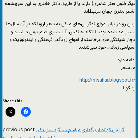
دیگر فنون هنر شاعری) دارند یا از طریق دکتر خانلری به این سرچشمه
شعر مدرن جهان مرتبط‌‌اند.
ازین رو در برابر امواج نوگرایی‌های متکی به شعر اروپا که در آن سال‌ها
بسیار مد شده بود، با اتکاء به نفس ِ بیشتری قدم برمی داشتند و
دچار شیفتگی‌های برخاسته از امواج زودگذر فرهنگی و ایدئولوژیک و
سیاسی زمانهء خود نمی‌شدند.
ادامه دارد
م. سحر
http://msahar.blogspot.fr/
از: گویا
Share this:
previous post
گزارش کوتاه از برگذاری مراسم سالگرد قتل دکتر