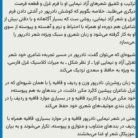
ترکیب و تلفیق شعرهای آزاد نیمایی او با فرم غزل و قطعه فرصت
دیگری می‌طلبد. خلاصه بگویم که کوشش نادرپور در آشتی دادن فرم
غزل و شعر آزاد نیمایی، روشی ست که بسیار آگاهانه و با دقتی بیش از
شاعران هم دورهء او همراه با احتیاط و نرم و آهسته و پیوسته از سوی
او به کار گرفته می‌شود و زبان شعری و سبک ویژهء شعر نادرپور را
می‌سازد.
شیوه‌ای که می‌توان گفت، نادرپور در مسیر تجربهء شاعری خود شعر
تغزلی آزاد و نیمایی اورا ـ از نظر شکل ـ به میراث کلاسیک غزل فارسی،
به ویژه به حافظ و سعدی نزدیک می‌کند.
به زبان روشن‌تر، نادرپور وزن و ردیف و قافیه را با‌‌‌ همان شیوه‌ای که در
غزل شاعران پیشین کابُرد مکرر داشت، در بندهای به هم پیوستهء
خود مکرر می‌دارد. و کاربرد قافیه و در بسیاری موارد قافیه و ردیف را در
پایان بندی موتیف‌های شعری خود حفظ می‌کند.
یعنی در شعر نیمایی نادرپور قافیه و در موارد بسیاری، قافیه همراه با
ردیف در بندهای متناوب و متوازی و پیوسته، تکرار می‌شوند و به بیان
موزیکال شعر او غنا می‌بخشند.