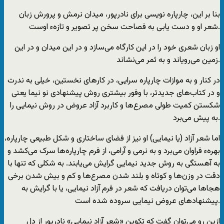
بنا بر این، چارپاره نویسی برای نادرپور، میدان نرمش و پرورش زبان
شعر او و دست یابی به فصاحت سخن پر تصویر و تازهء اوست.
او زبان شعری خود را در این کارگاه می‌سازد و در این میدان و در این
زمین می‌رویاند و به ثمر می‌نشاند.
در کنار و به موازات چارپاره سرایی، در کارهای نخستین، خیلی به ندرت
و در کتاب‌های جدید‌تر، با وفور بیشتری روش پیشنهادی نو نیما یعنی
شکستن کمیت طولی مصرع‌ها و کاربرد آزاد عروض در روش نیمایی را
به پیش می‌برد.
اما شعر آزاد (یا نیمایی) او نیز از فضای ساختاری و شکل طبیعی چارپاره،
بهرهء فراوان می‌برد و به نرمی و آرامی، از فرم چارپاره‌ها سرک می‌کشد و
به آهستگی به روش جدید نیمایی گرایش می‌یابند. به شکلی که تنها با
دقت در وزن‌ها و کوتاه و بلند شدن مصرع‌ها و کم و بیش شدن برخی
هجا‌ها می‌توان دریافت که شعر در فرم آزاد نیمایی، یا با گرایش به
پیشنهاد‌های عروض نیمایی سروده شده است.
ازین رو می‌توان گفت که تکوین «شعر آزاد نیمایی» نادرپور از دل