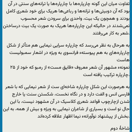
تفاوت میان این گونه چارپاره‌ها با چارپاره‌ها یا ترانه‌های سنتی در آن
بود که آن دوبیتی‌ها و ترانه‌ها و رباعی‌ها هریک برای خود شعری کامل
بودند و همچون یک بیت، واحدی برای سرودن شعر محسوب
نمی‌شدند در حالیکه این چارپاره‌ها هریک به صورت یک بیت درساختن
شعر به کار می‌رفتند.
به هرحال به نظر می‌رسد که چارپاره سرایی نیمایی هم متأثر از شکل
چارپاره‌های به هم پیوستهء فرانسوی به ویژه در اشعار سمبولیست
هاست
نمونهء مشهور آن شعر معروف «قایق مست» از رمبو که خود از ۲۵
چارپاره ترکیب یافته است.
به هرصورت این شکل چارپاره شاخه‌ای ست از شعر نیمایی که با شعر
فارسی انس و الفت دارد و در نگاه نخست، شکستن سنت یا خارج
شدن ازچارچوب قواعد شعری کلاسیک در آن مشهود نیست، با این
حال نو است و بسیاری از شاعران نیمایی به ویژه و بیش از همه، به این
بخش از پیشنهاد نوآورانهء نیما اظهار علاقه کرده‌اند.
شاخۀ دوم