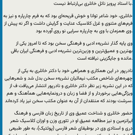
با استاد پرویز ناتل خانلری بی‌ارتباط نیست.
خانلری، خود شاعر توانا و خوش قریحه‌ای بود که به فرم چارپاره و نیز به
فرم‌های مثنوی و غزل کلاسیک عنایت و گرایش داشت و اگر نه پیش از
وی همزمان با وی به چارپاره سرایی نو روی آورده بود.
وی پایه گذار نشریهء ادبی و فرهنگی سخن بود که تا امروز یکی از
بهترین و عمیق‌ترین و وزین‌ترین نشریهء ادبی و فرهنگی ایران باقی
مانده و جایگزینی نیافته است.
نادرپور در این همکاری و همراهی خود با دکتر خانلری به یکی از
چهره‌های شاخص مکتب نیمائیان نشریهء سخن بدل شد و شعرهایی
که در این نشریه زیر نظر دکتر خانلری و نادرپور انتشار می‌یافت ف از
ویژگی‌هایی برخوردار و از فضا و زبان و درونمایه‌هایی همآهنگ و هم
سرشت بودند که منتقدان از آن به عنوان مکتب سخن نیز یاد کرده‌اند.
حضور خانلری و شناخت عمیق وی از تاریخ زبان فارسی و فرهنگ
ایرانزمین و نیز مطالعه عمیق او در تئوری وزن و اوزان کلاسیک شعر
دری و استادی وی در بوطیقای شعر فارسی (پوئتیک)، به طور طبیعی