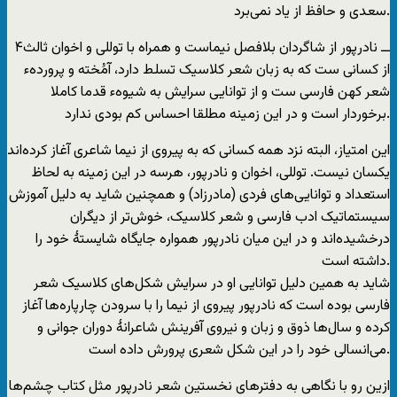
سعدی و حافظ از یاد نمی‌برد.
۴ــ نادرپور از شاگردان بلافصل نیماست و همراه با توللی و اخوان ثالث
از کسانی ست که به زبان شعر کلاسیک تسلط دارد، آمُخته و پروردهء
شعر کهن فارسی ست و از توانایی سرایش به شیوهء قدما کاملا
برخوردار است و در این زمینه مطلقا احساس کم بودی ندارد.
این امتیاز، البته نزد همه کسانی که به پیروی از نیما شاعری آغاز کرده‌اند
یکسان نیست. توللی، اخوان و نادرپور، هرسه در این زمینه به لحاظ
استعداد و توانایی‌های فردی (مادرزاد) و همچنین شاید به دلیل آموزش
سیستماتیک ادب فارسی و شعر کلاسیک، خوش‌تر از دیگران
درخشیده‌اند و در این میان نادرپور همواره جایگاه شایستۀ خود را
داشته است.
شاید به همین دلیل توانایی او در سرایش شکل‌های کلاسیک شعر
فارسی بوده است که نادرپور پیروی از نیما را با سرودن چارپاره‌ها آغاز
کرده و سال‌ها ذوق و زبان و نیروی آفرینش شاعرانۀ دوران جوانی و
می‌انسالی خود را در این شکل شعری پرورش داده است.
ازین رو با نگاهی به دفترهای نخستین شعر نادرپور مثل کتاب چشم‌ها