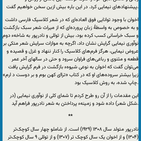
پیشنهاد‌های نیمایی کرد. در این باره بیش ازین سخن خواهیم گفت.
اخوان با وجود توانایی فوق العاده‌ای که در شعر کلاسیک فارسی داشت
و به خصوص به واسطۀ زبان پرورده‌ای که از میراث شعر سبک بازگشت
و سبک خراسانی کسب کرده بود، بیش از توللی و نادرپور به شاخهء دوم
نوآوری نیمایی گرایش نشان داد، اگرچه به موازات سرایش شعر متکی بر
عروض نیمایی، هرگز فرم‌های کلاسیک را کنار ننهاد و غزل و قصیده و
قطعه و مثنوی و رباعی‌های فراوان سرود و حتی در سالهای آخر عمر
می‌توان گفت که اخوان به نوعی شیوهء بازگشت در فرم گرایش یافت
زیرا بیشتر سروده‌های او که در کتاب «ترا‌ای کهن بوم و بر دوست د ارم»
چاپ شده، به روش کلاسیک بود.
این مقدمات را از آن رو طرح کردم تا شمای کلی از نوآوری نیمایی (در
شکل شعر) داده شود و زمینهء پرداختن به شعر نادرپور فراهم آید.
**
نادرپور متولد سال ۱۳۰۸ (۱۹۲۹) است. از شاملو چهار سال کوچک‌تر
(۱۳۰۴) و از اخوان یک سال کوچک ‌تر (۱۳۰۷) و از توللی ۹ سال کوچک‌‌تر