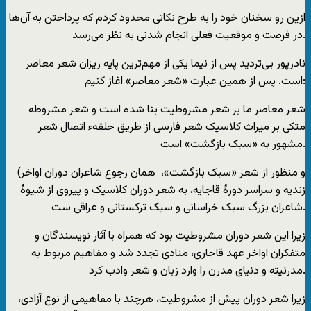
ازین رو سخنان خود را به طرح نکاتی محدود کردم که پرداختن به آن‌ها
در فرصت و موقعیت فعلی انجام شدنی به نظر می‌رسد.
نادرپور بی‌تردید پس از نیما یکی از مهم‌ترین پایه ریزان شعر معاصر
است. پس از همین عبارت «شعر معاصر» اغاز کنیم:
شعر معاصر ما بر شعر مشروطیت بنا شده است و شعر مشروطه
متکی بر میراث کلاسیک شعر فارسی از طریق حلقهء اتصال شعر
مشهور به «سبک بازگشت» است.
(و منظور از شعر «سبک بازگشت»، ‌‌‌ همان رجوع شاعران دوران اواخر
زندیه و سراسر دورۀ قاجایه، به شعر دوران کلاسیک و پیروی از شیوۀ
شاعران بزرگ سبک خراسانی و سبک ترکستانی و عراقی ست.
زیرا این شعر دوران مشروطیت بود که همراه با آثار نویسندگان و
متفکران اواخر عهد قاجاری، منادی تجدد شد و مفاهیم مربوط به
مدرنیته و دنیای مدرن را وارد زبان و شعر وادب کرد.
زیرا شعر دوران پیش از مشروطیت، هرچند با مفاهیمی از نوع آزادی،