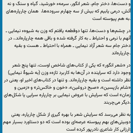
و دست‌ها، دختر جام، شعر انگور، سرمهء خورشید، گیاه و سنگ و نه
آتش، درمی یابیم که بیش از سه چهارم سروده‌ها، ‌‌‌ همان چارپاره‌های
به هم پیوسته است.
در چشم‌ها و دست‌ها، تنها دوقطعه یافتم که وزن به شیوهء نیمایی ـ
آنهم با نرمی و احتیاط ـ به کار گرفته شده و باقی همه چارپاره‌اند.، در
دختر جام سه شعر آزاد نیمایی ـ همراه با احتیاط ـ هست و بقیه
چارپاره‌اند.
در «شعر انگور» که یکی از کتاب‌های شاخص اوست، تنها پنج شعر
وجود دارد که سراینده در آن‌ها به کاربرد تازهء وزن (به شیوۀ نیمایی)
نظر داشته است و بقیه چارپاره‌اند. و تنها در کتاب‌های اخیر او، یعنی در
«شام بازپسین»، «صبح دروغین»، «خون و خاکس‌تر» و «زمین و
زمان» است که سرایش با عروض نیمایی بر چارپاره سرایی یا شکل‌های
دیگر می‌چربند.
به نظر می‌رسد که سرایش شعر با بهره گیری از شکل چارپاره، یعنی
دوبیتی‌‌های بهم پیوسته عرصه‌ای بوده است که دو دستاورد بسیار مهم
ارزانی کار شاعری نادرپور کرده است: