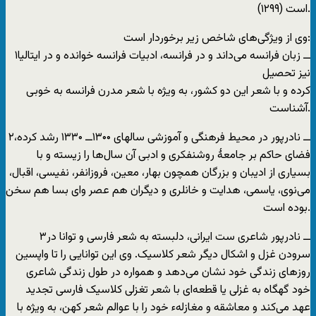
است (۱۲۹۹).
وی از ویژگی‌های شاخص زیر برخوردار است:
۱ــ زبان فرانسه می‌داند و در فرانسه، ادبیات فرانسه خوانده و در ایتالیا
نیز تحصیل
کرده و با شعر این دو کشور، به ویژه با شعر مدرن فرانسه به خوبی
آشناست.
۲ــ نادرپور در محیط فرهنگی و آموزشی سالهای ۱۳۰۰ــ ۱۳۳۰ رشد کرده،
فضای حاکم بر جامعۀ روشنفکری و ادبی آن سال‌ها را زیسته و با
بسیاری از ادیبان و بزرگان همچون بهار، معین، فروزانفر، نفیسی، اقبال،
می‌نوی، یاسمی، هدایت و خانلری و دیگران هم عصر و‌ای بسا هم سخن
بوده است.
۳ــ نادرپور شاعری ست ایرانی، دلبسته به شعر فارسی و توانا در
سرودن غزل و اشکال دیگر شعر کلاسیک. وی این توانایی را تا واپسین
روزهای زندگی خود نشان می‌دهد و همواره در طول زندگی شاعری
خود گهگاه به غزلی یا قطعه‌ای با شعر تغزلی کلاسیک فارسی تجدید
عهد می‌کند و معاشقه و مغازلهء خود را با عوالم شعر کهن، به ویژه با