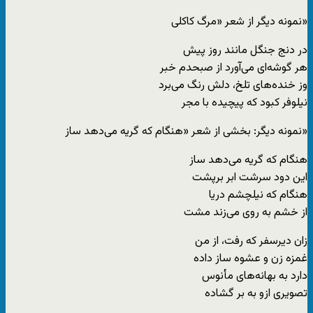
نمونه دیگر از شعر «مرگ کاکلی»
در دنج جنگل مانند روز پیش
هر گوشه‌ای می‌آورد از صبحدم خبر
وز خنده‌های تلخ، دلش رنگ می‌برد
نیلوفر کبود که پیچیده با مجر
نمونه دیگر: بخشی از شعر «هنگام که گریه می‌دهد ساز»
هنگام که گریه می‌دهد ساز
این دود سرشت ابر برپشت
هنگام که نیلچشم دریا
از خشم به روی می‌زند مشت
زان دیرسفر که رفت، از من
غمزه زن و عشوه ساز داده
دارد به بهانه‌های مأنوس
تصویری ازو به بر گشاده