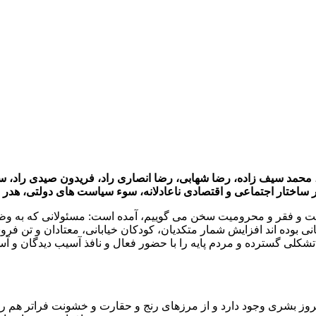
 محمد سیف زاده، رضا شهابی، رضا انصاری راد، فریدون صیدی راد، سع
ز نکبت و فقر و محرومیت سخن می گوییم، آمده است: مسئولانی که به وظ
وده اند افزایش شمار متکدیان، کودکان خیابانی، معتادان و تن فروش
 تشکلی گسترده و مردم پایه را با حضور فعال و نافذ آسیب دیدگان و 
وز بشری وجود دارد و از مرزهای رنج و حقارت و خشونت فراتر هم رف