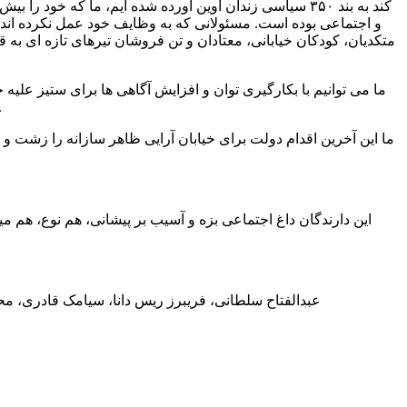
کند به بند ۳۵۰ سیاسی زندان اوین آورده شده ایم، ما که
و اجتماعی بوده است. مسئولانی که به وظایف خود عمل نکرده اند
متکدیان، کودکان خیابانی، معتادان و تن فروشان تیرهای تازه ای به 
ما می توانیم با بکارگیری توان و افزایش آگاهی ها برای ستیز علیه
تمام وجود خواهان نجات قربانیان جامعه هستیم و کسانی را که آن ه
ما این آخرین اقدام دولت برای خیابان آرایی ظاهر سازانه را زشت و
این دارندگان داغ اجتماعی بزه و آسیب بر پیشانی، هم نوع، هم م
عبدالفتاح سلطانی، فریبرز ریس دانا، سیامک قادری، م