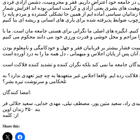
 اجتماعی در جامعه خود اعتراض داریم. فقر و محرومیت، دشمن آزادی فردی
وهبت های بشری یعنی آزادی و کرامت انسانی بوده اند افزایش شمار
زندانیان سیاسی آماده ایم از همین جا تشکلی گسترده و مردم پایه را
 کنیم. انگیزه های اصلی ما نگرانی برای هستی جامعه مان است. ما با
یمت فشار بیشتر بر قربانیان فقر و جهل و خودکامگی و نامعلوم بودن
لاکت زده ایم. واقعا اجلاس غیر متعهدها به چه چیز تعهدی ندارد؟ به
تلخکامی و سرنوشت تیره بشر؟
امضا کنندگان:
یدی راد، سعید متین پور، مصطف نیلی، مهدی خدایی، سعید جلالی فر
بند ۳۵۰ زندان اوین
از: کلمه
Share this: