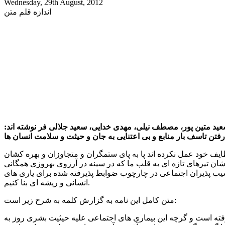
Wednesday, 29th August, 2012
اندازه قلم متن
ید متین پور، مصطف نیلی، مهدی خدایی، سعید جلالی فر نوشته اند:
ایف خود عمل نکرده اند پا به پای ستمگران و متجاوزان و بهره کشان
ان تیرهای تازه ای به قلب ما که در سینه در آرزوی بهروزی همگانی
آسیب پذیران اجتماعی در چارچوب ضوابط پذیرفته شده برای یاری های
انسانی و ریشه ای بنا کنیم.
متن کامل این نامه به گزارش کلمه به شرح زیر است:
ته است و گرچه این بیماری های اجتماعی علیه حیثیت بشری روز به