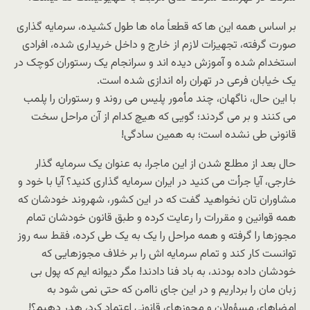
بر اساس همه این ها که قطعاً ماه ها طول کشیده، سرمایه گذاری
صورت گرفته، تجهیزات لازم از خارج و داخل خریداری شده، افرادی
استخدام شده و آموزش دیده اند و سرانجام یک رستوران کوچک در
یک خیابان فرعی در تهران راه اندازی شده است.
با این حال، ناگهان، چند مأمور پلیس می روند و رستوران را پلمب
می کنند و بر می گردند؛ گویی که هیچ کدام از آن مراحل سخت
قانونی طی نشده است؛ به همین سادگی!
حال بعد از مطلع شدن از این ماجرا، به عنوان یک سرمایه گذار
خارجی، آیا جرأت می کنید در ایران سرمایه گذاری کنید؟ آیا با خود و
مشاوران تان نخواهید گفت که در این کشور، شهروند خودشان که
همه قوانین و مقررات را رعایت کرده و طبق قانون خودشان تمام
مجوزها را گرفته و همه مراحل را یک به یک طی کرده، فقط سه روز
توانست کار کند و تمام سرمایه اش را بر خلاف مجوزهایی که
خودشان داده بودند، به باد فنا دادند! مگر دیوانه ایم که پول بی
زبان مان را برداریم و در این جای ناامن که حتی نمی شود به
امضاهای مسؤولان و مجوزهای قانونی اعتماد کرد، هدر دهیم؟!