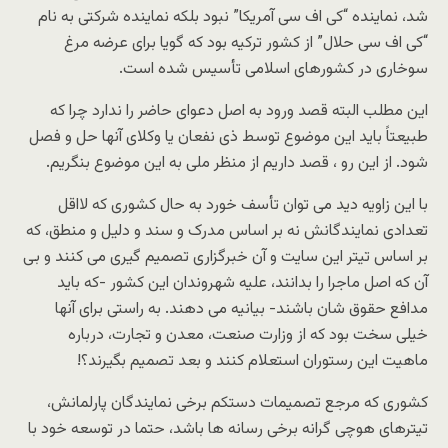
شد، نماینده “کی اف سی آمریکا” نبود بلکه نماینده شرکتی به نام
“کی اف سی حلال” از کشور ترکیه بود که گویا برای عرضه مرغ
سوخاری در کشورهای اسلامی تأسیس شده است.
این مطلب البته قصد ورود به اصل دعوای حاضر را ندارد چرا که
طبیعتاً باید این موضوع توسط ذی نفعان یا وکلای آنها حل و فصل
شود. از این رو ، قصد داریم از منظر ملی به این موضوع بنگریم.
با این زاویه دید می توان تأسف خورد به حال کشوری که لااقل
تعدادی نمایندگانش نه بر اساس مدرک و سند و دلیل و منطق، که
بر اساس تیتر این سایت و آن خبرگزاری تصمیم گیری می کنند و بی
آن که اصل ماجرا را بدانند، علیه شهروندان این کشور -که باید
مدافع حقوق شان باشند- بیانیه می دهند. به راستی برای آنها
خیلی سخت بود که از وزارت صنعت، معدن و تجارت، درباره
ماهیت این رستوران استعلام کنند و بعد تصمیم بگیرند؟!
کشوری که مرجع تصمیمات دستکم برخی نمایندگان پارلمانش،
تیترهای هوچی گرانه برخی رسانه ها باشد، حتما در توسعه خود با