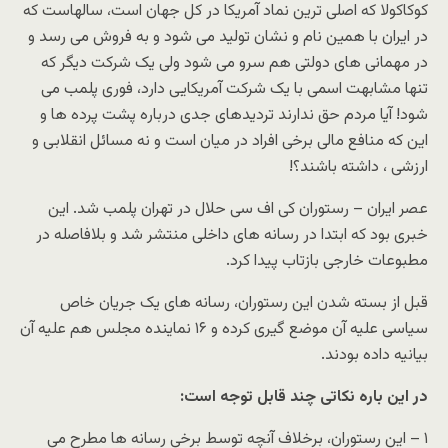
کوکاکولا که اصلی ترین نماد آمریکا در کل جهان است، سالهاست که
در ایران با همین نام و نشان تولید می شود و به فروش می رسد و
در مهمانی های دولتی هم سرو می شود ولی یک شرکت دیگر که
تنها مشابهت اسمی با یک شرکت آمریکایی دارد، فوری پلمب می
شود! آیا مردم حق ندارند تردیدهای جدی درباره پشت پرده ها و
این که منافع مالی برخی افراد در میان است و نه مسائل انقلابی و
ارزشی ، داشته باشند؟!
عصر ایران – رستوران کی اف سی حلال در تهران پلمب شد. این
خبری بود که ابتدا در رسانه های داخلی منتشر شد و بلافاصله در
مطبوعات خارجی بازتاب پیدا کرد.
قبل از بسته شدن این رستوران، رسانه های یک جریان خاص
سیاسی علیه آن موضع گیری کرده و ۱۶ نماینده مجلس هم علیه آن
بیانیه داده بودند.
در این باره نکاتی چند قابل توجه است:
۱ – این رستوران، برخلاف آنچه توسط برخی رسانه ها مطرح می