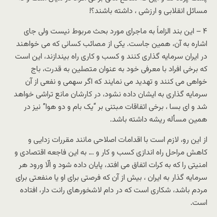
مسائل انقلابی و ارزشی ، داشته باشند؟!
۴ – این بند الزاماً به ماجرای مورد بحث مربوط نیست ولی جای
اشاره به آن، همین جاست. یکی از مصائب کسانی که می خواهند
در ایران سرمایه گذاری کنند و کسب و کاری راه بیندازند، این است
که برخی افراد با معرفی خود به عنوان متصلین به قدرت، باج
خواهی می کنند و تهدید می نمایند که اگر سهمی و نفعی از آن
سرمایه گذاری به ایشان داده نشود، در کارشان مانع تراشی خواهد
شد و ای بسا ، برخی اتفاقات مبتنی بر “یک بام و دو هوا” نیز در
همین مسأله ریشه داشته باشد.
از این رو، لازم است با اقدامات اصلاحی مانند مقررات زدایی و
کاهش مراحل راه اندازی کسب و کار و … به این فاجعه اقتصادی و
امنیتی را که به کرات اتفاق می افتد، پایان داده شود و الّا ورود هر
سرمایه گذار به ایران ، بیش از آن که فرصتی برای او یا منفعتی برای
مردم باشد، شکاری است که در دام لاشخورهای رانت دار، افتاده
است.