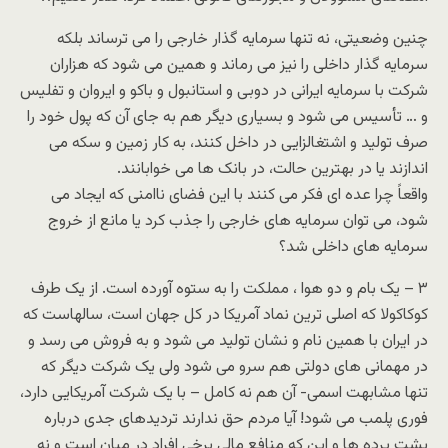
چنین وضعیتی، نه تنها سرمایه گذار خارجی را می ترساند بلکه
سرمایه گذار داخلی را نیز می رماند و همین می شود که هزاران
شرکت با سرمایه ایرانی در دوبی و استانبول و باکو و ایروان و تفلیس
و … تأسیس می شود و بسیاری دیگر هم به جای آن که پول خود را
صرف تولید و اشتغالزایی در داخل کنند، به کار زمین و سکه می
اندازند یا در بهترین حالت، در بانک ها می خوابانند.
واقعاً چرا عده ای فکر می کنند با این فضای ناامنی که ایجاد می
شود، می توان سرمایه های خارجی را جذب کرد یا مانع از خروج
سرمایه های داخلی شد؟
۳ – یک بام و دو هوا ، مملکت را به ستوه آورده است. از یک طرف
کوکاکولا که اصلی ترین نماد آمریکا در کل جهان است، سالهاست که
در ایران با همین نام و نشان تولید می شود و به فروش می رسد و
در مهمانی های دولتی هم سرو می شود ولی یک شرکت دیگر که
تنها مشابهت اسمی- آن هم نه کامل – با یک شرکت آمریکایی دارد،
فوری پلمب می شود! آیا مردم حق ندارند تردیدهای جدی درباره
پشت پرده ها و این که منافع مالی برخی افراد در میان است و نه