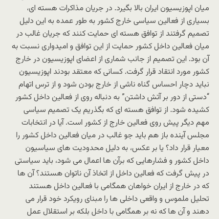
میان اپوزیسیون ایران بالا بگیرد. در جریان مذاکرات هسته ای،
بسیاری از فعالین سیاسی خارج کشور به طور عمده به این دلیل
تصمیم گرفتند از توافق هسته ای حمایت کنند که جریان غالب در
میان فعالین داخل کشور حمایت از این توافق و امیدواری نسبت به
آن بود. این تصمیم از جانب شماری از اعضای اپوزیسیون در خارج
کشور مورد انتقاد قرار گرفت. کسانی که معتقد بودند اپوزیسیون
نباید دچار احساس گناه ناشی از خارج بودن شود و از ترس اتهام
“دستی از دور بر آتش داشتن” به دنباله روی از فعالین داخل کشور
کشیده شود. از توافق هسته ای که بگذریم یک تصمیم سیاسی
مهم دیگر پیش روی فعالین خارج از کشور است. آیا در انتخابات
مجلس آینده باز هم باید جو غالب در میان فعالین داخل کشور را
معیار قرار داد؟ یا بر عکس، به دلیل محدودیت های سیاسیون
داخل کشور و فشارهایی که برآن ها اعمال می شود، باید سیاستی
در پیش گرفت که فعالین داخل از اتخاذ آن ناتوان هستند؟ آن ها
که در خارج از ایران خواهان همگامی با فعالین داخل هستند
تحلیل ملموس و واقعی داخلی ها را مبنای رویکرد خود قرار می
دهند و آن ها که نه بر همگامی با داخل بلکه بر استقلال عمل