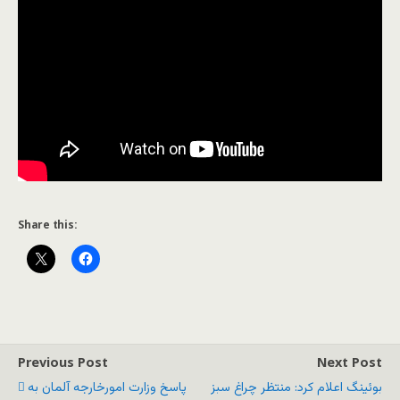
Share this:
Previous Post
Next Post
بوئینگ اعلام کرد: منتظر چراغ سبز
پاسخ وزارت امورخارجه آلمان به