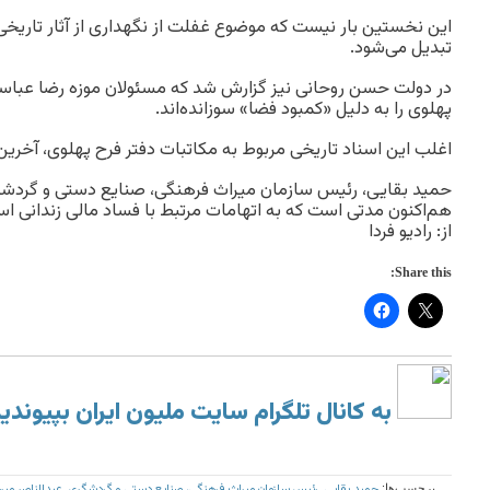
این نخستین بار نیست که موضوع غفلت از نگهداری از آثار تاریخی و
تبدیل می‌شود.
در دولت حسن روحانی نیز گزارش شد که مسئولان موزه رضا عباس
پهلوی را به دلیل «کمبود فضا» سوزانده‌اند.
اغلب این اسناد تاریخی مربوط به مکاتبات دفتر فرح پهلوی، آخرین
هم‌اکنون مدتی است که به اتهامات مرتبط با فساد مالی زندانی ا
از: رادیو فردا
Share this:
به کانال تلگرام سایت ملیون ایران بپیوندی
حمید بقایی
رئیس سازمان میراث فرهنگی، صنایع دستی و گردشگری
عبدالناصر میر
برچسب‌ها:
,
,