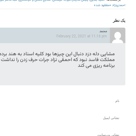
احمدی‌نژاد «مفقود شد»
یک نظر
محمد
February 22, 2021 at 11:16 pm
مشایی دله دزد دنبال این چیزها بود کلیه اسناد به هند برد
مملکت فاسد نبود که احمقی نزاد جرات حرف زدن را نداشت ای
برنامه ریزی می کند