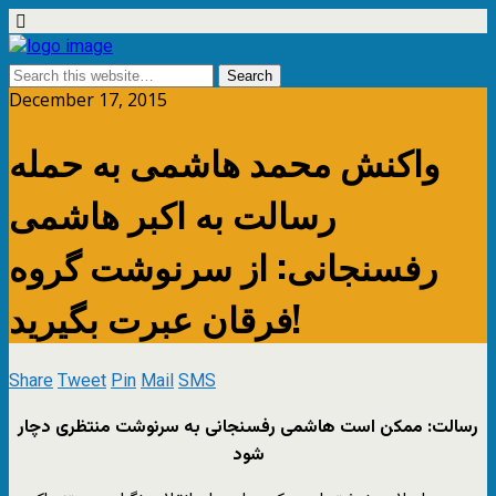
December 17, 2015
واکنش محمد هاشمی به حمله
رسالت به اکبر هاشمی
رفسنجانی: از سرنوشت گروه
فرقان عبرت بگیرید!
Share
Tweet
Pin
Mail
SMS
رسالت: ممکن است هاشمی رفسنجانی به سرنوشت منتظری دچار
شود