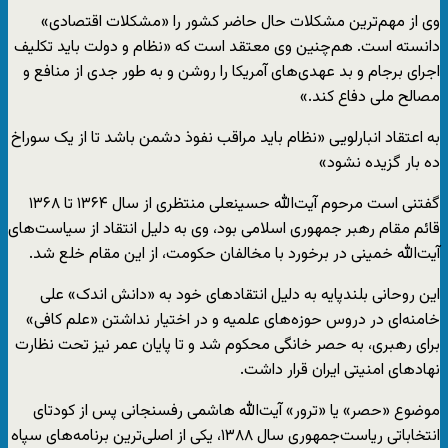
وی از مهم‌ترین مشکلات حال حاضر کشور را «مشکلات اقتصادی»
دانسته است. هم‌چنین وی معتقد است که «نظام و دولت باید تکلیف
اجرای برجام و بد عهدی‌های آمریکا را روشن و به طور جدی از منافع و
مصالح ملی دفاع کند.»
به اعتقاد انبارلویی «نظام باید مراقب نفوذ دشمن باشد تا از یک سوراخ
ده بار گزیده نشود»
گفتنی است مرحوم آیت‌الله حسینعلی منتظری از سال ۱۳۶۴ تا ۱۳۶۸
قائم مقام رهبر جمهوری اسلامی بود، وی به دلیل انتقاد از سیاست‌های
آیت‌الله خمینی در برخورد با مخالفان حکومت، از این مقام خلع شد.
این روحانی بلندپایه به دلیل انتقادهای خود به «دانش اندک» علی
خامنه‌ای در دروس حوزه‌های علمیه و در اختیار نداشتن «علم کافی»
برای رهبری، به حصر خانگی محکوم شد و تا پایان عمر نیز تحت نظارت
نهادهای امنیتی ایران قرار داشت.
موضوع «حصر» یا «ترور» آیت‌الله هاشمی رفسنجانی پس از کودتای
انتخاباتی ریاست‌جمهوری سال ۱۳۸۸، یکی از اصلی‌ترین برنامه‌های سپاه