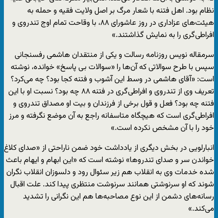
نظام بود. اهل فتنه با شعار مرگ بر اصل ولایت فقیه و حمله به
هیئت‌های عزاداری در روز عاشورای ۸۸، با وقاحت تمام اوج تندروی و
افراطی‌گری را به نمایش گذاشتند.»
سرمقاله نویس روزنامه رسالت و یکی از منتقدان هاشمی رفسنجانی
سپس با طرح سوالاتی که آن‌ها را «سوالات بی پاسخ» خوانده، نوشته
است: «آقای هاشمی در وسط این آشوب و فتنه کجا بود؟ چه می‌کرد؟
تعریف وی از تندروی و افراطی‌گری در فتنه ۸۸ چه بود؟ نسبت او با این
فتنه چه بود؟ فعل و قول برخی از فرزندان و بیت او مصداق تندروی و
افراطی‌گری است که هیچگاه متاسفانه راجع به آن موضع نگرفته و مرز
خود را با آن مشخص نکرده است.»
انبارلویی در بخش دیگری از یادداشت خود ضمن ناراحتی از «صدای کلاغ
خواندن سر و صدای تندروها» نوشته است که «این ابهام و ایهام باعث
شده خدمات وی به انقلاب هم زیر سئوال رود و دلسوزان انقلاب نگران
شوند که او سرنوشتی همانند سرنوشت منتظری پیدا کند. علت اقبال
رسانه‌های دشمن از این نوع مصاحبه‌ها هم این نگرانی را تشدید
می‌کند.»