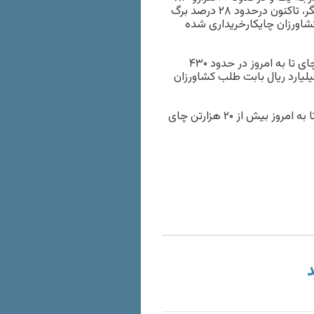
تن برگ سبز چای درجه دو خریداری شده است، گفت: به عبارت دیگر، تاکنون درحدود ۲۸ درصد برگ
 درجه دو از کشاورزان چایکارخریداری شده
این مقام مسئول با اعلام اینکه ارزش ریالی میزان خرید برگ سبز چای تا به امروز در حدود ۴۳۰
د ریال است، عنوان کرد: از ابتدای سال تاکنون درحدود ۲۲۵ میلیارد ریال بابت طلب کشاورزان
وی همچنین درمورد میزان چای خشک تولید شده نیز عنوان کرد: تا به امروز بیش از ۲۰ هزارتن چای
د