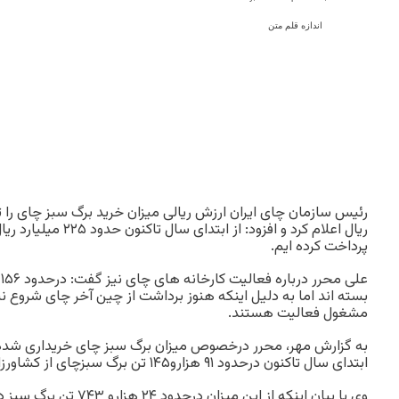
اندازه قلم متن
ریال اعلام کرد و افزود: از
پرداخت کرده ایم.
ع
مشغول فعالیت هستند.
به گزارش مهر، محرر درخصوص میزان برگ سبز چای خریداری شده ا
ابتدای سال تاکنون درحدود ۹۱ هزارو۱۴۵ تن برگ سبزچای از کشاورزان خریداری شده است.