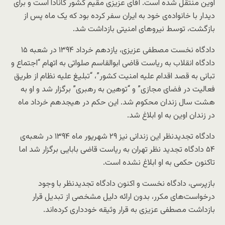
اوین منتقل شده است. آقای عزیزی مقیم کشور کانادا است و برای
دیدار با خانواده‌ی خود به ایران سفر کرده بود که یک ماه پس از
بازگشت، توسط نیروهای امنیتی بازداشت شد.
دادگاه نخست مصطفی عزیزی، یازدهم خرداد ۱۳۹۴ در شعبه ۱۵
دادگاه انقلاب به ریاست قاضی ابوالقاسم صلواتی به اتهام “اجتماع و
تبانی به قصد اقدام علیه امنیت کشور”، “تبلیغ علیه نظام از طریق
فعالیت در فضای مجازی” و “توهین به رهبری” برگزار شد و او به
هشت سال زندان محکوم شد. این حکم در هیجدهم خرداد ماه
در زندان اوین به او ابلاغ شد.
دادگاه تجدیدنظر این زندانی نیز ۲۹ شهریور ماه ۱۳۹۴ در شعبه‌ی
۵۴ دادگاه تجدید نظر تهران به ریاست قاضی بابایی برگزار شد اما
تاکنون حکمی به او ابلاغ نشده است.
بازپرسی، دادگاه نخست و اکنون دادگاه تجدیدنظر با وجود
درخواست‌های مکرر، بدون ارائه دلیل مشخصی از تبدیل قرار
بازداشت مصطفی عزیزی به قرار وثیقه خودداری کرده‌اند.