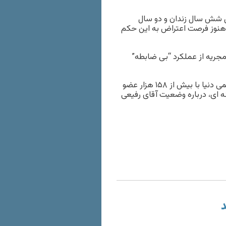
ل شش سال زندان و دو سال
 هنوز فرصت اعتراض به این حکم
 مجریه از عملکرد “بی ضابطه”
مرداد ماه سال جاری، انجمن شیمی آمریکا، که بزرگترین انجمن علمی دنیا با بیش از ۱۵۸ هزار عضو
نه ای، درباره وضعیت آقای رفیعی
د