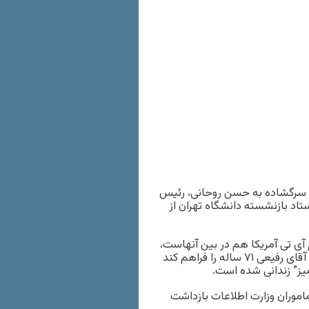
 نامه ای سرگشاده به حسن روحانی، رئیس
اد بازنشسته دانشگاه تهران از
ی تی آمریکا هم در بین آنهاست،
از حسن روحانی خواسته اند که زمینه آزادی فوری و بی قید و شرط آقای رفیعی ۷۱ ساله را فراهم کند
میز” زندانی شده است.
ان توسط ماموران وزارت اطلاعات بازداشت