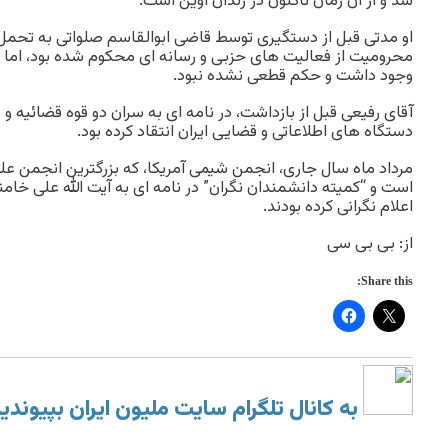
شد و از آن زمان تاکنون در زندان اوین است.
او مدتی قبل از دستگیری توسط قاضی ابوالقاسم صلواتی به تحم
محرومیت از فعالیت های حزبی و رسانه ای محکوم شده بود، اما
وجود داشت و حکم قطعی نشده نبود.
آقای رفیعی قبل از بازداشت، در نامه ای به سران دو قوه قضائیه و
دستگاه های اطلاعاتی و قضایی ایران انتقاد کرده بود.
است و “کمیته دانشمندان نگران” در نامه ای به آیت الله علی خام
اعلام نگرانی کرده بودند.
از: بی بی سی
Share this:
به کانال تلگرام سایت ملیون ایران بپیوندی