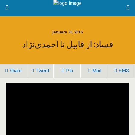
January 30, 2016
فساد: از قابیل تا احمدی‌نژاد
Share
Tweet
Pin
Mail
SMS