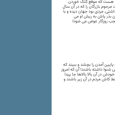
ان هست که موقع کتک خوردن
رحوم بازرگان را که در آن سال
شتى، مردى بود جهان دیده و با
ن بذر پاش به ریش او مى
عجب روزگار عوض مى شود!
ایین آمدن را بچشد و ببیند که
ش شنوا داشته باشند! آن که امروز
دش در آن بالا بالاها جا پیدا
ط کاش مردم در آن زیر باشند و