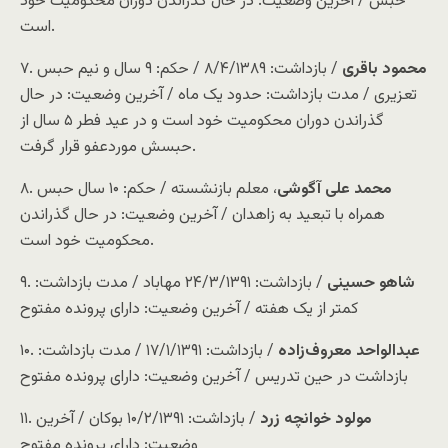
حبس / آخرین وضعیت: در حال گذراندن دوران محکومیت خود
است.
محمود باقری
/ بازداشت: ۸/۴/۱۳۸۹ / حکم: ۹ سال و نیم حبس
۷.
تعزیری / مدت بازداشت: حدود یک ماه / آخرین وضعیت: در حال
گذراندن دوران محکومیت خود است و در عید فطر ۵ سال از
حبسش موردعفو قرار گرفت.
محمد علی آگوشی
، معلم بازنشسته / حکم: ۱۰ سال حبس
۸.
همراه با تبعید به زاهدان / آخرین وضعیت: در حال گذراندن
محکومیت خود است.
شاهو حسینی
/ بازداشت: ۲۴/۳/۱۳۹۱ مهاباد / مدت بازداشت:
۹.
کمتر از یک هفته / آخرین وضعیت: دارای پرونده مفتوح
عبدالواحد معروف‌زاده
/ بازداشت: ۱۷/۱/۱۳۹۱ / مدت بازداشت:
۱۰.
بازداشت در حین تدریس / آخرین وضعیت: دارای پرونده مفتوح
مولود خوانچه زرد
/ بازداشت: ۱۰/۲/۱۳۹۱ بوکان / آخرین
۱۱.
وضعیت: دارای پرونده مفتوح