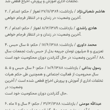
تخلفات اداری آموزش و پرورش، اخراج قطعی شد.
هاشم شعبانی‌نژاد
/ بازداشت: ۲۷/۱۱/۱۳۸۹ اهواز / حکم: اعدام /
۲.‌
آخرین وضعیت: در زندان و در انتظار فرجام خواهی.
هادی راشدی
/ بازداشت: ۸/۱۲/۱۳۸۹ اهواز / حکم: اعدام /
۳.‌
آخرین وضعیت: در زندان و در انتظار فرجام خواهی.
محمد داوری
/ بازداشت: ۱۷/۶/۱۳۸۸ / حکم: ۵ سال حبس
۴.
تعزیری و ۵ میلیون تومان جریمه بدل از حبس بابت تجمعات سال
۸۸ / آخرین وضعیت: در حال گذراندن دوران محکومیت خود است.
رسول بداغی
/ بازداشت: ۱۰/۶/۱۳۸۸ / حکم: ۶ سال حبس و ۵
۵.
سال محرومیت از فعالیت اجتماعی و همچنین طی حکم هیات
تخلفات اداری از آموزش و پرورش اخراج قطعی شده است / آخرین
وضعیت: در
حال گذراندن دوران محکومیت خود است.
عبدالله مومنی
/ بازداشت: ۳۱/۳/۱۳۸۸ / حکم: ۴ سال و ۱۱ ماه
۶.