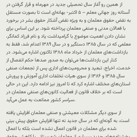
از همین رو آغاز سال تحصیلی جدید در مهرماه و قرار گرفتن در
آستانه روز جهانی معلم – ۵ اکتبر- بهانه‌ای است تا بصورت مستقل
به نقض حقوق معلمان و به ویژه نقض آشکار حقوق بشر در برخورد
با فعالان مدنی و صنفی معلمان پرداخته شود. بر این اساس برای
نشان دادن اهمیت موضوع با گرامیداشت یاد و نام فرزاد کمانگر،
معلمی که در سال ۱۳۸۵ دستگیر و در سال ۱۳۸۹ اعدام شد، فقط به
بازداشت‌های معلمان از خرداد ماه ۱۳۸۸ تاکنون اشاره می‌شود. در
کنار این بازداشت‌ها می‌توان به صدور صدها حکم انفصال از
خدمت، اخراج، تبعید و محرومیت‌های اداری پس از تجمعات صنفی
سال ۱۳۸۵ و ۱۳۸۶ از سوی هیات تخلفات اداری آموزش و پرورش
استان‌های مختلف اشاره کرد که تا امروز نیز ادامه دارد. این در حالی
است که بر خلاف قانون از فعالیت کانون‌های صنفی معلمان در
سراسر کشور ممانعت به عمل می‌آید.
از سوی دیگر مشکلات معیشتی و صنفی معلمان افزایش یافته
است، به گونه‌ای که در سال جدید نه تنها افزایش حقوق پیش بینی
شده برای معلمان در قانون اعمال نشده است بلکه با اعمال
بخشنامه‌های جدید بسیاری از معلمان شهرستانی با کاهش حقوق