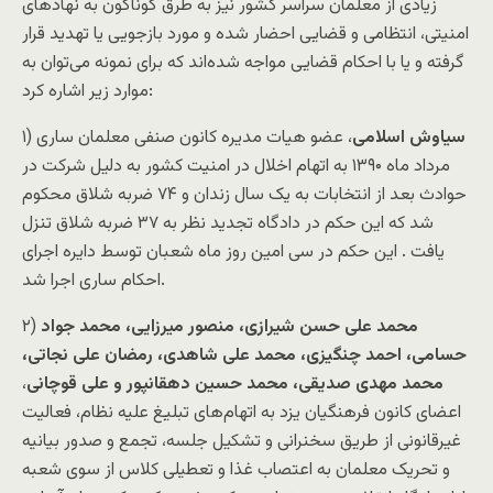
زیادی از معلمان سراسر کشور نیز به طرق گوناگون به نهاد‌های
امنیتی، انتظامی و قضایی احضار شده و مورد بازجویی یا تهدید قرار
گرفته و یا با احکام قضایی مواجه شده‌اند که برای نمونه می‌توان به
موارد زیر اشاره کرد:
سیاوش اسلامی
، عضو هیات مدیره کانون صنفی معلمان ساری
۱)
مرداد ماه ۱۳۹۰ به اتهام اخلال در امنیت کشور به دلیل شرکت در
حوادث بعد از انتخابات به یک سال زندان و ۷۴ ضربه شلاق محکوم
شد که این حکم در دادگاه تجدید نظر به ۳۷ ضربه شلاق تنزل
یافت . این حکم در سی امین روز ماه شعبان توسط دایره اجرای
احکام ساری اجرا شد.
محمد علی حسن شیرازی، منصور میرزایی، محمد جواد
۲)
حسامی، احمد چنگیزی، محمد علی شاهدی، رمضان علی نجاتی،
محمد مهدی صدیقی، محمد حسین دهقانپور و علی قوچانی
،
اعضای کانون فرهنگیان یزد به اتهام‌های تبلیغ علیه نظام، فعالیت
غیرقانونی از طریق سخنرانی و تشکیل جلسه، تجمع و صدور بیانیه
و تحریک معلمان به اعتصاب غذا و تعطیلی کلاس از سوی شعبه