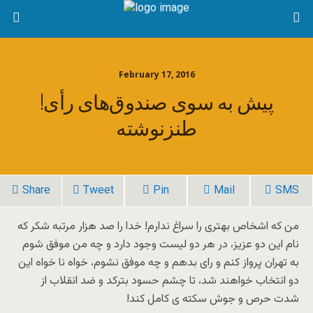
February 17, 2016
پیش به سوى صندوق‌هاى رأى!
Share
Tweet
Pin
Mail
SMS
من که اشخاص بهترى را سراغ ندارم! خدا را صد هزار مرتبه شکر که
نام این دو عزیز، در هر دو لیست وجود دارد و چه من موفق شوم
به تهران پرواز کنم و راى بدهم و چه موفق نشوم، خواه نا خواه این
دو انتخاب خواهند شد، تا چشم حسود بترکد و ضد انقلاب از
شدت حرص و جوش سکته ى کامل کند!