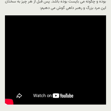
بوده و چگونه مى بایست بوده باشد. پس قبل از هر چیز به سخنان
این مرد بزرگ و رهبر داهى گوش مى دهیم: