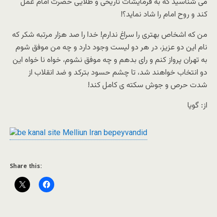
مى شناسید که به فرمایشات تاریخى و طلایى حضرت امام عمل
کند و روح امام را شاد نماید؟!
من که اشخاص بهترى را سراغ ندارم! خدا را صد هزار مرتبه شکر که
نام این دو عزیز، در هر دو لیست وجود دارد و چه من موفق شوم
به تهران پرواز کنم و راى بدهم و چه موفق نشوم، خواه نا خواه این
دو انتخاب خواهند شد، تا چشم حسود بترکد و ضد انقلاب از
شدت حرص و جوش سکته ى کامل کند!
از: گویا
Share this: