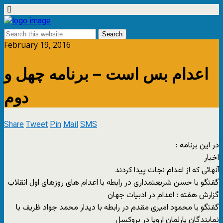
February 19, 2016
اعدام بس است – برنامه چهل و
دوم
Share
Tweet
Pin
Mail
SMS
در این برنامه :
اخبار
آنهائی که از اعدام نجات پیدا کردند
گفتگو با حسن شریعتمداری در رابطه با اعدام های روزهای اول انقلاب
گزارش هفته : اعدام در ادبیات جهان
گفتگو با محمود امیری مقدم در رابطه با دیدار محمد جواد ظریف با
نمایندگان پارلمان اروپا در بروکسل