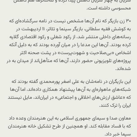
سریال به چهار سریال کاهش پیدا کرده و تله‌تئاترها هم کاهش
محسوسی داشته است.
۳۰ زن بازیگر که نام آن‌ها مشخص نیست در نامه سرگشاده‌ای که
به کوشش فقیه سلطانی، بازیگر سینما و تئاتر، ۱۱ اردیبهشت در
رسانه‌های داخلی منتشر شد، از رکود شغلی و رکود اقتصادی گلایه
کرده بودند. آن‌ها این مدعا را در میان آورده بودند که به دلیل آنکه
اشخاص «بی‌صلاحیت و شهوت‌پرست» در پشت صحنه اکثر
پروژه‌های تلویزیونی حضور دارند، آن‌ها که متأهل‌اند از میدان به در
شده‌اند.
این بازیگران در نامه‌شان به علی اصغر پورمحمدی گفته بودند که
شبکه‌های ماهواره‌ای به آن‌ها پیشنهاد همکاری داده‌اند، اما آن‌ها
که «عاشق ارزش‌های اخلاقی و اجتماعی» در ایران‌اند، مایل‌ نیستند
ایران را ترک کنند.
معاون صدا و سیمای جمهوری اسلامی به این هنرمندان وعده داد
که با فساد مقابله کند. او همچنین از طرح تشکیل خانه هنرمندان
سیما خبر داد.