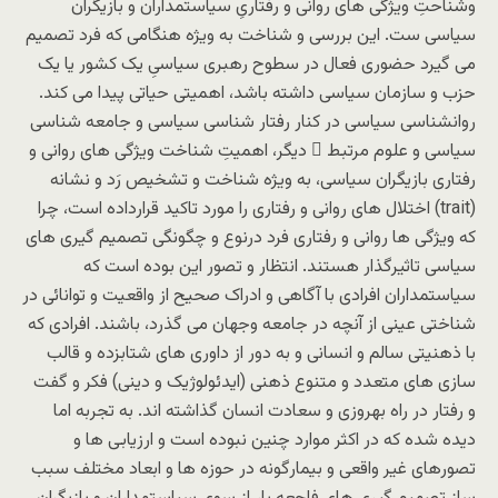
وشناحتِ ویژگی های روانی و رفتاریِ سیاستمداران و بازیگران
سیاسی ست. این بررسی و شناخت به ویژه هنگامی که فرد تصمیم
می گیرد حضوری فعال در سطوح رهبری سیاسیِ یک کشور یا یک
حزب و سازمان سیاسی داشته باشد، اهمیتی حیاتی پیدا می کند.
روانشناسی سیاسی در کنار رفتار شناسی سیاسی و جامعه شناسی
سیاسی و علوم مرتبط ِ دیگر، اهمیتِ شناخت ویژگی های روانی و
رفتاری بازیگران سیاسی، به ویژه شناخت و تشخیص رَد و نشانه
(trait) اختلال های روانی و رفتاری را مورد تاکید قرارداده است، چرا
که ویژگی ها روانی و رفتاری فرد درنوع و چگونگی تصمیم گیری های
سیاسی تاثیرگذار هستند. انتظار و تصور این بوده است که
سیاستمداران افرادی با آگاهی و ادراک صحیح از واقعیت و توانائی در
شناختی عینی از آنچه در جامعه وجهان می گذرد، باشند. افرادی که
با ذهنیتی سالم و انسانی و به دور از داوری های شتابزده و قالب
سازی های متعدد و متنوع ذهنی (ایدئولوژیک و دینی) فکر و گفت
و رفتار در راه بهروزی و سعادت انسان گذاشته اند. به تجربه اما
دیده شده که در اکثر موارد چنین نبوده است و ارزیابی ها و
تصورهای غیر واقعی و بیمارگونه در حوزه ها و ابعاد مختلف سبب