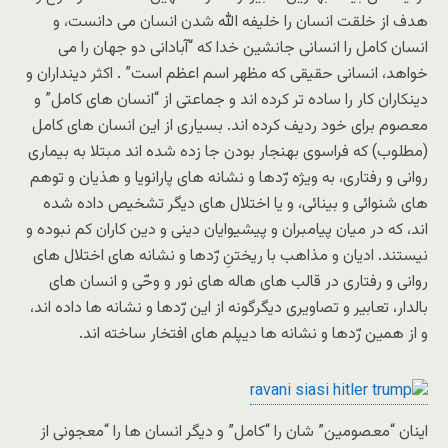
هدف از خلقت انسان را خلیفه الله شدن انسان می دانست، و
انسان کامل را انسانی جانشین خدا که “آبادانی دو جهان را می
خواهد، انسانی حقیقی که مظهر اسم اعظم است” . اکثر دینداران و
دینکاران کار را ساده تر کرده اند و جماعتی از “انسان های کامل” و
معصوم برای خود ردیف کرده اند. بسیاری از این انسان های کامل
(مطلوب) که فراسوی بهنجار بودن جا زده شده اند مبتلا به بیماری
روانی و رفتاری، به ویژه رّدها و نشانه های پارانویا و هذیان و توهم
های شنوائی و بینائی، و یا اختلال های دیگر تشخیص داده شده
اند، که در میان پیامبران و پیشیوایان دینی و دین کاران کم نبوده و
نیستند. ادیان و مذاهب با ریختنِ رّدها و نشانه های اختلال های
روانی و رفتاری در قالب های هاله های نور و وحّی و انسان های
بالدار، تعابیر و تصاویری دیگرگونه از این رّدها و نشانه ها داده اند،
و از همین رّدها و نشانه ها دیپلم های افتخار ساخته اند.
اینان “معصومین” شان را “کامل” و دیگر انسان ها را “معجونی از