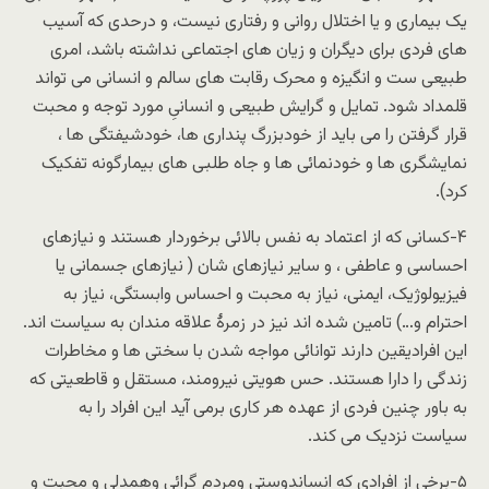
یک بیماری و یا اختلال روانی و رفتاری نیست، و درحدی که آسیب
های فردی برای دیگران و زیان های اجتماعی نداشته باشد، امری
طبیعی ست و انگیزه و محرک رقابت های سالم و انسانی می تواند
قلمداد شود. تمایل و گرایش طبیعی و انسانیِ مورد توجه و محبت
قرار گرفتن را می باید از خودبزرگ پنداری ها، خودشیفتگی ها ،
نمایشگری ها و خودنمائی ها و جاه طلبی های بیمارگونه تفکیک
کرد).
۴-کسانی که از اعتماد به نفس بالائی برخوردار هستند و نیازهای
احساسی و عاطفی ، و سایر نیازهای شان ( نیازهای جسمانی یا
فیزیولوژیک، ایمنی، نیاز به محبت و احساس وابستگی، نیاز به
احترام و…) تامین شده اند نیز در زمرۀ علاقه مندان به سیاست اند.
این افرادیقین دارند توانائی مواجه شدن با سختی ها و مخاطرات
زندگی را دارا هستند. حس هویتی نیرومند، مستقل و قاطعیتی که
به باور چنین فردی از عهده هر کاری برمی آید این افراد را به
سیاست نزدیک می کند.
۵-برخی از افرادی که انساندوستی ومردم گرائی وهمدلی و محبت و