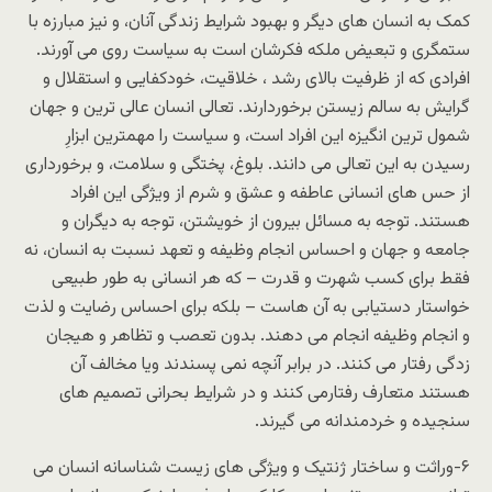
کمک به انسان های دیگر و بهبود شرایط زندگی آنان، و نیز مبارزه با
ستمگری و تبعیض ملکه فکرشان است به سیاست روی می آورند.
افرادی که از ظرفیت بالای رشد ، خلاقیت، خودکفایی و استقلال و
گرایش به سالم زیستن برخوردارند. تعالی انسان عالی ترین و جهان
شمول ترین انگیزه این افراد است، و سیاست را مهمترین ابزارِ
رسیدن به این تعالی می دانند. بلوغ، پختگی و سلامت، و برخورداری
از حس های انسانی عاطفه و عشق و شرم از ویژگی این افراد
هستند. توجه به مسائل بیرون از خویشتن، توجه به دیگران و
جامعه و جهان و احساس انجام وظیفه و تعهد نسبت به انسان، نه
فقط برای کسب شهرت و قدرت – که هر انسانی به طور طبیعی
خواستار دستیابی به آن هاست – بلکه برای احساس رضایت و لذت
و انجام وظیفه انجام می دهند. بدون تعصب و تظاهر و هیجان
زدگی رفتار می کنند. در برابر آنچه نمی پسندند ویا مخالف آن
هستند متعارف رفتارمی کنند و در شرایط بحرانی تصمیم های
سنجیده و خردمندانه می گیرند.
۶-وراثت و ساختار ژنتیک و ویژگی های زیست شناسانه انسان می