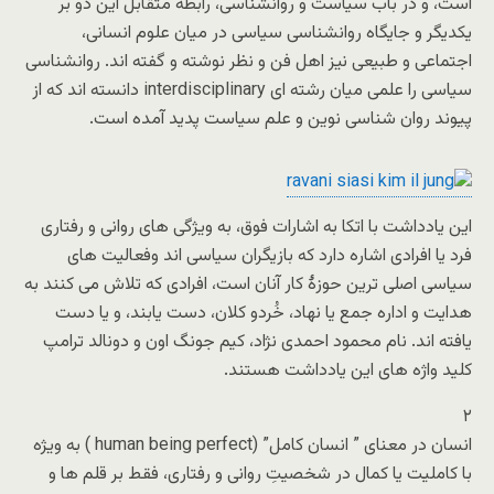
است، و در باب سیاست و روانشناسی، رابطه متقابل این دو بر
یکدیگر و جایگاه روانشناسی سیاسی در میان علوم انسانی،
اجتماعی و طبیعی نیز اهل فن و نظر نوشته و گفته اند. روانشناسی
سیاسی را علمی میان رشته ای interdisciplinary دانسته اند که از
پیوند روان شناسی نوین و علم سیاست پدید آمده است.
این یادداشت با اتکا به اشارات فوق، به ویژگی های روانی و رفتاری
فرد یا افرادی اشاره دارد که بازیگران سیاسی اند وفعالیت های
سیاسی اصلی ترین حوزۀ کار آنان است، افرادی که تلاش می کنند به
هدایت و اداره جمع یا نهاد، خُردو کلان، دست یابند، و یا دست
یافته اند. نام محمود احمدی نژاد، کیم جونگ اون و دونالد ترامپ
کلید واژه های این یادداشت هستند.
۲
انسان در معنای ” انسان کامل” (human being perfect ) به ویژه
با کاملیت یا کمال در شخصیتِ روانی و رفتاری، فقط بر قلم ها و