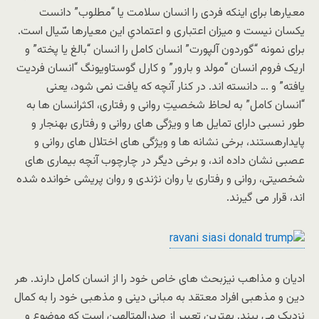
معیارها برای اینکه فردی را انسان سلامت یا “مطلوب” دانست
یکسان نیست و میزان اعتباری و اعتمادیِ این معیارها سّیال است.
برای نمونه “گوردون آلپورت” انسان کامل را انسان “بالغ یا پخته” و
اریک فروم انسان “مولد و بارور” و کارل گوستاویونگ “انسان فردیت
یافته” و … دانسته اند. در کنار آنچه که یافت نمی شود، یعنی
“انسان کامل” به لحاظ شخصیتِ روانی و رفتاری، اکثرانسان ها به
طور نسبی دارای تمایل ها و ویژگی های روانی و رفتاری بهنجار و
پایدارهستند، برخی نشانه ها و ویژگی های اختلال های روانی و
عصبی نشان داده اند، و برخی دیگر در چارچوب آنچه بیماری های
شخصیتی، روانی و رفتاری یا روان نژندی و روان پریشی خوانده شده
اند، قرار می گیرند.
ادیان و مذاهب نیزبحث های خاص خود را از انسان کامل دارند. هر
دین و مذهبی افراد معتقد به مبانی دینی و مذهبی خود را به کمال
نزدیک می بیند. بهترین تعبیر از صدرالمتالهین است که موضوع و