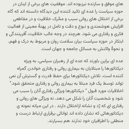
های موفق و سازنده نیزبوده اند. موفقیت های برخی از اینان در
حوزه سیاست را عده ای تائید کننده این دیدگاه دانسته اند که گاه
برخی از اختلال های روانی سبب و محّرک خلاقیت و در مقاطعی
افزایش هوشمندی و نبوع و دقت و تامل در پهنۀ معینی از فعالیت
فکری و رفتاری می شود. هرچند در وجه عالب خلاقیت، آفرینندگی و
ابتکار در حوزه سیاست بیان سلامت روان و مربوط به درک و فهم،
و نحوۀ واکنش به مسائل جامعه و جهان است.
عده ای براین باورند که عده ای از رهبران سیاسی، به ویژه
دیکتاتورها را مبتلایان به بیماری روانی و رفتاری خواندن گمراه
کننده است. تلاش دیکتاتورها برای حفظ قدرت و گسترش آن نمی
تواند توسط یک فرد مبتلا به بیماری روانی و رفتاری متحقق شود.”
اخلاقیات مورد قبول ” دیکتاتورها ویژگی رفتاری آنان را سبب می
شود و شخصیت آنان را شکل می دهد، نه ویژگی های روانی و
رفتاری ای که رّد و نشانه ازاختلال دارند . در این میانه نمونه ی
دیکتاتورهائی که نشان داده اند توانائی برقراری ارتباط درست و
منطقی با اطرافیان خود ندارند هم بسیارند.