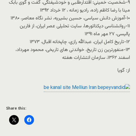
۹-شخصیت خمینی: اقتدارطلبی و خودشیفتگی، گفت و گوی بابک
مینا با رضا کاظم زاده، رادیو زمانه ، ۱۲ خرداد ۱۳۹۲
۱۰-آموزش دانش سیاسی، حسین بشیریه، نشر نگاه معاصر، ۱۳۸۰
۱۱-روانشناسی دیکتاتورها، سایت تحلیلی عصر ایران، از فارین
پالیسی، ۲۷ مهر ماه ۱۳۹۱
۱۲-تاریخ کامل ایران، عبدالله رازی، چاپخانه اقبال، ۱۳۷۳
۱۳-منفورترین زن تاریخ، خواندنی های تاریخی، محمود مهرداد،
اسفند ۱۳۶۲، سازمان انتشارات هفته
از: گویا
Share this: