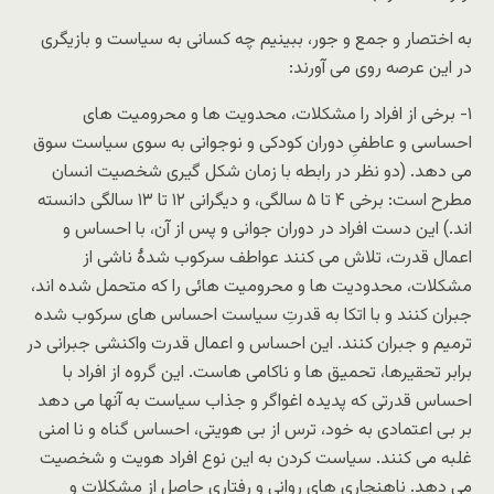
به اختصار و جمع و جور، ببینیم چه کسانی به سیاست و بازیگری
در این عرصه روی می آورند:
۱- برخی از افراد را مشکلات، محدویت ها و محرومیت های
احساسی و عاطفیِ دوران کودکی و نوجوانی به سوی سیاست سوق
می دهد. (دو نظر در رابطه با زمان شکل گیری شخصیت انسان
مطرح است: برخی ۴ تا ۵ سالگی، و دیگرانی ۱۲ تا ۱۳ سالگی دانسته
اند.) این دست افراد در دوران جوانی و پس از آن، با احساس و
اعمال قدرت، تلاش می کنند عواطف سرکوب شدۀ ناشی از
مشکلات، محدودیت ها و محرومیت هائی را که متحمل شده اند،
جبران کنند و با اتکا به قدرتِ سیاست احساس های سرکوب شده
ترمیم و جبران کنند. این احساس و اعمال قدرت واکنشی جبرانی در
برابر تحقیرها، تحمیق ها و ناکامی هاست. این گروه از افراد با
احساس قدرتی که پدیده اغواگر و جذاب سیاست به آنها می دهد
بر بی اعتمادی به خود، ترس از بی هویتی، احساس گناه و نا امنی
غلبه می کنند. سیاست کردن به این نوع افراد هویت و شخصیت
می دهد. ناهنجاری های روانی و رفتاری حاصل از مشکلات و