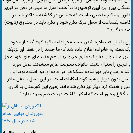
این عضو خانواده میثاقی در مورد قوانین آئین بهایی در مورد دفن فوت
شدگان پیرو این آیین توضیح داد: “علت اصرار ما مبنی بر دفن در تبریز،
قانون و حکم مذهبی ماست که شخص در گذشته حداکثر باید در
فاصله یکساعت از محل مرگ دفن شود و دفن باید در صندوق (تابوت)
صورت گیرد.”
وی با بیان «مصادره شدن جسد» در ادامه تاکید کرد: “بعد از حدود
یک‌هفته به خانواده اطلاع داده شد که ما جسد را در نقطه ای نزدیک
شهر میاندواب دفن کرده ایم. میتوانید از هم عقیده ای های خود محل
و آدرس را سئوال کنید. خانواده بسرعت عازم میشوند. محل مورد
اشاره زمین بایر دورافتاده سنگلاخی در جاده ای دور افتاده بود. این
محل بدون دیوار و هیچگونه امکانات است. در این محل تا دفن مادر
سی و هفت فرد دیگر نیز دفن شده اند. زمین این گورستان به قدری
سنگلاخ و شور است که امکان کاشت درخت هم وجود ندارد.”