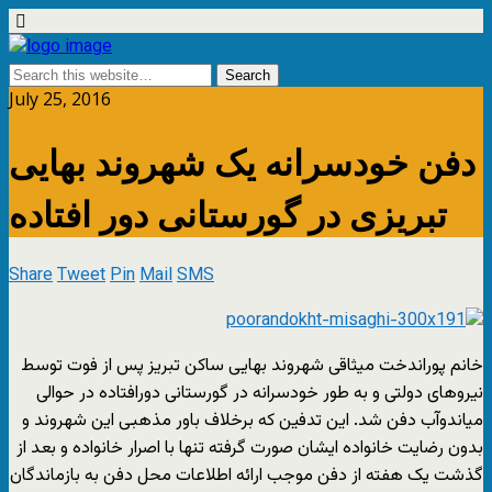
July 25, 2016
دفن خودسرانه یک شهروند بهایی
تبریزی در گورستانی دور افتاده
Share
Tweet
Pin
Mail
SMS
خانم پوراندخت میثاقی شهروند بهایی ساکن تبریز پس از فوت توسط
نیروهای دولتی و به طور خودسرانه در گورستانی دورافتاده در حوالی
میاندوآب دفن شد. این تدفین که برخلاف باور مذهبی این شهروند و
بدون رضایت خانواده ایشان صورت گرفته تنها با اصرار خانواده و بعد از
گذشت یک هفته از دفن موجب ارائه اطلاعات محل دفن به بازماندگان