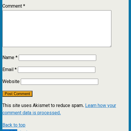
Comment
*
Name
*
Email
*
Website
This site uses Akismet to reduce spam.
Learn how your
comment data is processed.
Back to top