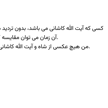
آن زمان می توان مقایسه کرد. لذا اینکه می گویند شخصی که کاشانی را می بوسد شخص دیگری است صحیح نمی باشد.
۳- من هیچ عکسی از شاه و آیت الله کاشانی پیدا نکردم که بتوان گفت با فوتو شاپ آنرا تغییر داده باشند و به اینصورت در آورده باشند.