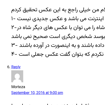
۲-کسی که آیت الله کاشانی می باشد، بدون تردید محمدرضا شاه می باشد. مو ها و قیافه محمدرضا شاه را می توان با عکس های دیگر شاه در
Reply
Morteza
September 10, 2016 at 9:00 pm