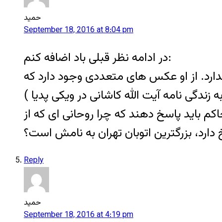
حمید
September 18, 2016 at 8:04 pm
در ادامه نظر قبلی باد اضافه کنم:
تای ۲۸ مرداد اقدام کرد، تردیدی وجود ندارد. از او عکس های متعددی وجود دارد که
دگی نامه آیت الله کاشانی در ویکی پدیا )
اکم باید پاسخ دهند که چرا روحانی ای که از
Reply
حمید
September 18, 2016 at 4:19 pm