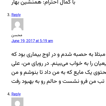
با کمال احترام: همنشین بهار
Reply
محسن
June 19, 2017 at 5:19 am
مبتلا به حصبه شدم و در اوج بیماری بود که
یان را به خواب می‌بینم. در رویای من، علی
ی یک مایع که به من داد تا بنوشم و من
Reply