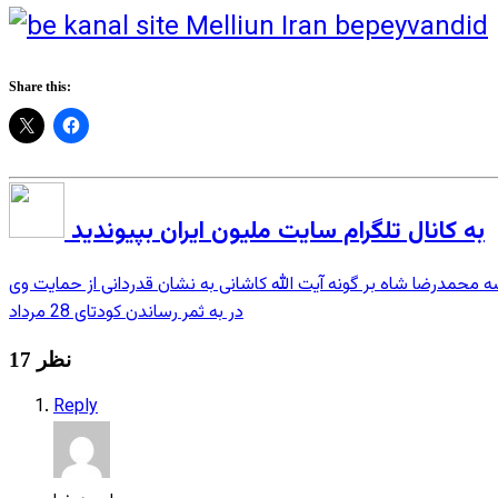
Share this:
به کانال تلگرام سایت ملیون ایران بپیوندید
محمدرضا شاه بر گونه آیت الله کاشانی به نشان قدردانی از حمایت وی
در به ثمر رساندن کودتای 28 مرداد
17 نظر
Reply