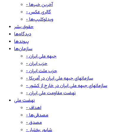
- آخرین خبرها
- گالری عکس
- ویدئوکلیپ‌ها
حقوق بشر
دیدگاه‌ها
پیوندها
سازمان‌ها
- جبهه ملی ایران
- حزب ایران
- حزب ملت ایران
- سازمانهای جبهه ملی ایران در آمریکا
- سازمانهای جبهه ملی ایران در خارج از کشور
- نهضت مقاومت ملی ایران
نهضت ملی
- اهداف
- مصدقی‌ها
- مصدق
- شاپور بختیار