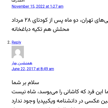
احمدرضا
November 15, 2022 at 1:27 am
این شخص که می‌بوسد حاج مهدی کریمی ملقب به قصاب است در دیدار آیت اله کاشانی با لوطی‌های تهران، دو ماه پس از کودتای ۲۸ مرداد
محلش هم تکیه دباغخانه
Reply
همنشین بهار
June 22, 2017 at 8:49 am
سلام بر شما