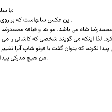
با سلام من خیلی راجع به این عکس تحقیق کردم:
۱- این عکس سالهاست که بر روی اینترنت می باشد و عکس جدیدی نیست.
۴- من هیچ مدرکی پیدا نکردم که بتوان گفت عکس جعلی است.