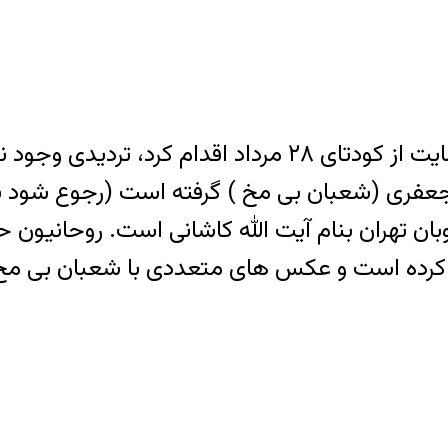
از اینکه آیت الله کاشانی بر علیه مصدق و به حمایت از کود
عفری (شعبان بی مخ ) گرفته است (رجوع شود به زن
وبان تهران بنام آیت الله کاشانی است. روحانیون ح