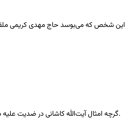
گرچه امثال آیت‌الله کاشانی در ضدیت علیه دکتر مصدق، عملاً کنار شاه و زاهدی قرار گرفتند، اما این فرد که کاشانی را می‌بوسد، شاه نیست.