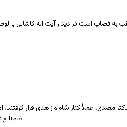
ضمناً چنین عکسی در دانشنامه ویکیپدیا وجود ندارد.