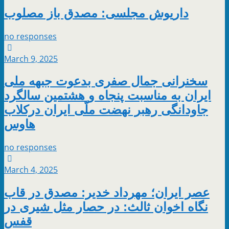
داریوش مجلسی: مصدق باز مصلوب
no responses
March 9, 2025
سخنرانی جمال صفری بدعوت جبهه ملی
ایران به مناسبت پنجاه‌‌ و هشتمین سالگرد
جاودانگی رهبر نهضت ملّی ایران درکلاب
هاوس
no responses
March 4, 2025
عصر ایران؛ مهرداد خدیر: مصدق در قاب
نگاه اخوان ثالث: در حصار مثل شیری در
قفس