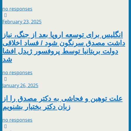
no responses
February 23, 2025
انگلیس برای توسعه اروپا بعد از جنگ، نیاز
داشت مصدق سرنگون شود / فساد اخلاقی
دولت بریتانیا توسط پروفسور ژیدل افشا
شد
no responses
January 26, 2025
علت توهین و فحاشی به دکتر مصدق را از
زبان دکتر بختیار بشنویم
no responses