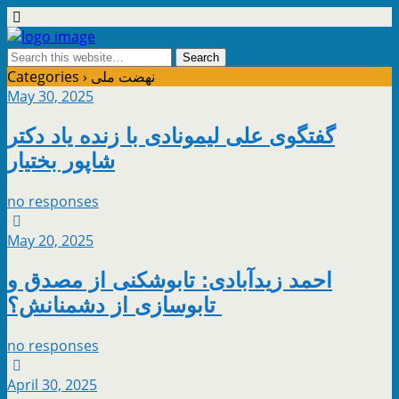
نهضت ملی
Categories ›
May 30, 2025
گفتگوی علی لیمونادی با زنده یاد دکتر
شاپور بختیار
no responses
May 20, 2025
احمد زیدآبادی: تابوشکنی از مصدق و
تابوسازی از دشمنانش؟
no responses
April 30, 2025