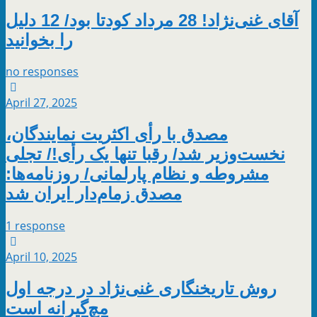
آقای غنی‌‌نژاد! 28 مرداد کودتا بود/ 12 دلیل
را بخوانید
no responses
April 27, 2025
مصدق با رأی اکثریت نمایندگان،
نخست‌وزیر شد/ رقبا تنها یک رأی!/ تجلی
مشروطه و نظام پارلمانی/ روزنامه‌ها:
مصدق زمام‌دار ایران شد
1 response
April 10, 2025
روش تاریخنگاری غنی‌نژاد در درجه اول
مچ‌گیرانه است