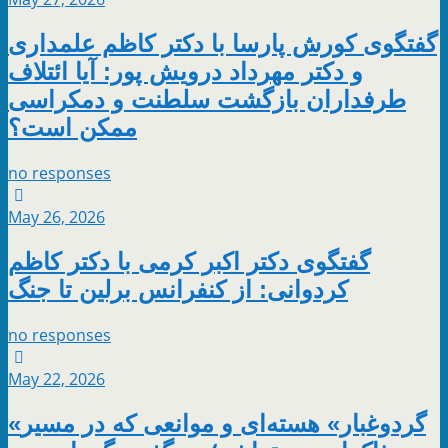
گفتگوی کورش پارسا با دکتر کاظم علمداری
و دکتر مهرداد درویش پور: آیا ائتلاف
طرفداران بازگشت سلطنت و دمکراسی
ممکن است؟
no responses
May 26, 2026
گفتگوی دکتر اکبر کرمی با دکتر کاظم
کردوانی: از کنفرانس برلین تا جنگ
no responses
May 22, 2026
«گردوغبار» هسته‌ای و موانعی که در مسیر