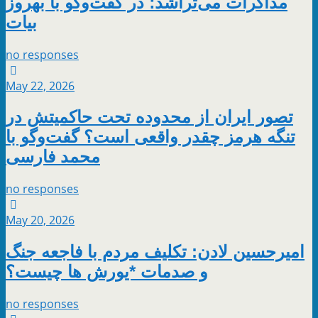
مذاکرات می‌تراشد؛ در گفت‌وگو با بهروز
بیات
no responses
May 22, 2026
تصور ایران از محدوده تحت حاکمیتش در
تنگه هرمز چقدر واقعی است؟ گفت‌وگو با
محمد فارسی
no responses
May 20, 2026
امیرحسین لادن: تکلیف مردم با فاجعه جنگ
و صدمات *یورش ها چیست؟
no responses