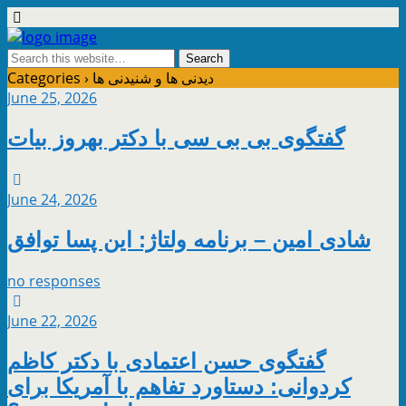
دیدنی ها و شنیدنی ها
Categories ›
June 25, 2026
گفتگوی بی بی سی با دکتر بهروز بیات
June 24, 2026
شادی امین – برنامه ولتاژ: این پسا توافق
no responses
June 22, 2026
گفتگوی حسن اعتمادی با دکتر کاظم
کردوانی: دستاورد تفاهم با آمریکا برای