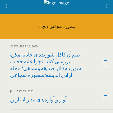
Tags › منصوره شجاعی
SEPTEMBER 25, 2025
صیدِآن کاکلِ شوریده ی جانانه مکن:
بررسی کتاب«چرا علیه حجاب
شوریدم» اثر صدیقه وسمقی/ مجله
آزادی اندیشه: منصوره شجاعی
JANUARY 25, 2025
آواز و آوازه‌های بند زنان اوین