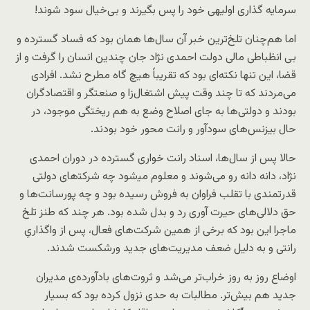
سرمایه گذاری اولیه‎ی خود را پس بگیرند و بی‌خیال سود شوند!
اما هم‌چنان تلخ‌ترین خبر آن سال‌ها همان بود که فساد گسترده و
بی انظباطی مالی دولت احمدی نژاد جان چندین انسان را گرفت و از
قضا، این تنها نکته‌ای بود که تقریباً هیچ گاه مطرح نشد. افرادی
می‌مردند که تا چند وقت پیش اشتغال‌زا و صنعتگر و اقتصادگران
بودند و دولتی‌ها به جای اصلاح وضع به هم ریختگی موجود، در
حال بیزنس‌های سودآور و رانت محور خود بودند.
حالا پس از سال‌ها، اسناد رانت خواری گسترده در دوران احمدی
نژاد، دانه دانه رو می‌شوند و معلوم می‍‌شود چه شرکت‍‌های دولتی
قدرتمندی با تقلب فراوان به فروش رسیده بود و چه پورسانت‌ها و
حق دلالی‌های حیرت آوری رد و بدل شده بود. هر چند که طنز تلخ
ماجرا این بود که برخی از همین شرکت‌های فعال، پس از واگذاریِ
رانتی و به دلیل ضعف مدیریت‌های جدید ورشکست شدند.
اوضاع روز به روز خراب‌تر می‌شد و ثروت‌های بادآورده‌ی مدیران
جدید هم بیش‌تر. مطالبات به حدی نزول کرده بود که بسیار