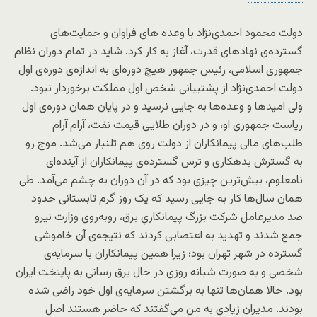
دولت محمود احمدی‌نژاد با وعده های فراوان و حمایت‌های
گسترده‌ی نهادهای قدرت، آغاز به کار کرد. شاید در تمام دوران نظام
جمهوری اسلامی، رئیس جمهور هیچ دوره‌ای به اندازه‌ی دوره‌ی اول
دولت احمدی‌نژاد از پشتیبانی شخص اول مملکت برخوردار نبود.
ولی امیدها و وعده‌ها به جایی نرسید و در پایان همان دوره‌ی اول
ریاست جمهوری او، و در دوران طلایی قیمت نفت، آرام آرام
طلب‌های مالی پیمانکاران از دولت روی هم تلنبار می‌شد. موج رو
به گسترش بدهکاری و ترس گسترده‌ی پیمانکاران از آینده‌ای
نامعلوم، بیش‌ترین چیزی بود که در آن دوران به چشم می‌آمد. طی
همان سال‌ها کار به جایی رسید که یک روز گرم تابستانی حدود
صد مدیرعامل شرکت بزرگ پیمانکاریِ برق، روبه‌روی وزارت نیرو
جمع شدند و تهدید به اعتصابی کردند که نتیجه‌ی آن خاموشی
گسترده در شهر تهران بود؛ زیرا همین پیمانکاران با سرمایه‌ی
شخصی و به صورت شبانه روزی در حال برق رسانی به پایتخت ایران
بود. حالا همان‌ها تنها به برگشتن سرمایه‌ی اول خود راضی شده
بودند. مدیران زیادی به من می‌گفتند که حاضر هستند اصل