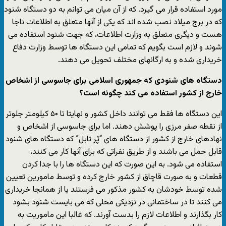
مورد استفاده قرار می گیرد. که از آن میان می توانم به دو دستگاه شنود
که در برج میلاد نصب شده اند که یکی از آنها متعلق به اطلاعات ناجا
هست و دیگری متعلق به وزارت اطلاعات، که جهت شنود استفاده می
شوند و لازم است بگویم که تمامی این دستگاه ها توسط وزارت دفاع
خریداری شده و به ارگانهای مختلف تحویل می دهند.
دستگاه های شنودی که جمهوری اسلامی برای جاسوسی از اشخاص
خارج از کشور استفاده می کند چگونه است؟
این دستگاه ها فقط می توانند داخل کشور و نهایتا تا ۵۰ کیلومتر جلوتر
از نقطه صفر مرزی را پوشش دهند. اما برای جاسوسی از اشخاص و
نهادهای خارج از کشور از دستگاه های “پُر تابل” که دستگاه های شنود
قابل حمل می باشند و از طریق نفراتی که برای آنها کار می کنند،
استفاده می شود. به این صورت که این دستگاه ها را با جدا کردن
قطعات و به صورت قاچاق از کشور خارج کرده و توسط مامورین تعیین
شده توسط خودشان به کشور مذکور می فرستند یا از همانجا خریداری
می کنند تا در ساختمانی در نزدیکی محلی که می بایست شنود بشود
کار بگذارند و اطلاعات لازم را بدست آورند. که غالبا این ماموریت به