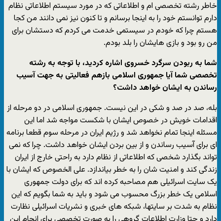
خاطر رشته تخصصی ام و اطلاعاتی که در مورد سیستم اطلاعاتی نظام
دارم توانستم خود را به اینجا برسانم و تا کنون نیز نمی دانند من کجا
هستم چرا که خودم در سیستمی خدمت می کردم که دستشان برای
من رو بود و بازی هایشان را بلد بودم.
شما به ربودن سرگرد خسروی اشاره کردید، با توجه به رشته
تخصصی شما آیا جمهوری اسلامی بازهم فعالیتی به جهت آسیب
رساندن به ایشان خواهد داشت؟
بله، صد در صد و شکی در این نیست. جمهوری اسلامی در دو مرحله از
اقدامات خویش در خصوص ایشان با شکست مواجه شد اما این
مسئله اینجا تمام نخواهد شد و رژیم ایران در مرحله سوم قطعا برنامه
ای برای آسیب رساندن و از بین بردن ایشان خواهد داشت. چرا که نمی
تواند بگذارد شخصی که اطلاعاتی از نظام دارد به راحتی خارج از ایران
زندگی کند و امنیت شان را به خطر بیاندازد. علی الخصوص که ایشان با
یک سایت اسرائیلی هم مصاحبه کرده اند که برای دولت جمهوری
اسلامی یک خطر بزرگ محسوب می شود و باید به شما بگویم که این
نظام به شدت بر سایتها، شبکه های خبری و نشریات اسرائیلی نظارت
دارد و حتا وزارت اطلاعات گروهی را به صورت تخصصی برای انجام این