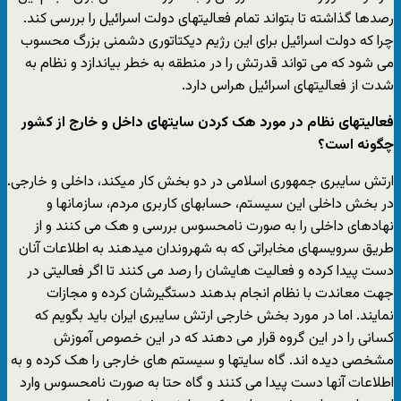
رصدها گذاشته تا بتواند تمام فعالیتهای دولت اسرائیل را بررسی کند.
چرا که دولت اسرائیل برای این رژیم دیکتاتوری دشمنی بزرگ محسوب
می شود که می تواند قدرتش را در منطقه به خطر بیاندازد و نظام به
شدت از فعالیتهای اسرائیل هراس دارد.
فعالیتهای نظام در مورد هک کردن سایتهای داخل و خارج از کشور
چگونه است؟
ارتش سایبری جمهوری اسلامی در دو بخش کار میکند، داخلی و خارجی.
در بخش داخلی این سیستم، حسابهای کاربری مردم، سازمانها و
نهادهای داخلی را به صورت نامحسوس بررسی و هک می کنند و از
طریق سرویسهای مخابراتی که به شهروندان میدهند به اطلاعات آنان
دست پیدا کرده و فعالیت هایشان را رصد می کنند تا اگر فعالیتی در
جهت معاندت با نظام انجام بدهند دستگیرشان کرده و مجازات
نمایند. اما در مورد بخش خارجی ارتش سایبری ایران باید بگویم که
کسانی را در این گروه قرار می دهند که در این خصوص آموزش
مشخصی دیده اند. گاه سایتها و سیستم های خارجی را هک کرده و به
اطلاعات آنها دست پیدا می کنند و گاه حتا به صورت نامحسوس وارد