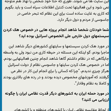
این سایت ها می شوند، طوری که حتا خود شخص یا نهاد هم متوجه
نمی شود و این فعالیتها تحت کنترل اطلاعات سپاه است و باید بگویم
که کاری به غایت ساده است برای این نظام که تبحر خاصی در
جاسوسی از مردم و دول دیگر دارد.
شما خودتان شخصا شاهد انجام پروژه هایی در خصوص هک کردن
سیستمهای دول خارجی علی الخصوص اسرائیل بوده اید؟
در مورد هک کردن سیستمها و سایتهای کشورهای دیگر شاهد این
ماجرا بودم، گو اینکه این مسئله در حیطه کاری من نبود ولی به واسطه
جایگاهی که در نظام داشتم گاها شاهد انجام چنین فعالیتهایی بودم.
اما در خصوص هک کردن سایتها و جاسوسی نظام از دولت اسرائیل
هرگز چیزی ندیدم، “چرا که کسانی را برای انجام این کار در نظر می
گرفتند که آموزشهای مخصوص دیده بودند و در رده های بالاتری بودند
و کاملا به نظام وفادار”.
در مورد حمله ایران به کشورهای دیگر قدرت نظامی ایران را چگونه
ارزیابی می کنید؟
از لحاظ مقایسه نظامی ایران با کشورهای منطقه و یا کشورهای