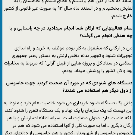
رساند که حتا از دین هم برگشتم و عطای اسلام و نظامشان را به
لقایش بخشیدم و در اسفند ماه سال ۹۳ به صورت غیر قانونی از کشور
خارج شدم.
تمام فعالیتهایی که ارگان شما انجام میدادید در چه راستایی و با
چه هدفی انجام می گرفت؟
من در ارگانی که مشغول به کار بودم موظف به خرید و راه اندازی
تجهیزات شنود و تجهیز بدنه دفاعی ارتش به دستور رهبر جمهوری
اسلامی در ستاد کل و پروژه هایی از قبیل “آرالی” که مربوط به مخابرات
بود و کل کشور را پوشش میداد، بودم.
دستگاه های شنودی که در مورد آن صحبت کردید جهت جاسوسی
از دول دیگر هم استفاده می شدند؟
وقتی یک دستگاه شنود خریداری می شود خاصیت عام دارد و منوط به
این نیست که یک سازمان یا یک نهاد و یک دستگاه تلفن را شنود کند،
بلکه عامیت دارد. متولی متفاوت است. سپاه، اطلاعات، ارتش و یا هر
ارگان دیگری… اما به صورت کلی از آنها استفاده می شود که هم در
خصوص جاسوسی از شهروندان کشور و هم جاسوسی از دولتهای دیگر