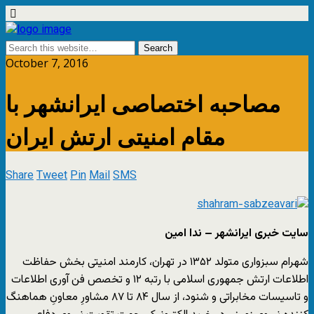
October 7, 2016
مصاحبه اختصاصی ایرانشهر با
مقام امنیتی ارتش ایران
Share
Tweet
Pin
Mail
SMS
سایت خبری ایرانشهر – ندا امین
شهرام سبزواری متولد ۱۳۵۲ در تهران، کارمند امنیتی بخش حفاظت
اطلاعات ارتش جمهوری اسلامی با رتبه ۱۲ و تخصص فن آوری اطلاعات
و تاسیسات مخابراتی و شنود، از سال ۸۴ تا ۸۷ مشاورِ معاونِ هماهنگ