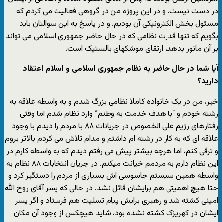
در دست نیست. و در این پروژه من در گروهی فعالیت می کردم که
مسئول بخش الکترونیکی آن بودیم. و در پاسخ به این سوالتان باید
بگویم که تنها قدرت نظامی که در حال حاضر جمهوری اسلامی می تواند
بر آن مانور بدهد، ارتقای موشکهای بالستیک است.
آیا شما در حال حاضر به نظام جمهوری اسلامی و اسلام اعتقاد
دارید؟
خیر، من در یک خانواده کاملا نظامی بزرگ شدم و به واسطه علاقه به
رشته خودم و “با هدف خدمت به وطنم” وارد نظام شدم اما وقتی
رفتارهای رژیم علی الخصوص در جریانات ۸۸ با مردم را دیدم با وجود
علاقه ای که به کار در رشته ام داشتم و مدام تلاش می کردم بالاتر بروم
و ترقی کنم، اما هرچه بیشتر پیش می رفتم دیدم که به واسطه کارم در
این نظام دارم به مردمم خیانت میکنم. در جریان انتخابات ۸۸ نظام به
واسطه همین سیستم جاسوسی اش بسیاری از مردم را دستگیر کرد و
حتا هیچ اهمیتی هم برایشان قائل نشد. در حالی که پسر آقای روح الله
امینی کشته شد و رهبری برایش پیام تسلیت هم فرستاد و اگر پسر
ایشان در کهریزک کشته نشده بود، شاید هیچکس از وجود آن مکان