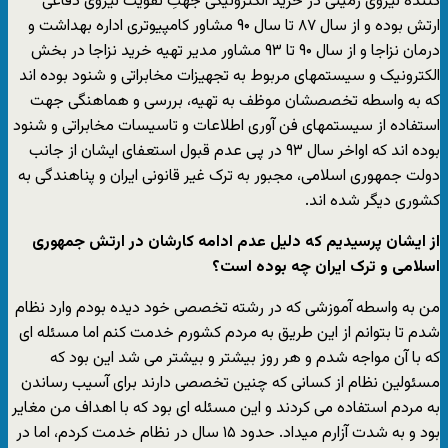
کننده نیروی زمینی در خرید الکترونیکی جهتِ تقویت نیروی دفاعی
ارتش بوده و از سال ۸۷ تا سال ۹۰ مشاور کامپیوتری اداره بهداشت و
درمان نزاجا و از سال ۹۰ تا ۹۳ مشاور مدیر تهیه خرید نزاجا در بخش
الکترونیک و سیستمهای مربوط به تجهیزات مخابراتی و شنود بوده اند
که به واسطه تخصصشان موظف به تهیه، بررسی و هماهنگی جهت
استفاده از سیستمهای فن آوری اطلاعات و تاسیسات مخابراتی و شنود
بوده اند که اواخر سال ۹۳ در پی عدم قبول استعفای ایشان از جانب
دولت جمهوری اسلامی، مجبور به ترک غیر قانونی ایران و پناهندگی به
کشوری دیگر شده اند.
از ایشان پرسیدیم که دلیل عدم ادامه کارشان در ارتش جمهوری
اسلامی و ترک ایران چه بوده است؟
من به واسطه آموزشی که در رشته تخصصی خود دیده بودم وارد نظام
شدم تا بتوانم از این طریق به مردم کشورم خدمت کنم اما مسئله ای
که با آن مواجه شدم و هر روز بیشتر و بیشتر می شد این بود که
مسئولین نظام از کسانی که چنین تخصصی دارند برای آسیب رساندن
به مردم استفاده می کردند و این مسئله ای بود که با اهداف من مغایر
بود و به شدت آزارم میداد. حدود ۱۵ سال در نظام خدمت کردم، اما در