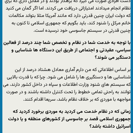
دست افرادی صورت می گیرد که بزهکار بودند و در مقابل کاری که برای
نظام انجام میدادند امتیازاتی دریافت می کردند. اما اگر گمان می کنید
که دولت ایران چنین قدرتی دارد که مانند آمریکا مثلا بتواند مکالمات
خانم مرکل را شنود کند، باید بگویم که جمهوری اسلامی تا کنون به
چنین قدرتی در سیستم جاسوسی خود نرسیده است.
با توجه به خدمت شما در نظام و تخصص شما چند درصد از فعالین
سیاسی، عقیدتی و اجتماعی از طریق این دستگاه ها شناسایی و
دستگیر می شوند؟
بر اساس اطلاعاتی که من دارم آماری معادل هشتاد درصد از این
شناسایی ها و دستگیری ها را شامل می شود. چرا که با قدرت بالایی
که سیستم های شنود وزارت اطلاعات و سپاه در داخل کشور دارند، می
توانند به راحتی تمامی خطوط را تحت کنترل داشته باشند و در صورت
مواجهه با موردی که بر خلاف نظام باشد، سریعا اقدام کنند.
زمانی که در نظام خدمت می کردید به موردی برخورد کردید که
جمهوری اسلامی قصد بر جاسوسی از کشورهای منطقه و یا دولت
اسرائیل داشته باشد؟