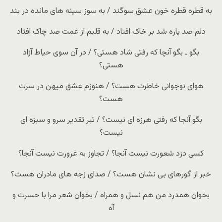
به قطره قطره خون عشق سوگند / به سوز سینه های مانده در بند
دلم صد پاره شد بر خاک افتاد / به قلبم از غمت صد چاک افتاد
بگو ـ بگو آنچا که رفتی شاد هستی؟ / در آن سوی حیاط آزاد
هستی؟
هوای نوجوانی خاطرت هست؟ / هنوزم عشق میهن در سرت
هست؟
بگو آنجا که رفتی هرزه ای نیست؟ / تبر تقدیر سرو و سبزه ای
نیست؟
کسی دزد شعورت نیست آنجا؟ / تجاوز به غرورت نیست آنجا؟
خبر از گورهای بی نشان هست؟ / صدای زجه های مادران هست؟
بخوان همدرد من هم نسل و همراه / بخوان شعر مرا با حسرت و
آه