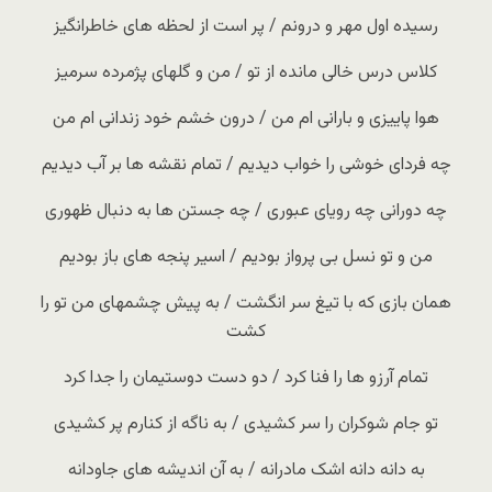
رسیده اول مهر و درونم / پر است از لحظه های خاطرانگیز
کلاس درس خالی مانده از تو / من و گلهای پژمرده سرمیز
هوا پاییزی و بارانی ام من / درون خشم خود زندانی ام من
چه فردای خوشی را خواب دیدیم / تمام نقشه ها بر آب دیدیم
چه دورانی چه رویای عبوری / چه جستن ها به دنبال ظهوری
من و تو نسل بی پرواز بودیم / اسیر پنجه های باز بودیم
همان بازی که با تیغ سر انگشت / به پیش چشمهای من تو را
کشت
تمام آرزو ها را فنا کرد / دو دست دوستیمان را جدا کرد
تو جام شوکران را سر کشیدی / به ناگه از کنارم پر کشیدی
به دانه دانه اشک مادرانه / به آن اندیشه های جاودانه