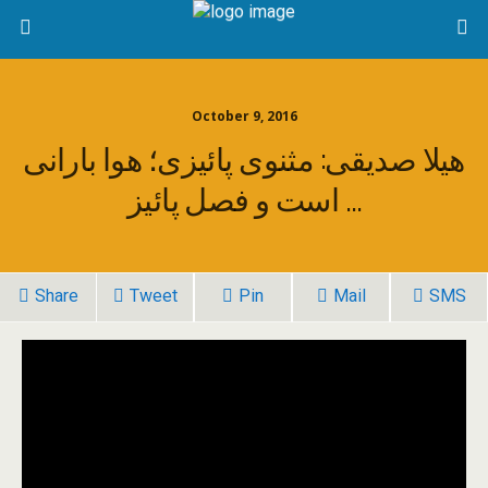
October 9, 2016
هیلا صدیقی: مثنوی پائیزی؛ هوا بارانی
است و فصل پائیز …
Share
Tweet
Pin
Mail
SMS