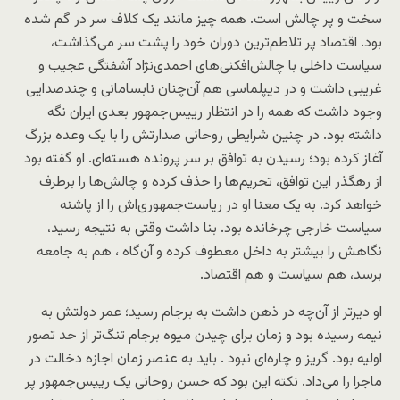
سخت و پر چالش است. همه چیز مانند یک کلاف سر در گم شده
بود. اقتصاد پر تلاطم‌ترین دوران خود را پشت سر می‌گذاشت،
سیاست داخلی با چالش‌افکنی‌های احمدی‌نژاد آشفتگی عجیب و
غریبی داشت و در دیپلماسی هم آن‌چنان نابسامانی و چندصدایی
وجود داشت که همه را در انتظار رییس‌جمهور بعدی ایران نگه
داشته بود. در چنین شرایطی روحانی صدارتش را با یک وعده بزرگ
آغاز کرده بود؛ رسیدن به توافق بر سر پرونده هسته‌ای. او گفته بود
از رهگذر این توافق، تحریم‌ها را حذف کرده و چالش‌ها را برطرف
خواهد کرد. به یک معنا او در ریاست‌جمهوری‌اش را از پاشنه
سیاست خارجی چرخانده بود. بنا داشت وقتی به نتیجه رسید،
نگاهش را بیشتر به داخل معطوف کرده و آن‌گاه ، هم به جامعه
برسد، هم سیاست و هم اقتصاد.
او دیرتر از آن‌چه در ذهن داشت به برجام رسید؛ عمر دولتش به
نیمه رسیده بود و زمان برای چیدن میوه برجام تنگ‌تر از حد تصور
اولیه بود. گریز و چاره‌ای نبود . باید به عنصر زمان اجازه دخالت در
ماجرا را می‌داد. نکته این بود که حسن روحانی یک رییس‌جمهور پر