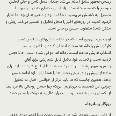
رییس‌جمهور سابق اعلام می‌شد چندان محل تامل و حتی تحلیل
نبود، چرا که محمود احمدی‌نژاد اولین نکته‌ای که در مواجهه با
مسایل به ذهنش می‌رسید «حذف» بود و «تغییر». آن‌چه اما اخبار
ترمیم کابینه در روزهای اخیر را محل تحلیل و تفسیر می‌کند روش و
منش کاملا متفاوت حسن روحانی است.
او رییس‌جمهوری است که در کارنامه کاری‌اش کمترین تغییر
کارگزارانش را داشته؛ سخت انتخاب کرده و تا امروز بر سر
انتخاب‌هایش مانده است. زمانه اما عوض شده است، حالا فصل
ترمیم است و تجدید قوا. دلایل قابل شمارشی برای آقای
رییس‌جمهور پشت سر هم ردیف شده تا او قانع شود که باید برای
ماه‌های پیش رو در برخی بخش‌ها با همکارانی تازه ادامه مسیر
دهد. همین جاست که ما باید فراتر از خوانش اخبار، به تحلیل
چرایی این تصمیمات بپردازیم. این‌که چرا حسن روحانی بالاخره بعد
از یکسال راضی شده تا برخی مدیران عالی‌رتبه دولت را تغییر دهد.
روزگار پسابرجام
از وقتی رییس‌جمهور شد می‌دانست دوران پسا احمدی‌نژاد چقدر