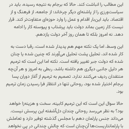
این مطالب را انباشت کند. حالا که برجام به نتیجه رسیده، باید در
سیاست‌ورزی را از پاشنه‌ای دیگر چرخاند؛ از جامعه، از فرهنگ و از
اقتصاد. باید این‌بار اقدام و عمل را وارد حوزه‌ای متفاوت‌تر کند. قرار
نیست کار زمین بماند دولت باید پرشتاب و پیوسته کار را ادامه
دهد. نه امروز بلکه تا همان روز آخر دولت یازدهم.
این وسط، اما یک نکته مهم هم پدیدار شده است، رقبا دست به
کار شده اند، تحلیل پشت تحلیل می‌آورند که چنین شده یا چنان
شده که دولت جبر تغییر یافته است. نکته اما این است که ترمیم
هر دلیل جانبی دیگری هم داشته باشد، ربطی به امروز و هر آن‌چه
منتقدان ردیف می‌کنند ندارد. تصمیم به ترمیم از آغاز دوران پسا
برجام اختیار شده بود، روحانی تنها در انتظار فرا رسیدن زمان ترمیم
بود.
حالا سوال این است که این ترمیم کابینه، سخت و هزینه‌زا خواهد
بود؟ به نظر می‌رسد روحانی چندان دل‌آشفته این پرسش نیست.
می‌داند جنس پارلمان دهم با مجلس گذشته توفیر دارد و تعاملش
با پارلمانتاریست‌ها آن‌چنان است که چالش چندانی در پی نخواهد