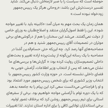
حوصله است که سیاست را با صبر لازمه‌اش دنبال می‌کند. شاید
تفسیر درست‌ترش این باشد: «روحانی هرگز یک رییس‌جمهور
زودخواه نبوده است.»
همان زمان یک بحث مهم به میان آمد؛ «کابینه باید با تغییر مواجه
شود». این را فقط اصول‌گرایان منتقد و اصلاح‌طلبان به وزرای خاصی
از دولت نمی‌گفتند. می‌شد این سخنان را هم از درگوشی‌های برخی
موثران در تصمیمات آقای رییس‌جمهور شنید و هم در
مصاحبه‌های آنها رصد کرد. چه این‌که حتی حسام‌الدین آشنا در
مصاحبه با یک رسانه این‌گونه از پشت‌پرده اراده تغییر و بحث‌های
داخلی تصمیم‌سازان روایت کرده بود: « گزارش‌ها و بررسی‌های ما
نشان می‌دهد که پس از انتخاب وزیر اطلاعات، آرامش خوبی به
فضای داخلی نشسته است. در حوزه وزارت کشور رییس‌جمهور با
انتخاب وزیر کشوری که برای شخص رییس‌جمهور مورد اعتماد بود
و او را فراجناحی می‌دانست سعی کرد این پیام را به جامعه بدهد
که با یک دوره توام با آرامشی مواجه خواهیم بود. برخی از سفرهای
استانی برای تیم رییس‌جمهور روشن کرد که برخلاف تصور اولیه،
برخی استانداران توانایی کافی را برای اداره استان ندارند. لذا تغییرات