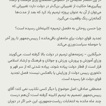
در پی انتشار شایعاتی در خصوص استعفای وزیر فرهنگ و ارشاد
پیگیری‌ها حکایت از تغییراتی بزرگ‌تر در دولت دارد؛ تغییراتی که
می‌توان از آن به عنوان پروژه ترمیم یاد کرد که بعد از مدت‌ها
گمانه‌زنی رنگ واقعیت می‌گیرد.
چرا حسن روحانی به «فصل ترمیم» کابینه‌اش رسیده است؟
تجدید قوای دولت برای ماه‌های باقی‌مانده | رییس‌جمهور تا روز آخر
با حوصله سیاست‌ورزی می‌کند
خبرآنلاین – زمزمه‌های ترمیم در دولت بالا گرفته است، می‌گویند
وزرای آموزش و پرورش، ورزش و جوانان و فرهنگ و ارشاد اسلامی
قرار است از قطار دولت پیاده شوند، پیاده شدنی که از سر قهر و
دلخوری رییس دولت از وزرایش یا بالعکس نیست؛ فصل تجدید
قوای دولت فرا رسیده است.
مصطفی صادقی: اصل موضوع را دیگر کسی تکذیب نمی کند؛ آقای
رییس‌جمهور تصمیم به ترمیم کابینه گرفته است؛ آن‌هم درست
چند ماه مانده به انتخابات ریاست‌جمهوری. این خبر اگر در دوران