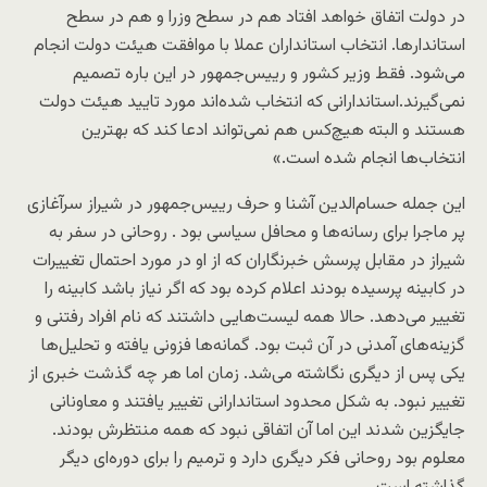
در دولت اتفاق خواهد افتاد هم در سطح وزرا و هم در سطح
استاندارها. انتخاب استانداران عملا با موافقت هیئت دولت انجام
می‌شود. فقط وزیر کشور و رییس‌جمهور در این باره تصمیم
نمی‌گیرند.استاندارانی که انتخاب شده‌اند مورد تایید هیئت دولت
هستند و البته هیچ‌کس هم نمی‌تواند ادعا کند که بهترین
انتخاب‌ها انجام شده است.»
این جمله حسام‌الدین آشنا و حرف رییس‌جمهور در شیراز سرآغازی
پر ماجرا برای رسانه‌ها و محافل سیاسی بود . روحانی در سفر به
شیراز در مقابل پرسش خبرنگاران که از او در مورد احتمال تغییرات
در کابینه پرسیده بودند اعلام کرده بود که اگر نیاز باشد کابینه را
تغییر می‌دهد. حالا همه لیست‌هایی داشتند که نام افراد رفتنی و
گزینه‌های آمدنی در آن ثبت بود. گمانه‌ها فزونی یافته و تحلیل‌ها
یکی پس از دیگری نگاشته می‌شد. زمان اما هر چه گذشت خبری از
تغییر نبود. به شکل محدود استاندارانی تغییر یافتند و معاونانی
جایگزین شدند این اما آن اتفاقی نبود که همه منتظرش بودند.
معلوم بود روحانی فکر دیگری دارد و ترمیم را برای دوره‌ای دیگر