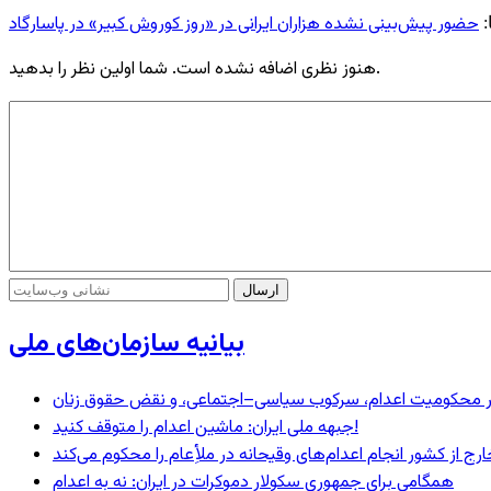
حضور پیش‌بینی نشده هزاران ایرانی در «روز کوروش کبیر» در پاسارگاد
:
هنوز نظری اضافه نشده است. شما اولین نظر را بدهید.
بیانیه سازمان‌های ملی
– در محکومیت اعدام، سرکوب سیاسی–اجتماعی، و نقض حقوق زنان
جبهه ملی ایران: ماشین اعدام را متوقف کنید!
رج از کشور انجام اعدام‌های وقیحانه در ملأِعام را محکوم می‌کند
همگامی برای جمهوری سکولار دموکرات در ایران: نه به اعدام