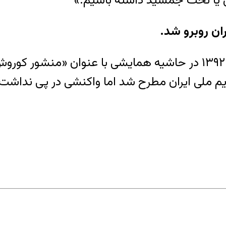
ش یا تخت جمشید داشته باشیم.»
ان روبرو شد.
در زمانی شروع به کار دولت روحانی هم در ۷ آبان ۱۳۹۲ در حاشیه هم
م ملی ایران مطرح شد اما واکنشی در پی نداشت.