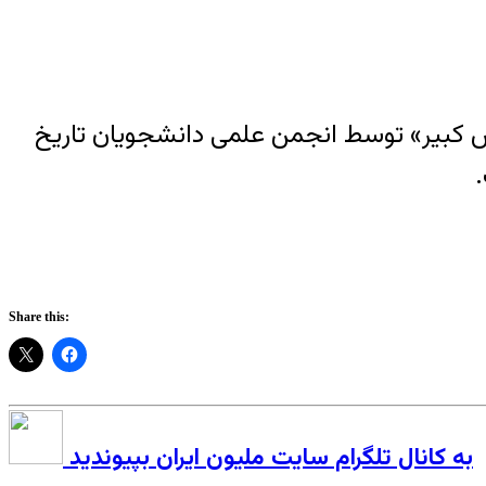
ایشی با عنوان «منشور کوروش کبیر» توسط انجمن علمی دانشجویان تاریخ
Share this:
به کانال تلگرام سایت ملیون ایران بپیوندید