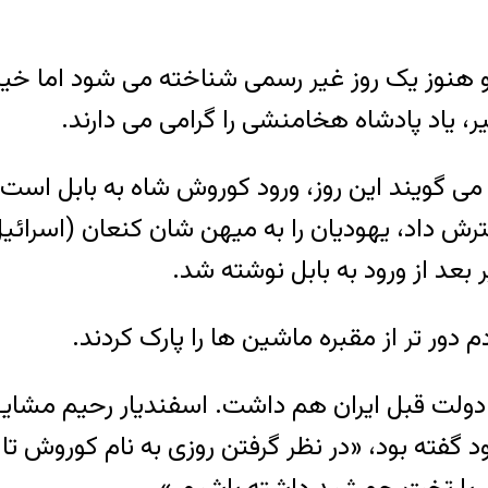
هنوز یک روز غیر رسمی شناخته می شود اما خیلی 
 یاد پادشاه هخامنشی را گرامی می دارند.
به نام کوروش کبیر می گویند این روز، ورود کوروش شاه به
ترش داد، یهودیان را به میهن شان کنعان (اسرائیل
عد از ورود به بابل نوشته شد.
 دور تر از مقبره ماشین ها را پارک کردند.
در دولت قبل ایران هم داشت. اسفندیار رحیم مشای
گفته بود، «در نظر گرفتن روزی به نام کوروش تا ک