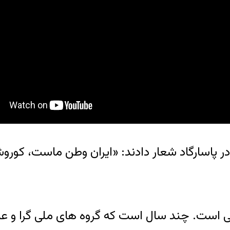
ر پاسارگاد شعار دادند: «ایران وطن ماست، کور