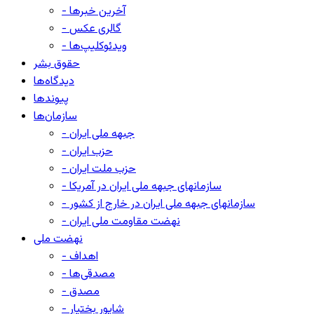
- آخرین خبرها
- گالری عکس
- ویدئوکلیپ‌ها
حقوق بشر
دیدگاه‌ها
پیوندها
سازمان‌ها
- جبهه ملی ایران
- حزب ایران
- حزب ملت ایران
- سازمانهای جبهه ملی ایران در آمریکا
- سازمانهای جبهه ملی ایران در خارج از کشور
- نهضت مقاومت ملی ایران
نهضت ملی
- اهداف
- مصدقی‌ها
- مصدق
- شاپور بختیار