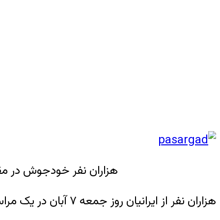
هزاران نفر خودجوش در مق
هزاران نفر از ایرانیان روز جمعه ۷ آبان در یک مراسم خودجوش در مقبره کوروش کبیر پادشاه هخامنشی در پاسارگاد جمع شدند.